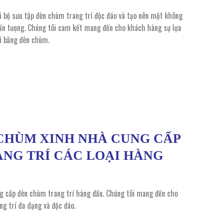
á bộ sưu tập đèn chùm trang trí độc đáo và tạo nên một không
 ấn tượng. Chúng tôi cam kết mang đến cho khách hàng sự lựa
rí bằng đèn chùm.
CHÙM XINH NHÀ CUNG CẤP
NG TRÍ CÁC LOẠI HÀNG
g cấp đèn chùm trang trí hàng đầu. Chúng tôi mang đến cho
g trí đa dạng và độc đáo.