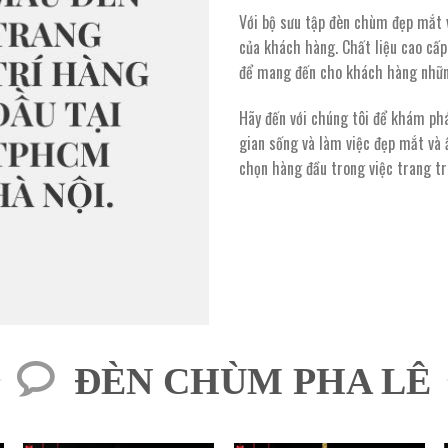
Với bộ sưu tập đèn chùm đẹp mắt v
của khách hàng. Chất liệu cao cấp,
để mang đến cho khách hàng những
Hãy đến với chúng tôi để khám ph
gian sống và làm việc đẹp mắt và
chọn hàng đầu trong việc trang t
ĐÈN CHÙM PHA LÊ