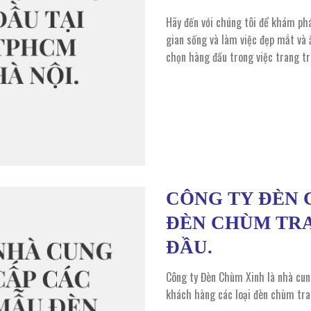
Hãy đến với chúng tôi để khám ph
gian sống và làm việc đẹp mắt và
chọn hàng đầu trong việc trang t
CÔNG TY ĐÈN 
ĐÈN CHÙM TRA
ĐẦU.
Công ty Đèn Chùm Xinh là nhà cun
khách hàng các loại đèn chùm tran