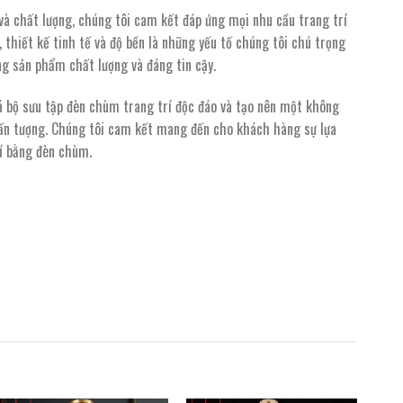
à chất lượng, chúng tôi cam kết đáp ứng mọi nhu cầu trang trí
 thiết kế tinh tế và độ bền là những yếu tố chúng tôi chú trọng
 sản phẩm chất lượng và đáng tin cậy.
á bộ sưu tập đèn chùm trang trí độc đáo và tạo nên một không
 ấn tượng. Chúng tôi cam kết mang đến cho khách hàng sự lựa
rí bằng đèn chùm.