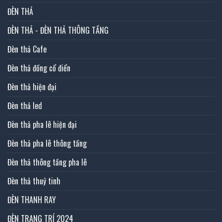
ĐÈN THẢ
ĐÈN THẢ - ĐÈN THẢ THÔNG TẦNG
Đèn thả Cafe
Đèn thả đồng cổ điển
Đèn thả hiện đại
Đèn thả led
Đèn thả pha lê hiện đại
Đèn thả pha lê thông tầng
Đèn thả thông tầng pha lê
Đèn thả thuỷ tinh
ĐÈN THANH RAY
ĐÈN TRANG TRÍ 2024