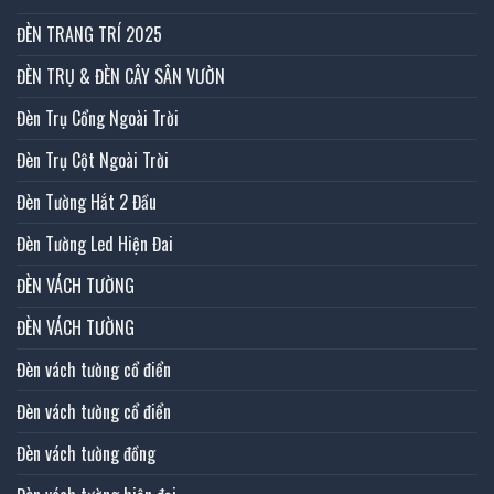
ĐÈN TRANG TRÍ 2025
ĐÈN TRỤ & ĐÈN CÂY SÂN VƯỜN
Đèn Trụ Cổng Ngoài Trời
Đèn Trụ Cột Ngoài Trời
Đèn Tường Hắt 2 Đầu
Đèn Tường Led Hiện Đai
ĐÈN VÁCH TƯỜNG
ĐÈN VÁCH TƯỜNG
Đèn vách tường cổ điển
Đèn vách tường cổ điển
Đèn vách tường đồng