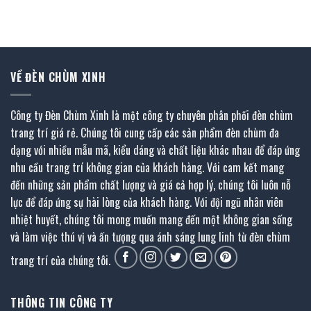
VỀ ĐÈN CHÙM XINH
Công ty Đèn Chùm Xinh là một công ty chuyên phân phối đèn chùm
trang trí giá rẻ. Chúng tôi cung cấp các sản phẩm đèn chùm đa
dạng với nhiều mẫu mã, kiểu dáng và chất liệu khác nhau để đáp ứng
nhu cầu trang trí không gian của khách hàng. Với cam kết mang
đến những sản phẩm chất lượng và giá cả hợp lý, chúng tôi luôn nỗ
lực để đáp ứng sự hài lòng của khách hàng. Với đội ngũ nhân viên
nhiệt huyết, chúng tôi mong muốn mang đến một không gian sống
và làm việc thú vị và ấn tượng qua ánh sáng lung linh từ đèn chùm
trang trí của chúng tôi.
THÔNG TIN CÔNG TY