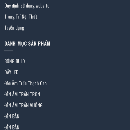
Quy định sử dụng website
Trang Trí Nội Thất
Tuyển dụng
DANH MỤC SẢN PHẨM
BÓNG BULD
DÂY LED
Đèn Âm Trần Thạch Cao
ĐÈN ÂM TRẦN TRÒN
ĐÈN ÂM TRẦN VUÔNG
ĐÈN BÀN
ĐÈN BÀN