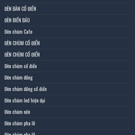
ĐÈN BÀN CỔ ĐIỂN
ĐÈN BIỂN BÁO
Đèn chùm Cafe
ĐÈN CHÙM CỔ ĐIỂN
ĐÈN CHÙM CỔ ĐIỂN
Đèn chùm cổ điển
Đèn chùm đồng
Đèn chùm đồng cổ điển
Đèn chùm led hiện đại
Đèn chùm nến
Đèn chùm pha lê
Đèn chùm pha lê