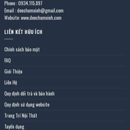
Phone : 0934.115.897
Email : denchumxinh@gmail.com
Website: www.denchumxinh.com
LIÊN KẾT HỮU ÍCH
Chính sách bảo mật
FAQ
Giới Thiệu
Liên Hệ
Quy định đổi trả và bảo hành
Quy định sử dụng website
Trang Trí Nội Thất
Tuyển dụng