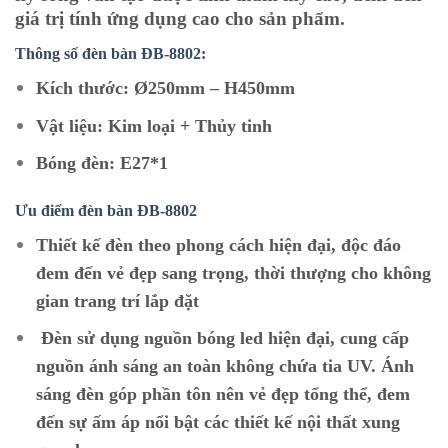
giá trị tính ứng dụng cao cho sản phẩm.
Thông số đèn bàn ĐB-8802:
Kích thước: Ø250mm – H450mm
Vật liệu: Kim loại + Thủy tinh
Bóng đèn: E27*1
Ưu điểm đèn bàn ĐB-8802
Thiết kế đèn theo phong cách hiện đại, độc đáo
đem đến vẻ đẹp sang trọng, thời thượng cho không
gian trang trí lắp đặt
Đèn sử dụng nguồn bóng led hiện đại, cung cấp
nguồn ánh sáng an toàn không chứa tia UV. Ánh
sáng đèn góp phần tôn nên vẻ đẹp tổng thể, đem
đến sự ấm áp nổi bật các thiết kế nội thất xung