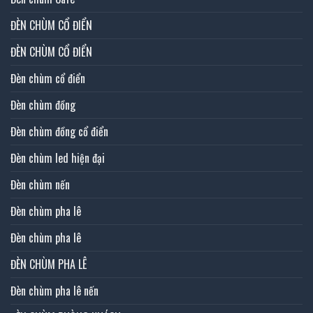
ĐÈN CHÙM CỔ ĐIỂN
ĐÈN CHÙM CỔ ĐIỂN
Đèn chùm cổ điển
Đèn chùm đồng
Đèn chùm đồng cổ điển
Đèn chùm led hiện đại
Đèn chùm nến
Đèn chùm pha lê
Đèn chùm pha lê
ĐÈN CHÙM PHA LÊ
Đèn chùm pha lê nến