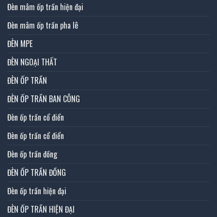
Đèn mâm ốp trần hiện đại
Đèn mâm ốp trần pha lê
ĐÈN MPE
ĐÈN NGOẠI THẤT
ĐÈN ỐP TRẦN
ĐÈN ỐP TRẦN BAN CÔNG
Đèn ốp trần cổ điển
Đèn ốp trần cổ điển
Đèn ốp trần đồng
ĐÈN ỐP TRẦN ĐỒNG
Đèn ốp trần hiện đại
ĐÈN ỐP TRẦN HIỆN ĐẠI