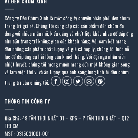
VỀ ĐÈN CHÙM XINH
Công ty Đèn Chùm Xinh là một công ty chuyên phân phối đèn chùm
trang trí giá rẻ. Chúng tôi cung cấp các sản phẩm đèn chùm đa
dạng với nhiều mẫu mã, kiểu dáng và chất liệu khác nhau để đáp ứng
nhu cầu trang trí không gian của khách hàng. Với cam kết mang
đến những sản phẩm chất lượng và giá cả hợp lý, chúng tôi luôn nỗ
lực để đáp ứng sự hài lòng của khách hàng. Với đội ngũ nhân viên
nhiệt huyết, chúng tôi mong muốn mang đến một không gian sống
và làm việc thú vị và ấn tượng qua ánh sáng lung linh từ đèn chùm
trang trí của chúng tôi.
THÔNG TIN CÔNG TY
Địa Chỉ
: 49 TÂN THỚI NHẤT 01 – KP6 – P. TÂN THỚI NHẤT – Q12
TP.HCM
MST : 0315031001-001