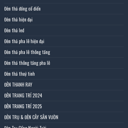
Đèn thả đồng cổ điển
Đèn thả hiện đại
Đèn thả led
Đèn thả pha lê hiện đại
Đèn thả pha lê thông tầng
Đèn thả thông tầng pha lê
Đèn thả thuỷ tinh
ĐÈN THANH RAY
ĐÈN TRANG TRÍ 2024
ĐÈN TRANG TRÍ 2025
ĐÈN TRỤ & ĐÈN CÂY SÂN VƯỜN
Đèn Trụ Cổng Ngoài Trời