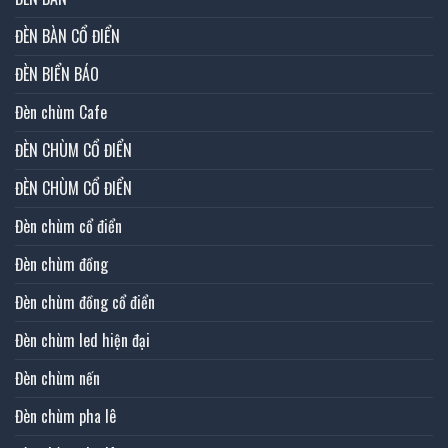
ĐÈN BÀN CỔ ĐIỂN
ĐÈN BIỂN BÁO
Đèn chùm Cafe
ĐÈN CHÙM CỔ ĐIỂN
ĐÈN CHÙM CỔ ĐIỂN
Đèn chùm cổ điển
Đèn chùm đồng
Đèn chùm đồng cổ điển
Đèn chùm led hiện đại
Đèn chùm nến
Đèn chùm pha lê