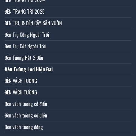
ĐÈN TRANG TRÍ 2024
ĐÈN TRANG TRÍ 2025
ĐÈN TRỤ & ĐÈN CÂY SÂN VƯỜN
Đèn Trụ Cổng Ngoài Trời
Đèn Trụ Cột Ngoài Trời
Đèn Tường Hắt 2 Đầu
Đèn Tường Led Hiện Đai
ĐÈN VÁCH TƯỜNG
ĐÈN VÁCH TƯỜNG
Đèn vách tường cổ điển
Đèn vách tường cổ điển
Đèn vách tường đồng