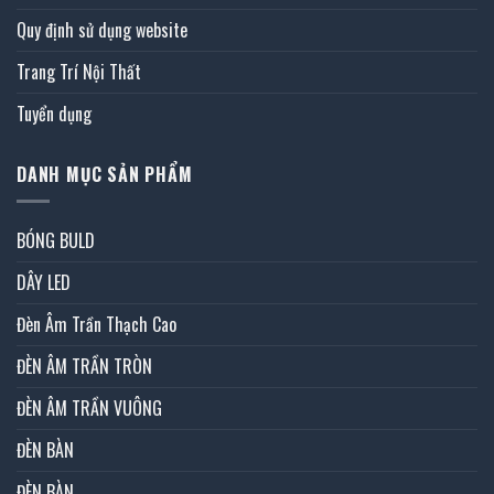
Quy định sử dụng website
Trang Trí Nội Thất
Tuyển dụng
DANH MỤC SẢN PHẨM
BÓNG BULD
DÂY LED
Đèn Âm Trần Thạch Cao
ĐÈN ÂM TRẦN TRÒN
ĐÈN ÂM TRẦN VUÔNG
ĐÈN BÀN
ĐÈN BÀN