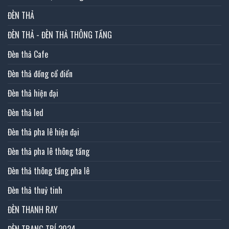
ĐÈN THẢ
ĐÈN THẢ - ĐÈN THẢ THÔNG TẦNG
Đèn thả Cafe
Đèn thả đồng cổ điển
Đèn thả hiện đại
Đèn thả led
Đèn thả pha lê hiện đại
Đèn thả pha lê thông tầng
Đèn thả thông tầng pha lê
Đèn thả thuỷ tinh
ĐÈN THANH RAY