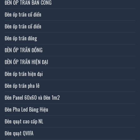
ĐÈN ỐP TRẦN BAN CÔNG
Đèn ốp trần cổ điển
Đèn ốp trần cổ điển
Đèn ốp trần đồng
ĐÈN ỐP TRẦN ĐỒNG
ĐÈN ỐP TRẦN HIỆN ĐẠI
Đèn ốp trần hiện đại
Đèn ốp trần pha lê
Đèn Panel 60x60 và Đèn 1m2
Đèn Pha Led Bảng Hiệu
Đèn quạt cao cấp NL
Đèn quạt QVIFA