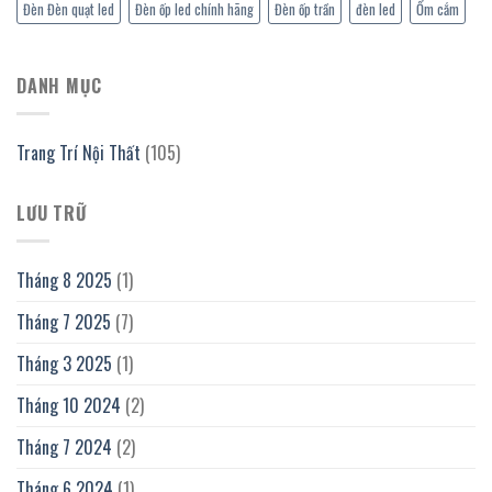
Đèn Đèn quạt led
Đèn ốp led chính hãng
Đèn ốp trần
đèn led
Ổm cắm
DANH MỤC
Trang Trí Nội Thất
(105)
LƯU TRỮ
Tháng 8 2025
(1)
Tháng 7 2025
(7)
Tháng 3 2025
(1)
Tháng 10 2024
(2)
Tháng 7 2024
(2)
Tháng 6 2024
(1)