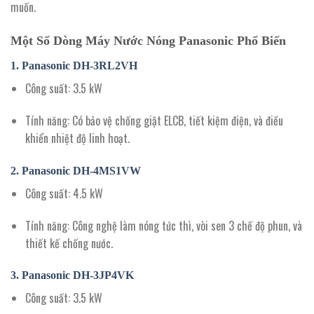
muốn.
Một Số Dòng Máy Nước Nóng Panasonic Phổ Biến
1.
Panasonic DH-3RL2VH
Công suất
: 3.5 kW
Tính năng
: Có bảo vệ chống giật ELCB, tiết kiệm điện, và điều
khiển nhiệt độ linh hoạt.
2.
Panasonic DH-4MS1VW
Công suất
: 4.5 kW
Tính năng
: Công nghệ làm nóng tức thì, vòi sen 3 chế độ phun, và
thiết kế chống nước.
3.
Panasonic DH-3JP4VK
Công suất
: 3.5 kW