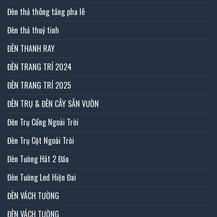
Đèn thả thông tầng pha lê
Đèn thả thuỷ tinh
ĐÈN THANH RAY
ĐÈN TRANG TRÍ 2024
ĐÈN TRANG TRÍ 2025
ĐÈN TRỤ & ĐÈN CÂY SÂN VƯỜN
Đèn Trụ Cổng Ngoài Trời
Đèn Trụ Cột Ngoài Trời
Đèn Tường Hắt 2 Đầu
Đèn Tường Led Hiện Đai
ĐÈN VÁCH TƯỜNG
ĐÈN VÁCH TƯỜNG