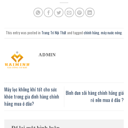
This entry was posted in
Trang Trí Nội Thất
and tagged
chính hãng
,
máy nước nóng
.
ADMIN
Máy lọc không khí tốt cho sức
Bình đun sôi hàng chính hãng giá
khỏe trong gia đình hàng chính
rẻ nên mua ở đâu ?
hãng mua ở đâu?
Để lại một bình luận