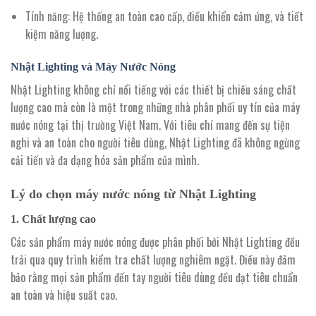
Tính năng
: Hệ thống an toàn cao cấp, điều khiển cảm ứng, và tiết
kiệm năng lượng.
Nhật Lighting và Máy Nước Nóng
Nhật Lighting không chỉ nổi tiếng với các thiết bị chiếu sáng chất
lượng cao mà còn là một trong những nhà phân phối uy tín của máy
nước nóng tại thị trường Việt Nam. Với tiêu chí mang đến sự tiện
nghi và an toàn cho người tiêu dùng, Nhật Lighting đã không ngừng
cải tiến và đa dạng hóa sản phẩm của mình.
Lý do chọn máy nước nóng từ Nhật Lighting
1.
Chất lượng cao
Các sản phẩm máy nước nóng được phân phối bởi Nhật Lighting đều
trải qua quy trình kiểm tra chất lượng nghiêm ngặt. Điều này đảm
bảo rằng mọi sản phẩm đến tay người tiêu dùng đều đạt tiêu chuẩn
an toàn và hiệu suất cao.