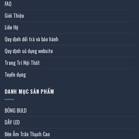
FAQ
Giới Thiệu
Liên Hệ
Quy định đổi trả và bảo hành
Quy định sử dụng website
Trang Trí Nội Thất
Tuyển dụng
DANH MỤC SẢN PHẨM
BÓNG BULD
DÂY LED
Đèn Âm Trần Thạch Cao