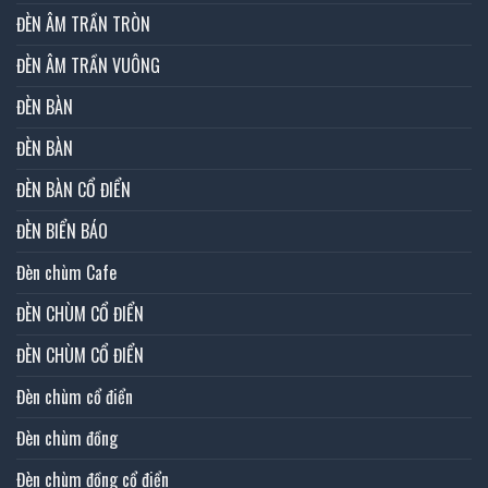
ĐÈN ÂM TRẦN TRÒN
ĐÈN ÂM TRẦN VUÔNG
ĐÈN BÀN
ĐÈN BÀN
ĐÈN BÀN CỔ ĐIỂN
ĐÈN BIỂN BÁO
Đèn chùm Cafe
ĐÈN CHÙM CỔ ĐIỂN
ĐÈN CHÙM CỔ ĐIỂN
Đèn chùm cổ điển
Đèn chùm đồng
Đèn chùm đồng cổ điển