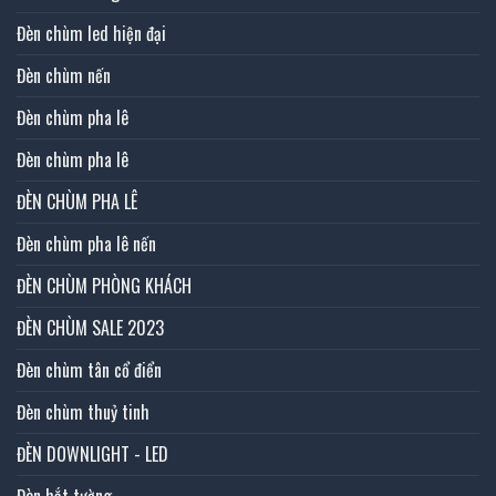
Đèn chùm led hiện đại
Đèn chùm nến
Đèn chùm pha lê
Đèn chùm pha lê
ĐÈN CHÙM PHA LÊ
Đèn chùm pha lê nến
ĐÈN CHÙM PHÒNG KHÁCH
ĐÈN CHÙM SALE 2023
Đèn chùm tân cổ điển
Đèn chùm thuỷ tinh
ĐÈN DOWNLIGHT - LED
Đèn hắt tường