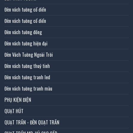
Đèn vách tường cổ điển
Đèn vách tường cổ điển
Đèn vách tường đồng
Đèn vách tường hiện đại
Đèn Vách Tường Ngoài Trời
Đèn vách tường thuỷ tinh
Đèn vách tường tranh led
Đèn vách tường tranh màu
PHỤ KIỆN ĐIỆN
QUẠT HÚT
QUẠT TRẦN - ĐÈN QUẠT TRẦN