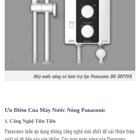
Máy nước nóng có bơm trợ lực Panasonic DH-3RP2VK
Ưu Điểm Của Máy Nước Nóng Panasonic
1.
Công Nghệ Tiên Tiến
Panasonic luôn áp dụng những công nghệ mới nhất để cải thiện hiệu
suất và độ bền của sản phẩm. Các máy nước nóng của Panasonic