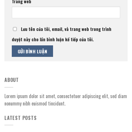
Trang web
Lưu tên của tôi, email, và trang web trong trình
duyệt này cho lần bình luận kế tiếp của tôi.
ABOUT
Lorem ipsum dolor sit amet, consectetuer adipiscing elit, sed diam
nonummy nibh euismod tincidunt.
LATEST POSTS