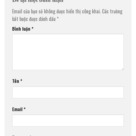
Email của bạn sẽ không được hiển thị công khai.
Các trường
bắt buộc được đánh dấu
*
Bình luận
*
Tên
*
Email
*