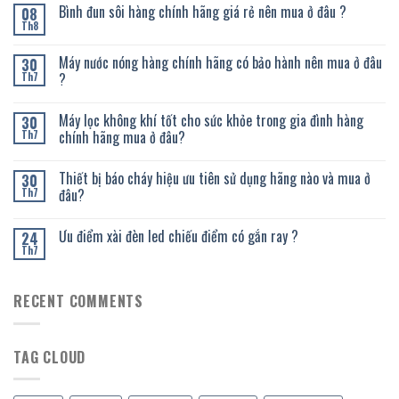
Bình đun sôi hàng chính hãng giá rẻ nên mua ở đâu ?
08
Th8
Máy nước nóng hàng chính hãng có bảo hành nên mua ở đâu
30
?
Th7
Máy lọc không khí tốt cho sức khỏe trong gia đình hàng
30
chính hãng mua ở đâu?
Th7
Thiết bị báo cháy hiệu ưu tiên sử dụng hãng nào và mua ở
30
đâu?
Th7
Ưu điểm xài đèn led chiếu điểm có gắn ray ?
24
Th7
RECENT COMMENTS
TAG CLOUD