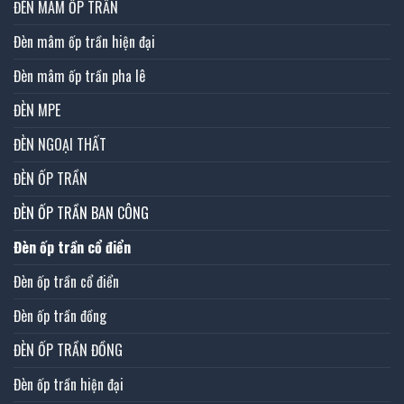
ĐÈN MÂM ỐP TRẦN
Đèn mâm ốp trần hiện đại
Đèn mâm ốp trần pha lê
ĐÈN MPE
ĐÈN NGOẠI THẤT
ĐÈN ỐP TRẦN
ĐÈN ỐP TRẦN BAN CÔNG
Đèn ốp trần cổ điển
Đèn ốp trần cổ điển
Đèn ốp trần đồng
ĐÈN ỐP TRẦN ĐỒNG
Đèn ốp trần hiện đại