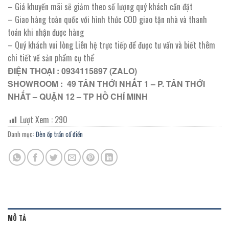
– Giá khuyến mãi sẽ giảm theo số lượng quý khách cần đặt
– Giao hàng toàn quốc với hình thức COD giao tận nhà và thanh
toán khi nhận được hàng
– Quý khách vui lòng Liên hệ trực tiếp để được tư vấn và biết thêm
chi tiết về sản phẩm cụ thể
ĐIỆN THOẠI : 0934115897 (ZALO)
SHOWROOM : 49 TÂN THỚI NHẤT 1 – P. TÂN THỚI
NHẤT – QUẬN 12 – TP HỒ CHÍ MINH
Lượt Xem :
290
Danh mục:
Đèn ốp trần cổ điển
MÔ TẢ