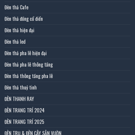
Đèn thả Cafe
Đèn thả đồng cổ điển
Đèn thả hiện đại
Đèn thả led
Đèn thả pha lê hiện đại
Đèn thả pha lê thông tầng
Đèn thả thông tầng pha lê
Đèn thả thuỷ tinh
ĐÈN THANH RAY
ĐÈN TRANG TRÍ 2024
ĐÈN TRANG TRÍ 2025
ĐÈN TRỤ & ĐÈN CÂY SÂN VƯỜN