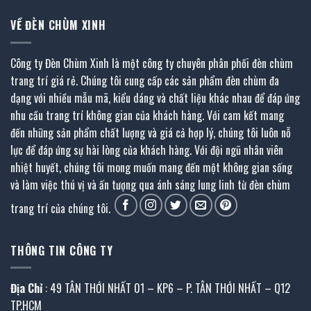
VỀ ĐÈN CHÙM XINH
Công ty Đèn Chùm Xinh là một công ty chuyên phân phối đèn chùm
trang trí giá rẻ. Chúng tôi cung cấp các sản phẩm đèn chùm đa
dạng với nhiều mẫu mã, kiểu dáng và chất liệu khác nhau để đáp ứng
nhu cầu trang trí không gian của khách hàng. Với cam kết mang
đến những sản phẩm chất lượng và giá cả hợp lý, chúng tôi luôn nỗ
lực để đáp ứng sự hài lòng của khách hàng. Với đội ngũ nhân viên
nhiệt huyết, chúng tôi mong muốn mang đến một không gian sống
và làm việc thú vị và ấn tượng qua ánh sáng lung linh từ đèn chùm
trang trí của chúng tôi.
THÔNG TIN CÔNG TY
Địa Chỉ
: 49 TÂN THỚI NHẤT 01 – KP6 – P. TÂN THỚI NHẤT – Q12
TP.HCM