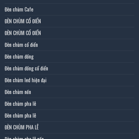
Đèn chùm Cafe
ĐÈN CHÙM CỔ ĐIỂN
ĐÈN CHÙM CỔ ĐIỂN
Đèn chùm cổ điển
Đèn chùm đồng
Đèn chùm đồng cổ điển
Đèn chùm led hiện đại
Đèn chùm nến
Đèn chùm pha lê
Đèn chùm pha lê
ĐÈN CHÙM PHA LÊ
Đèn chùm pha lê nến