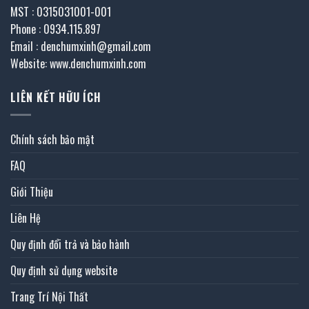
MST : 0315031001-001
Phone : 0934.115.897
Email : denchumxinh@gmail.com
Website: www.denchumxinh.com
LIÊN KẾT HỮU ÍCH
Chính sách bảo mật
FAQ
Giới Thiệu
Liên Hệ
Quy định đổi trả và bảo hành
Quy định sử dụng website
Trang Trí Nội Thất