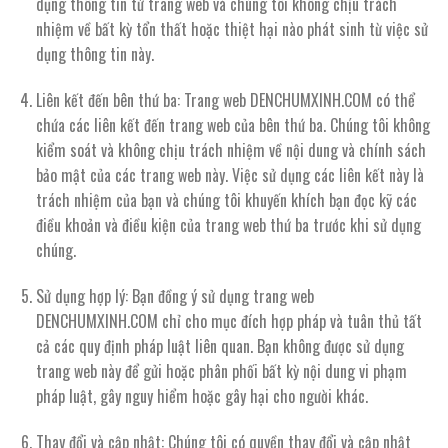
dụng thông tin từ trang web và chúng tôi không chịu trách
nhiệm về bất kỳ tổn thất hoặc thiệt hại nào phát sinh từ việc sử
dụng thông tin này.
Liên kết đến bên thứ ba: Trang web DENCHUMXINH.COM có thể
chứa các liên kết đến trang web của bên thứ ba. Chúng tôi không
kiểm soát và không chịu trách nhiệm về nội dung và chính sách
bảo mật của các trang web này. Việc sử dụng các liên kết này là
trách nhiệm của bạn và chúng tôi khuyến khích bạn đọc kỹ các
điều khoản và điều kiện của trang web thứ ba trước khi sử dụng
chúng.
Sử dụng hợp lý: Bạn đồng ý sử dụng trang web
DENCHUMXINH.COM chỉ cho mục đích hợp pháp và tuân thủ tất
cả các quy định pháp luật liên quan. Bạn không được sử dụng
trang web này để gửi hoặc phân phối bất kỳ nội dung vi phạm
pháp luật, gây nguy hiểm hoặc gây hại cho người khác.
Thay đổi và cập nhật: Chúng tôi có quyền thay đổi và cập nhật