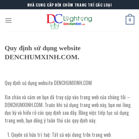
Skip
NHÀ CUNG CẤP ĐÈN CHÙM TRANG TRÍ CÁC LOẠI
to
content
0
Quy định sử dụng website
DENCHUMXINH.COM.
Quy định sử dụng website DENCHUMXINH.COM
Xin chào và cảm ơn bạn đã truy cập vào trang web của chúng tôi –
DENCHUMXINH.COM. Trước khi sử dụng trang web này, bạn vui lòng
đọc kỹ và hiểu rõ các quy định sau đây. Bằng việc tiếp tục sử dụng
trang web, bạn đồng ý tuân thủ các quy định này.
Quyền sở hữu trí tuệ: Tất cả nội dung trên trang web