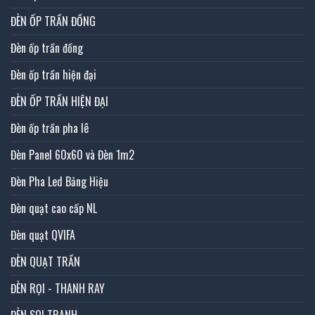
ĐÈN ỐP TRẦN ĐỒNG
Đèn ốp trần đồng
Đèn ốp trần hiện đại
ĐÈN ỐP TRẦN HIỆN ĐẠI
Đèn ốp trần pha lê
Đèn Panel 60x60 và Đèn 1m2
Đèn Pha Led Bảng Hiệu
Đèn quạt cao cấp NL
Đèn quạt QVIFA
ĐÈN QUẠT TRẦN
ĐÈN RỌI - THANH RAY