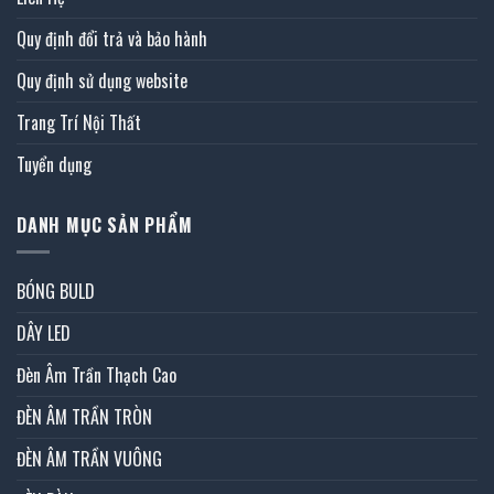
Quy định đổi trả và bảo hành
Quy định sử dụng website
Trang Trí Nội Thất
Tuyển dụng
DANH MỤC SẢN PHẨM
BÓNG BULD
DÂY LED
Đèn Âm Trần Thạch Cao
ĐÈN ÂM TRẦN TRÒN
ĐÈN ÂM TRẦN VUÔNG