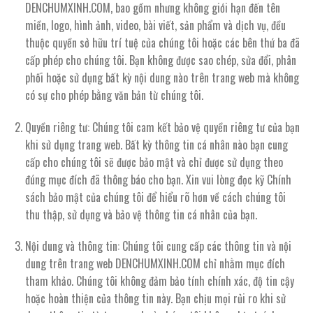
DENCHUMXINH.COM, bao gồm nhưng không giới hạn đến tên
miền, logo, hình ảnh, video, bài viết, sản phẩm và dịch vụ, đều
thuộc quyền sở hữu trí tuệ của chúng tôi hoặc các bên thứ ba đã
cấp phép cho chúng tôi. Bạn không được sao chép, sửa đổi, phân
phối hoặc sử dụng bất kỳ nội dung nào trên trang web mà không
có sự cho phép bằng văn bản từ chúng tôi.
Quyền riêng tư: Chúng tôi cam kết bảo vệ quyền riêng tư của bạn
khi sử dụng trang web. Bất kỳ thông tin cá nhân nào bạn cung
cấp cho chúng tôi sẽ được bảo mật và chỉ được sử dụng theo
đúng mục đích đã thông báo cho bạn. Xin vui lòng đọc kỹ Chính
sách bảo mật của chúng tôi để hiểu rõ hơn về cách chúng tôi
thu thập, sử dụng và bảo vệ thông tin cá nhân của bạn.
Nội dung và thông tin: Chúng tôi cung cấp các thông tin và nội
dung trên trang web DENCHUMXINH.COM chỉ nhằm mục đích
tham khảo. Chúng tôi không đảm bảo tính chính xác, độ tin cậy
hoặc hoàn thiện của thông tin này. Bạn chịu mọi rủi ro khi sử