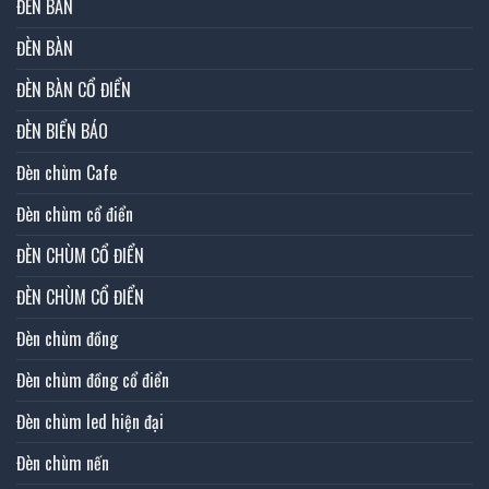
ĐÈN BÀN
ĐÈN BÀN
ĐÈN BÀN CỔ ĐIỂN
ĐÈN BIỂN BÁO
Đèn chùm Cafe
Đèn chùm cổ điển
ĐÈN CHÙM CỔ ĐIỂN
ĐÈN CHÙM CỔ ĐIỂN
Đèn chùm đồng
Đèn chùm đồng cổ điển
Đèn chùm led hiện đại
Đèn chùm nến