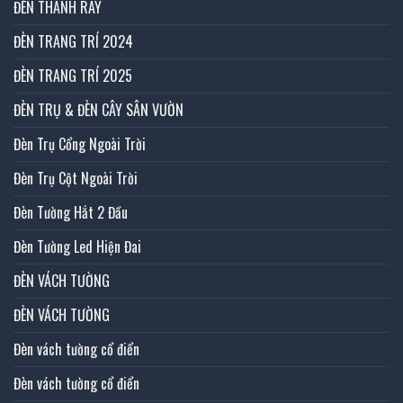
ĐÈN THANH RAY
ĐÈN TRANG TRÍ 2024
ĐÈN TRANG TRÍ 2025
ĐÈN TRỤ & ĐÈN CÂY SÂN VƯỜN
Đèn Trụ Cổng Ngoài Trời
Đèn Trụ Cột Ngoài Trời
Đèn Tường Hắt 2 Đầu
Đèn Tường Led Hiện Đai
ĐÈN VÁCH TƯỜNG
ĐÈN VÁCH TƯỜNG
Đèn vách tường cổ điển
Đèn vách tường cổ điển