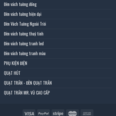
Đèn vách tường đồng
Đèn vách tường hiện đại
Đèn Vách Tường Ngoài Trời
Đèn vách tường thuỷ tinh
Đèn vách tường tranh led
Đèn vách tường tranh màu
PHỤ KIỆN ĐIỆN
QUẠT HÚT
QUẠT TRẦN - ĐÈN QUẠT TRẦN
QUẠT TRẦN MR. VŨ CAO CẤP