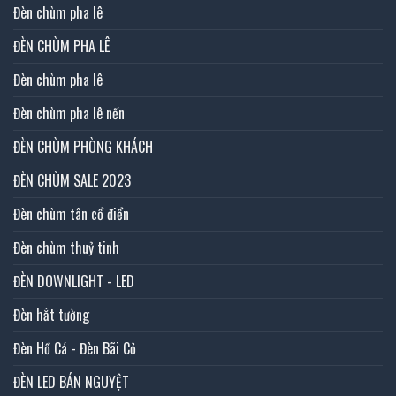
Đèn chùm pha lê
ĐÈN CHÙM PHA LÊ
Đèn chùm pha lê
Đèn chùm pha lê nến
ĐÈN CHÙM PHÒNG KHÁCH
ĐÈN CHÙM SALE 2023
Đèn chùm tân cổ điển
Đèn chùm thuỷ tinh
ĐÈN DOWNLIGHT - LED
Đèn hắt tường
Đèn Hồ Cá - Đèn Bãi Cỏ
ĐÈN LED BÁN NGUYỆT