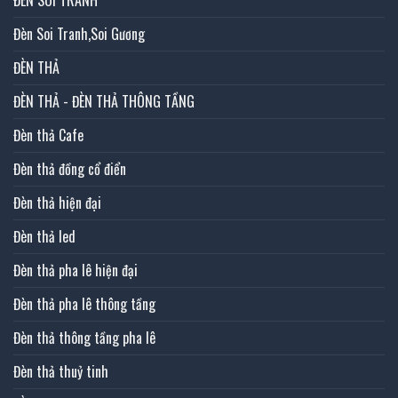
ĐÈN SOI TRANH
Đèn Soi Tranh,Soi Gương
ĐÈN THẢ
ĐÈN THẢ - ĐÈN THẢ THÔNG TẦNG
Đèn thả Cafe
Đèn thả đồng cổ điển
Đèn thả hiện đại
Đèn thả led
Đèn thả pha lê hiện đại
Đèn thả pha lê thông tầng
Đèn thả thông tầng pha lê
Đèn thả thuỷ tinh