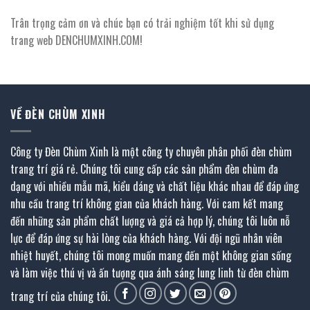
Trân trọng cảm ơn và chúc bạn có trải nghiệm tốt khi sử dụng
trang web DENCHUMXINH.COM!
VỀ ĐÈN CHÙM XINH
Công ty Đèn Chùm Xinh là một công ty chuyên phân phối đèn chùm
trang trí giá rẻ. Chúng tôi cung cấp các sản phẩm đèn chùm đa
dạng với nhiều mẫu mã, kiểu dáng và chất liệu khác nhau để đáp ứng
nhu cầu trang trí không gian của khách hàng. Với cam kết mang
đến những sản phẩm chất lượng và giá cả hợp lý, chúng tôi luôn nỗ
lực để đáp ứng sự hài lòng của khách hàng. Với đội ngũ nhân viên
nhiệt huyết, chúng tôi mong muốn mang đến một không gian sống
và làm việc thú vị và ấn tượng qua ánh sáng lung linh từ đèn chùm
trang trí của chúng tôi.