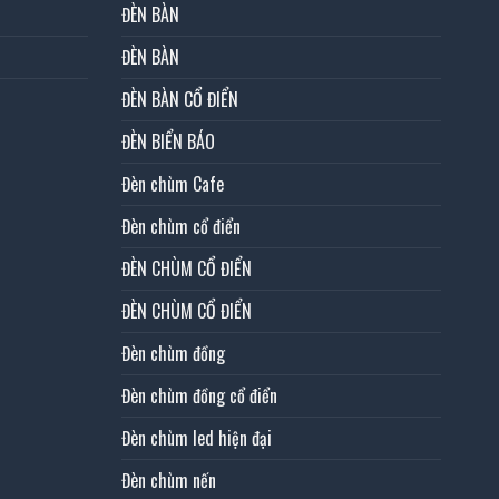
ĐÈN BÀN
ĐÈN BÀN
ĐÈN BÀN CỔ ĐIỂN
ĐÈN BIỂN BÁO
Đèn chùm Cafe
Đèn chùm cổ điển
ĐÈN CHÙM CỔ ĐIỂN
ĐÈN CHÙM CỔ ĐIỂN
Đèn chùm đồng
Đèn chùm đồng cổ điển
Đèn chùm led hiện đại
Đèn chùm nến