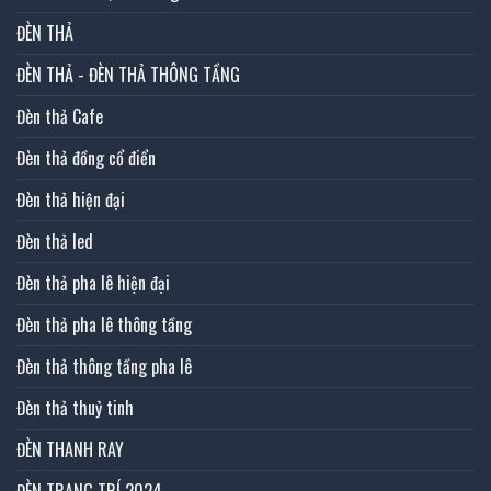
ĐÈN THẢ
ĐÈN THẢ - ĐÈN THẢ THÔNG TẦNG
Đèn thả Cafe
Đèn thả đồng cổ điển
Đèn thả hiện đại
Đèn thả led
Đèn thả pha lê hiện đại
Đèn thả pha lê thông tầng
Đèn thả thông tầng pha lê
Đèn thả thuỷ tinh
ĐÈN THANH RAY