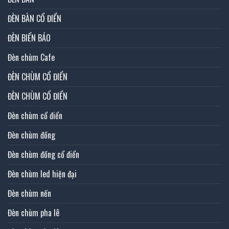
ĐÈN BÀN CỔ ĐIỂN
ĐÈN BIỂN BÁO
Đèn chùm Cafe
ĐÈN CHÙM CỔ ĐIỂN
ĐÈN CHÙM CỔ ĐIỂN
Đèn chùm cổ điển
Đèn chùm đồng
Đèn chùm đồng cổ điển
Đèn chùm led hiện đại
Đèn chùm nến
Đèn chùm pha lê