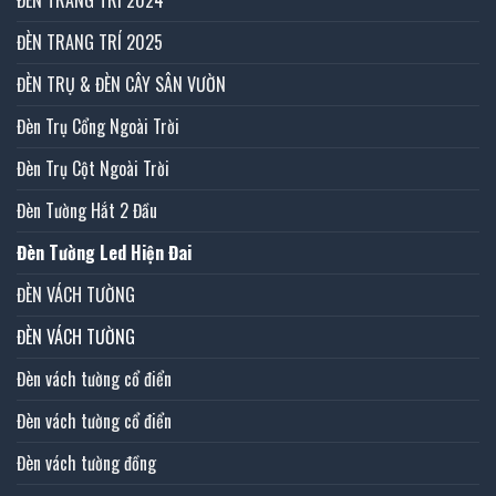
ĐÈN TRANG TRÍ 2024
ĐÈN TRANG TRÍ 2025
ĐÈN TRỤ & ĐÈN CÂY SÂN VƯỜN
Đèn Trụ Cổng Ngoài Trời
Đèn Trụ Cột Ngoài Trời
Đèn Tường Hắt 2 Đầu
Đèn Tường Led Hiện Đai
ĐÈN VÁCH TƯỜNG
ĐÈN VÁCH TƯỜNG
Đèn vách tường cổ điển
Đèn vách tường cổ điển
Đèn vách tường đồng