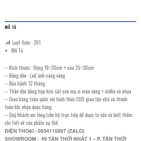
MÔ TẢ
Lượt Xem :
261
Mô Tả
– Kích thước : Rộng 18~20cm + cao 25~30cm
– Bóng đèn : Led ánh sáng vàng
– Bảo hành 12 tháng
– Thân đèn bằng hợp kim sắt sơn mạ xi màu vàng + mêka và nhựa
– Giao hàng toàn quốc với hình thức COD giao tận nhà và thanh
toán khi nhận được hàng
– Quý khách vui lòng Liên hệ trực tiếp để được tư vấn và biết thêm
chi tiết về sản phẩm cụ thể
ĐIỆN THOẠI : 0934115897 (ZALO)
SHOWROOM : 49 TÂN THỚI NHẤT 1 – P. TÂN THỚI