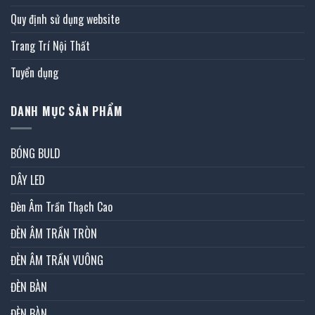
Quy định sử dụng website
Trang Trí Nội Thất
Tuyển dụng
DANH MỤC SẢN PHẨM
BÓNG BULD
DÂY LED
Đèn Âm Trần Thạch Cao
ĐÈN ÂM TRẦN TRÒN
ĐÈN ÂM TRẦN VUÔNG
ĐÈN BÀN
ĐÈN BÀN