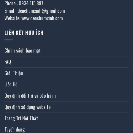
Phone : 0934.115.897
Email : denchumxinh@gmail.com
Website: www.denchumxinh.com
LIÊN KẾT HỮU ÍCH
Chính sách bảo mật
FAQ
Giới Thiệu
Liên Hệ
Quy định đổi trả và bảo hành
Quy định sử dụng website
Trang Trí Nội Thất
Tuyển dụng