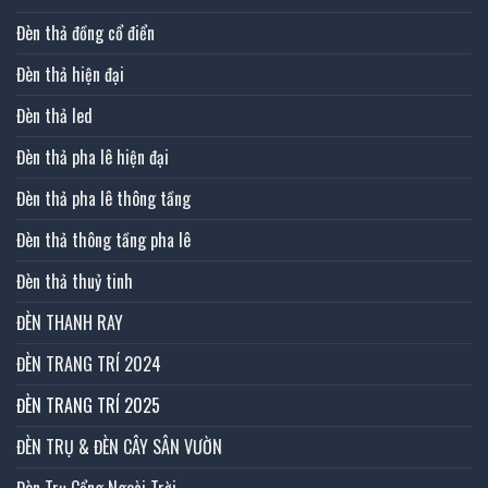
Đèn thả đồng cổ điển
Đèn thả hiện đại
Đèn thả led
Đèn thả pha lê hiện đại
Đèn thả pha lê thông tầng
Đèn thả thông tầng pha lê
Đèn thả thuỷ tinh
ĐÈN THANH RAY
ĐÈN TRANG TRÍ 2024
ĐÈN TRANG TRÍ 2025
ĐÈN TRỤ & ĐÈN CÂY SÂN VƯỜN
Đèn Trụ Cổng Ngoài Trời