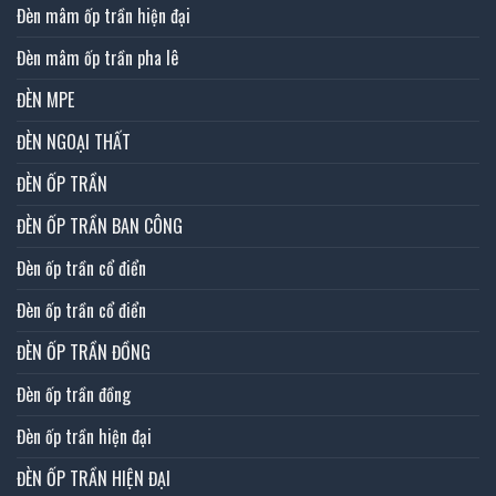
Đèn mâm ốp trần hiện đại
Đèn mâm ốp trần pha lê
ĐÈN MPE
ĐÈN NGOẠI THẤT
ĐÈN ỐP TRẦN
ĐÈN ỐP TRẦN BAN CÔNG
Đèn ốp trần cổ điển
Đèn ốp trần cổ điển
ĐÈN ỐP TRẦN ĐỒNG
Đèn ốp trần đồng
Đèn ốp trần hiện đại
ĐÈN ỐP TRẦN HIỆN ĐẠI