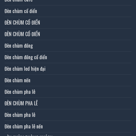
Đèn chùm cổ điển
ĐÈN CHÙM CỔ ĐIỂN
ĐÈN CHÙM CỔ ĐIỂN
Đèn chùm đồng
Đèn chùm đồng cổ điển
Đèn chùm led hiện đại
Đèn chùm nến
Đèn chùm pha lê
ĐÈN CHÙM PHA LÊ
Đèn chùm pha lê
Đèn chùm pha lê nến