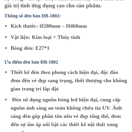
giá trị tính ứng dụng cao cho sản phẩm.
Thông số đèn bàn ĐB-1802:
Kích thước: Ø280mm – H460mm
Vật liệu: Kim loại + Thủy tinh
Bóng đèn: E27*1
Ưu điểm đèn bàn ĐB-1802
Thiết kế đèn theo phong cách hiện đại, độc đáo
đem đến vẻ đẹp sang trọng, thời thượng cho không
gian trang trí lắp đặt
Đèn sử dụng nguồn bóng led hiện đại, cung cấp
nguồn ánh sáng an toàn không chứa tia UV. Ánh
sáng đèn góp phần tôn nên vẻ đẹp tổng thể, đem
đến sự ấm áp nổi bật các thiết kế nội thất xung