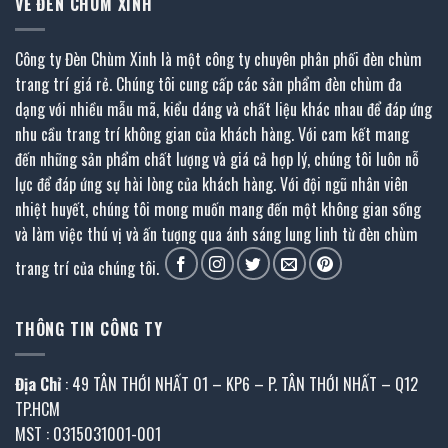
VỀ ĐÈN CHÙM XINH
Công ty Đèn Chùm Xinh là một công ty chuyên phân phối đèn chùm
trang trí giá rẻ. Chúng tôi cung cấp các sản phẩm đèn chùm đa
dạng với nhiều mẫu mã, kiểu dáng và chất liệu khác nhau để đáp ứng
nhu cầu trang trí không gian của khách hàng. Với cam kết mang
đến những sản phẩm chất lượng và giá cả hợp lý, chúng tôi luôn nỗ
lực để đáp ứng sự hài lòng của khách hàng. Với đội ngũ nhân viên
nhiệt huyết, chúng tôi mong muốn mang đến một không gian sống
và làm việc thú vị và ấn tượng qua ánh sáng lung linh từ đèn chùm
trang trí của chúng tôi.
THÔNG TIN CÔNG TY
Địa Chỉ
: 49 TÂN THỚI NHẤT 01 – KP6 – P. TÂN THỚI NHẤT – Q12
TP.HCM
MST : 0315031001-001