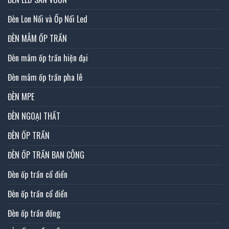
Đèn Lon Nổi và Ốp Nổi Led
ĐÈN MÂM ỐP TRẦN
Đèn mâm ốp trần hiện đại
Đèn mâm ốp trần pha lê
ĐÈN MPE
ĐÈN NGOẠI THẤT
ĐÈN ỐP TRẦN
ĐÈN ỐP TRẦN BAN CÔNG
Đèn ốp trần cổ điển
Đèn ốp trần cổ điển
Đèn ốp trần đồng