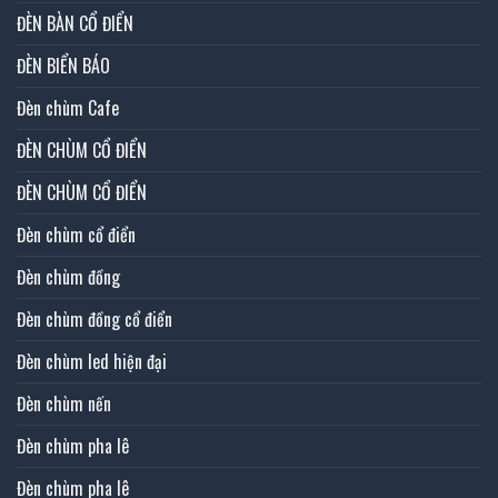
ĐÈN BÀN CỔ ĐIỂN
ĐÈN BIỂN BÁO
Đèn chùm Cafe
ĐÈN CHÙM CỔ ĐIỂN
ĐÈN CHÙM CỔ ĐIỂN
Đèn chùm cổ điển
Đèn chùm đồng
Đèn chùm đồng cổ điển
Đèn chùm led hiện đại
Đèn chùm nến
Đèn chùm pha lê
Đèn chùm pha lê