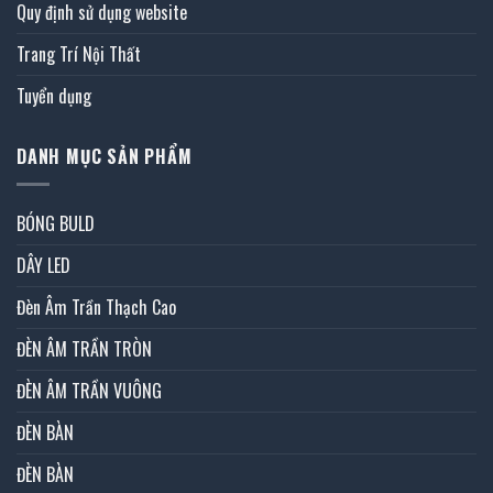
Quy định sử dụng website
Trang Trí Nội Thất
Tuyển dụng
DANH MỤC SẢN PHẨM
BÓNG BULD
DÂY LED
Đèn Âm Trần Thạch Cao
ĐÈN ÂM TRẦN TRÒN
ĐÈN ÂM TRẦN VUÔNG
ĐÈN BÀN
ĐÈN BÀN