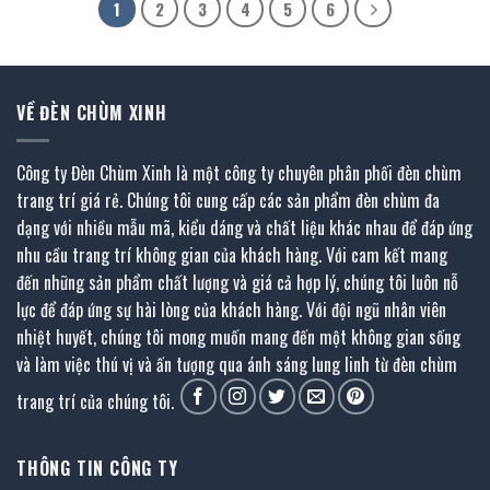
1
2
3
4
5
6
VỀ ĐÈN CHÙM XINH
Công ty Đèn Chùm Xinh là một công ty chuyên phân phối đèn chùm
trang trí giá rẻ. Chúng tôi cung cấp các sản phẩm đèn chùm đa
dạng với nhiều mẫu mã, kiểu dáng và chất liệu khác nhau để đáp ứng
nhu cầu trang trí không gian của khách hàng. Với cam kết mang
đến những sản phẩm chất lượng và giá cả hợp lý, chúng tôi luôn nỗ
lực để đáp ứng sự hài lòng của khách hàng. Với đội ngũ nhân viên
nhiệt huyết, chúng tôi mong muốn mang đến một không gian sống
và làm việc thú vị và ấn tượng qua ánh sáng lung linh từ đèn chùm
trang trí của chúng tôi.
THÔNG TIN CÔNG TY