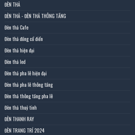
ĐÈN THẢ
ĐÈN THẢ - ĐÈN THẢ THÔNG TẦNG
Đèn thả Cafe
Đèn thả đồng cổ điển
Đèn thả hiện đại
Đèn thả led
Đèn thả pha lê hiện đại
Đèn thả pha lê thông tầng
Đèn thả thông tầng pha lê
Đèn thả thuỷ tinh
ĐÈN THANH RAY
ĐÈN TRANG TRÍ 2024