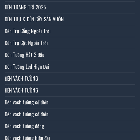
ĐÈN TRANG TRÍ 2025
ĐÈN TRỤ & ĐÈN CÂY SÂN VƯỜN
Đèn Trụ Cổng Ngoài Trời
Đèn Trụ Cột Ngoài Trời
Đèn Tường Hắt 2 Đầu
Đèn Tường Led Hiện Đai
ĐÈN VÁCH TƯỜNG
ĐÈN VÁCH TƯỜNG
Đèn vách tường cổ điển
Đèn vách tường cổ điển
Đèn vách tường đồng
Đèn vách tường hiện đại