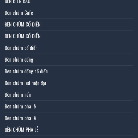
ĐÈN BIỂN BÁO
Đèn chùm Cafe
ĐÈN CHÙM CỔ ĐIỂN
ĐÈN CHÙM CỔ ĐIỂN
Đèn chùm cổ điển
Đèn chùm đồng
Đèn chùm đồng cổ điển
Đèn chùm led hiện đại
Đèn chùm nến
Đèn chùm pha lê
Đèn chùm pha lê
ĐÈN CHÙM PHA LÊ