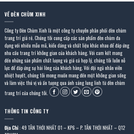
VỀ ĐÈN CHÙM XINH
Công ty Đèn Chùm Xinh là một công ty chuyên phân phối đèn chùm
trang trí giá rẻ. Chúng tôi cung cấp các sản phẩm đèn chùm đa
dạng với nhiều mẫu mã, kiểu dáng và chất liệu khác nhau để đáp ứng
nhu cầu trang trí không gian của khách hàng. Với cam kết mang
đến những sản phẩm chất lượng và giá cả hợp lý, chúng tôi luôn nỗ
lực để đáp ứng sự hài lòng của khách hàng. Với đội ngũ nhân viên
nhiệt huyết, chúng tôi mong muốn mang đến một không gian sống
và làm việc thú vị và ấn tượng qua ánh sáng lung linh từ đèn chùm
trang trí của chúng tôi.
THÔNG TIN CÔNG TY
Địa Chỉ
: 49 TÂN THỚI NHẤT 01 – KP6 – P. TÂN THỚI NHẤT – Q12