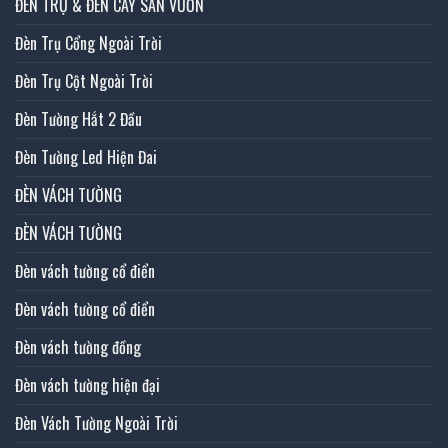
ĐÈN TRỤ & ĐÈN CÂY SÂN VƯỜN
Đèn Trụ Cổng Ngoài Trời
Đèn Trụ Cột Ngoài Trời
Đèn Tường Hắt 2 Đầu
Đèn Tường Led Hiện Đai
ĐÈN VÁCH TƯỜNG
ĐÈN VÁCH TƯỜNG
Đèn vách tường cổ điển
Đèn vách tường cổ điển
Đèn vách tường đồng
Đèn vách tường hiện đại
Đèn Vách Tường Ngoài Trời