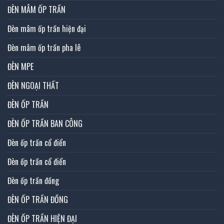
ĐÈN MÂM ỐP TRẦN
Đèn mâm ốp trần hiện đại
Đèn mâm ốp trần pha lê
ĐÈN MPE
ĐÈN NGOẠI THẤT
ĐÈN ỐP TRẦN
ĐÈN ỐP TRẦN BAN CÔNG
Đèn ốp trần cổ điển
Đèn ốp trần cổ điển
Đèn ốp trần đồng
ĐÈN ỐP TRẦN ĐỒNG
ĐÈN ỐP TRẦN HIỆN ĐẠI