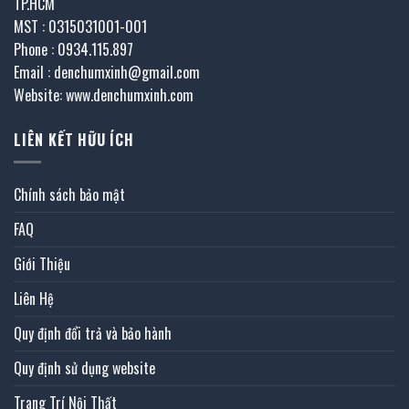
TP.HCM
MST : 0315031001-001
Phone : 0934.115.897
Email : denchumxinh@gmail.com
Website: www.denchumxinh.com
LIÊN KẾT HỮU ÍCH
Chính sách bảo mật
FAQ
Giới Thiệu
Liên Hệ
Quy định đổi trả và bảo hành
Quy định sử dụng website
Trang Trí Nội Thất