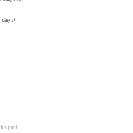
n sống và
this post