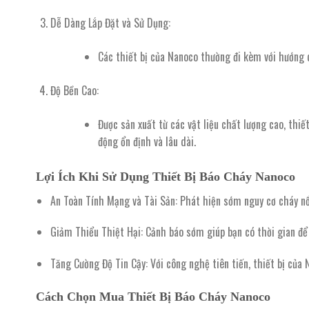
Dễ Dàng Lắp Đặt và Sử Dụng
:
Các thiết bị của Nanoco thường đi kèm với hướng d
Độ Bền Cao
:
Được sản xuất từ các vật liệu chất lượng cao, thi
động ổn định và lâu dài.
Lợi Ích Khi Sử Dụng Thiết Bị Báo Cháy Nanoco
An Toàn Tính Mạng và Tài Sản
: Phát hiện sớm nguy cơ cháy nổ
Giảm Thiểu Thiệt Hại
: Cảnh báo sớm giúp bạn có thời gian để 
Tăng Cường Độ Tin Cậy
: Với công nghệ tiên tiến, thiết bị củ
Cách Chọn Mua Thiết Bị Báo Cháy Nanoco