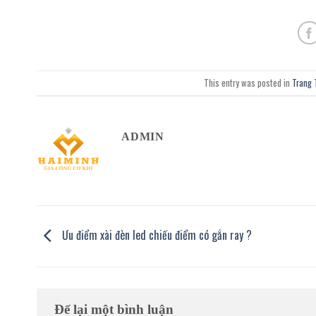
This entry was posted in
Trang T
ADMIN
Ưu điểm xài đèn led chiếu điểm có gắn ray ?
Để lại một bình luận