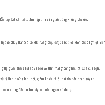
ẫn lắp đặt chi tiết, phù hợp cho cả người dùng không chuyên.
ết bị báo cháy Nanoco có khả năng chịu được các điều kiện khắc nghiệt, đả
 giúp giảm thiểu rủi ro và bảo vệ tính mạng cũng như tài sản của bạn.
xử lý tình huống kịp thời, giảm thiểu thiệt hại do hỏa hoạn gây ra.
a Nanoco mang đến sự tin cậy cao cho người sử dụng.