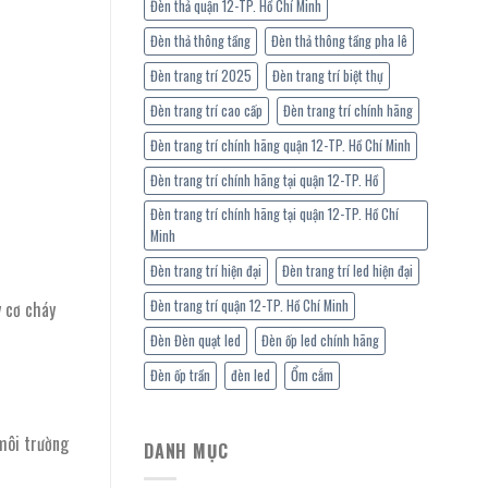
Đèn thả quận 12-TP. Hồ Chí Minh
Đèn thả thông tầng
Đèn thả thông tầng pha lê
Đèn trang trí 2025
Đèn trang trí biệt thự
Đèn trang trí cao cấp
Đèn trang trí chính hãng
Đèn trang trí chính hãng quận 12-TP. Hồ Chí Minh
Đèn trang trí chính hãng tại quận 12-TP. Hồ
Đèn trang trí chính hãng tại quận 12-TP. Hồ Chí
Minh
Đèn trang trí hiện đại
Đèn trang trí led hiện đại
Đèn trang trí quận 12-TP. Hồ Chí Minh
 cơ cháy
Đèn Đèn quạt led
Đèn ốp led chính hãng
Đèn ốp trần
đèn led
Ổm cắm
môi trường
DANH MỤC