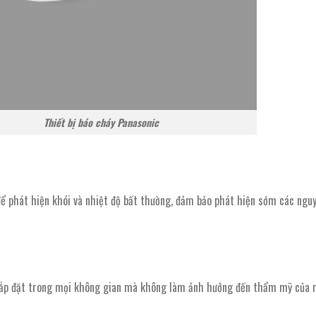
Thiết bị báo cháy Panasonic
ể phát hiện khói và nhiệt độ bất thường, đảm bảo phát hiện sớm các nguy
g lắp đặt trong mọi không gian mà không làm ảnh hưởng đến thẩm mỹ của 