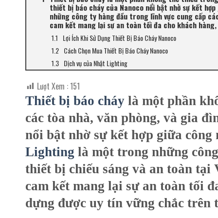
thiết bị báo cháy của Nanoco nổi bật nhờ sự kết hợp
những công ty hàng đầu trong lĩnh vực cung cấp các 
cam kết mang lại sự an toàn tối đa cho khách hàng, 
Lợi Ích Khi Sử Dụng Thiết Bị Báo Cháy Nanoco
Cách Chọn Mua Thiết Bị Báo Cháy Nanoco
Dịch vụ của Nhật Lighting
Lượt Xem :
151
Thiết bị báo cháy
là một phần khô
các tòa nhà, văn phòng, và gia đì
nổi bật nhờ sự kết hợp giữa công n
Lighting
là một trong những công 
thiết bị chiếu sáng và an toàn tạ
cam kết mang lại sự an toàn tối 
dựng được uy tín vững chắc trên t