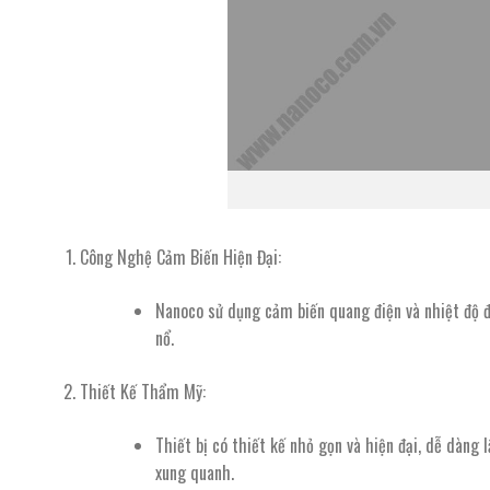
Công Nghệ Cảm Biến Hiện Đại
:
Nanoco sử dụng cảm biến quang điện và nhiệt độ đ
nổ.
Thiết Kế Thẩm Mỹ
:
Thiết bị có thiết kế nhỏ gọn và hiện đại, dễ dàn
xung quanh.