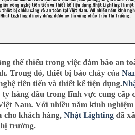
 giữa công nghệ tiên tiến và thiết kế tiện dụng.Nhật Lighting là một
thiết bị chiếu sáng và an toàn tại Việt Nam. Với nhiều năm kinh ngh
Nhật Lighting đã xây dựng được uy tín vững chắc trên thị trường.
ng thể thiếu trong việc đảm bảo an to
nh. Trong đó, thiết bị báo cháy của
Na
ghệ tiên tiến và thiết kế tiện dụng.
Nh
ty hàng đầu trong lĩnh vực cung cấp 
i Việt Nam. Với nhiều năm kinh nghiệm
đa cho khách hàng,
Nhật Lighting
đã x
hị trường.