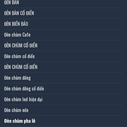
ĐÈN BÀN
ĐÈN BÀN CỔ ĐIỂN
ĐÈN BIỂN BÁO
Đèn chùm Cafe
ĐÈN CHÙM CỔ ĐIỂN
Đèn chùm cổ điển
ĐÈN CHÙM CỔ ĐIỂN
Đèn chùm đồng
Đèn chùm đồng cổ điển
Đèn chùm led hiện đại
Đèn chùm nến
Đèn chùm pha lê