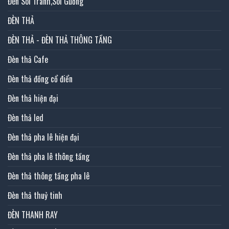
Đèn Soi Tranh,Soi Gương
ĐÈN THẢ
ĐÈN THẢ - ĐÈN THẢ THÔNG TẦNG
Đèn thả Cafe
Đèn thả đồng cổ điển
Đèn thả hiện đại
Đèn thả led
Đèn thả pha lê hiện đại
Đèn thả pha lê thông tầng
Đèn thả thông tầng pha lê
Đèn thả thuỷ tinh
ĐÈN THANH RAY