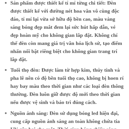
Sản phẩm được thiết kế tỉ mỉ từng chi tiết:
Đèn
được thiết kế với đường nét hoa văn vô cùng độc
đáo, tỉ mỉ lại vừa sở hữu độ bền cao, màu vàng
sáng bóng đẹp mắt đem lại sức hút hấp dẫn, vẻ
đẹp hoàn mỹ cho không gian lắp đặt. Không chỉ
thế đèn còn mang giá trị văn hóa lịch sử, tạo điểm
nhấn nổi bật riêng biệt cho không gian trang trí
lắp đặt.
Tuổi thọ đèn:
Được làm từ hợp kim, thủy tinh và
pha lê nên có độ bền tuổi thọ cao, không bị hoen rỉ
hay bay màu theo thời gian như các loại đèn thông
thường. Đèn luôn giữ được độ mới theo thời gian
nếu được vệ sinh và bảo trì đúng cách.
Nguồn ánh sáng:
Đèn sử dụng bóng led hiện đại,
cung cấp nguồn ánh sáng an toàn không chứa tia