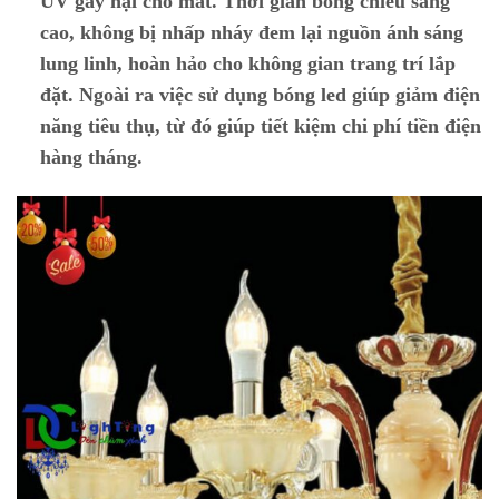
UV gây hại cho mắt. Thời gian bóng chiếu sáng
cao, không bị nhấp nháy đem lại nguồn ánh sáng
lung linh, hoàn hảo cho không gian trang trí lắp
đặt. Ngoài ra việc sử dụng bóng led giúp giảm điện
năng tiêu thụ, từ đó giúp tiết kiệm chi phí tiền điện
hàng tháng.