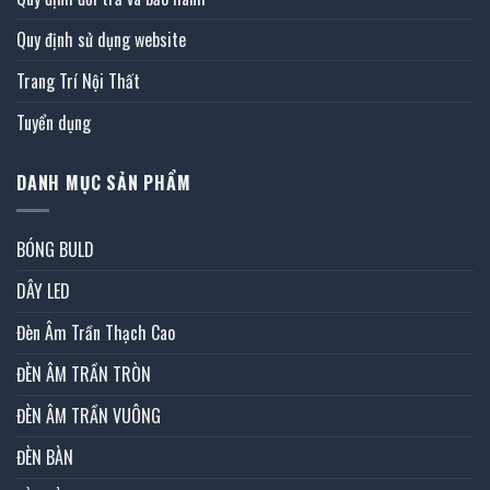
Quy định sử dụng website
Trang Trí Nội Thất
Tuyển dụng
DANH MỤC SẢN PHẨM
BÓNG BULD
DÂY LED
Đèn Âm Trần Thạch Cao
ĐÈN ÂM TRẦN TRÒN
ĐÈN ÂM TRẦN VUÔNG
ĐÈN BÀN