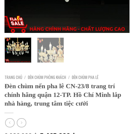
TRANG CHỦ
/
ĐÈN CHÙM PHÒNG KHÁCH
/
ĐÈN CHÙM PHA LÊ
Đèn chùm nến pha lê CN-23/8 trang trí
chính hãng quận 12-TP. Hồ Chí Minh lắp
nhà hàng, trung tâm tiệc cưới