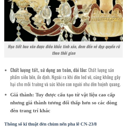
Họa tiết hoa văn được điêu khắc tinh xảo, đem đến vẻ đẹp quyến rũ
theo thời gian
Chất lượng tốt, sử dụng an toàn, dài lâu:
Chất lượng sản
phẩm siêu bền, ổn định. Ngoài ra khi đèn led vỡ, cũng không gây
hại cho môi trường và sức khỏe con người như đèn huỳnh quang.
Giá thành:
Tuy được cấu tạo từ vật liệu cao cấp
nhưng giá thành tương đối thấp hơn so các dòng
đèn trang trí khác
Thông số kĩ thuật đèn chùm nến pha lê
CN-23/8