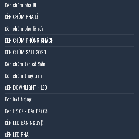
Đèn chùm pha lê
ĐÈN CHÙM PHA LÊ
Đèn chùm pha lê nến
ĐÈN CHÙM PHÒNG KHÁCH
ĐÈN CHÙM SALE 2023
Đèn chùm tân cổ điển
Đèn chùm thuỷ tinh
ĐÈN DOWNLIGHT - LED
Đèn hắt tường
Đèn Hồ Cá - Đèn Bãi Cỏ
ĐÈN LED BÁN NGUYỆT
ĐÈN LED PHA