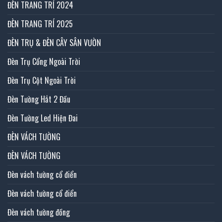
ĐÈN TRANG TRÍ 2024
ĐÈN TRANG TRÍ 2025
ĐÈN TRỤ & ĐÈN CÂY SÂN VƯỜN
Đèn Trụ Cổng Ngoài Trời
Đèn Trụ Cột Ngoài Trời
Đèn Tường Hắt 2 Đầu
Đèn Tường Led Hiện Đai
ĐÈN VÁCH TƯỜNG
ĐÈN VÁCH TƯỜNG
Đèn vách tường cổ điển
Đèn vách tường cổ điển
Đèn vách tường đồng