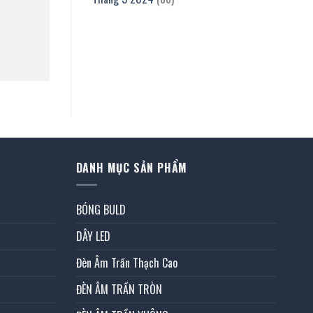
DANH MỤC SẢN PHẨM
BÓNG BULD
DÂY LED
Đèn Âm Trần Thạch Cao
ĐÈN ÂM TRẦN TRÒN