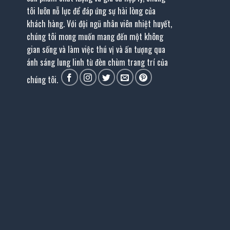
tôi luôn nỗ lực để đáp ứng sự hài lòng của
khách hàng. Với đội ngũ nhân viên nhiệt huyết,
chúng tôi mong muốn mang đến một không
gian sống và làm việc thú vị và ấn tượng qua
ánh sáng lung linh từ đèn chùm trang trí của
chúng tôi.