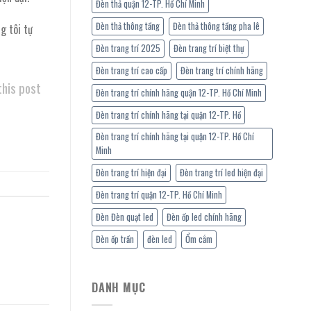
Đèn thả quận 12-TP. Hồ Chí Minh
Đèn thả thông tầng
Đèn thả thông tầng pha lê
g tôi tự
Đèn trang trí 2025
Đèn trang trí biệt thự
Đèn trang trí cao cấp
Đèn trang trí chính hãng
this post
Đèn trang trí chính hãng quận 12-TP. Hồ Chí Minh
Đèn trang trí chính hãng tại quận 12-TP. Hồ
Đèn trang trí chính hãng tại quận 12-TP. Hồ Chí
Minh
Đèn trang trí hiện đại
Đèn trang trí led hiện đại
Đèn trang trí quận 12-TP. Hồ Chí Minh
Đèn Đèn quạt led
Đèn ốp led chính hãng
Đèn ốp trần
đèn led
Ổm cắm
DANH MỤC