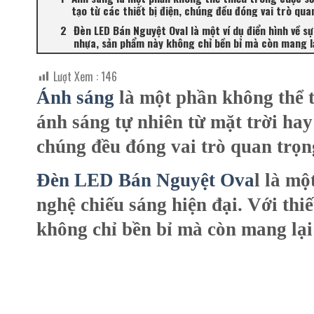
tạo từ các thiết bị điện, chúng đều đóng vai trò qu
Đèn LED Bán Nguyệt Oval là một ví dụ điển hình về s
nhựa, sản phẩm này không chỉ bền bỉ mà còn mang lại
Lượt Xem :
146
Ánh sáng
là một phần không thể t
ánh sáng tự nhiên từ mặt trời hay 
chúng đều đóng vai trò quan trọn
Đèn LED Bán Nguyệt Ova
l
là một
nghệ chiếu sáng hiện đại. Với th
không chỉ bền bỉ mà còn mang lại 