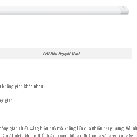
n Nguyệt Oval
ều không gian khác nhau.
ng gian.
hông gian chiếu sáng hiệu quả mà không tốn quá nhiều năng lượng. Với n
là một phần không thể thiếu trong những môi trường sống và làm việc hi