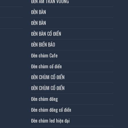
ĐÈN ÂM TRẦN VUÔNG
ĐÈN BÀN
ĐÈN BÀN
ĐÈN BÀN CỔ ĐIỂN
ĐÈN BIỂN BÁO
Đèn chùm Cafe
Đèn chùm cổ điển
ĐÈN CHÙM CỔ ĐIỂN
ĐÈN CHÙM CỔ ĐIỂN
Đèn chùm đồng
Đèn chùm đồng cổ điển
Đèn chùm led hiện đại