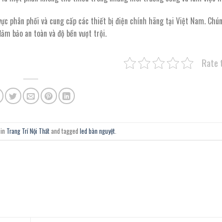
c phân phối và cung cấp các thiết bị điện chính hãng tại Việt Nam. Chún
m bảo an toàn và độ bền vượt trội.
Rate 
 in
Trang Trí Nội Thất
and tagged
led bàn nguyệt
.