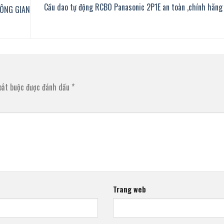
Cầu dao tự động RCBO Panasonic 2P1E an toàn ,chính hãng
HÔNG GIAN
bắt buộc được đánh dấu
*
Trang web