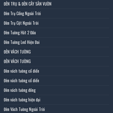
ĐÈN TRỤ & ĐÈN CÂY SÂN VƯỜN
Đèn Trụ Cổng Ngoài Trời
Đèn Trụ Cột Ngoài Trời
Đèn Tường Hắt 2 Đầu
Đèn Tường Led Hiện Đai
ĐÈN VÁCH TƯỜNG
ĐÈN VÁCH TƯỜNG
Đèn vách tường cổ điển
Đèn vách tường cổ điển
Đèn vách tường đồng
Đèn vách tường hiện đại
Đèn Vách Tường Ngoài Trời