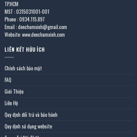
TP.HCM
MST : 0315031001-001
Phone : 0934.115.897
Email : denchumxinh@gmail.com
Website: www.denchumxinh.com
LIÊN KẾT HỮU ÍCH
Chính sách bảo mật
FAQ
Giới Thiệu
Liên Hệ
Quy định đổi trả và bảo hành
Quy định sử dụng website