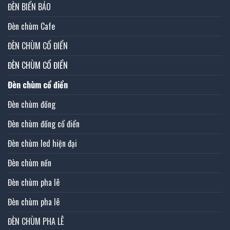
ĐÈN BIỂN BÁO
Đèn chùm Cafe
ĐÈN CHÙM CỔ ĐIỂN
ĐÈN CHÙM CỔ ĐIỂN
Đèn chùm cổ điển
Đèn chùm đồng
Đèn chùm đồng cổ điển
Đèn chùm led hiện đại
Đèn chùm nến
Đèn chùm pha lê
Đèn chùm pha lê
ĐÈN CHÙM PHA LÊ