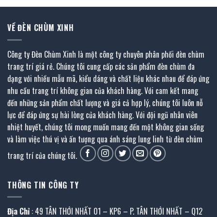
VỀ ĐÈN CHÙM XINH
Công ty Đèn Chùm Xinh là một công ty chuyên phân phối đèn chùm
trang trí giá rẻ. Chúng tôi cung cấp các sản phẩm đèn chùm đa
dạng với nhiều mẫu mã, kiểu dáng và chất liệu khác nhau để đáp ứng
nhu cầu trang trí không gian của khách hàng. Với cam kết mang
đến những sản phẩm chất lượng và giá cả hợp lý, chúng tôi luôn nỗ
lực để đáp ứng sự hài lòng của khách hàng. Với đội ngũ nhân viên
nhiệt huyết, chúng tôi mong muốn mang đến một không gian sống
và làm việc thú vị và ấn tượng qua ánh sáng lung linh từ đèn chùm
trang trí của chúng tôi.
THÔNG TIN CÔNG TY
Địa Chỉ
: 49 TÂN THỚI NHẤT 01 – KP6 – P. TÂN THỚI NHẤT – Q12