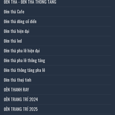
ĐÈN THẢ - ĐÈN THẢ THÔNG TẦNG
Đèn thả Cafe
Đèn thả đồng cổ điển
Đèn thả hiện đại
Đèn thả led
Đèn thả pha lê hiện đại
Đèn thả pha lê thông tầng
Đèn thả thông tầng pha lê
Đèn thả thuỷ tinh
ĐÈN THANH RAY
ĐÈN TRANG TRÍ 2024
ĐÈN TRANG TRÍ 2025