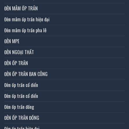
ĐÈN MÂM ỐP TRẦN
Đèn mâm ốp trần hiện đại
Đèn mâm ốp trần pha lê
ĐÈN MPE
ĐÈN NGOẠI THẤT
ĐÈN ỐP TRẦN
ĐÈN ỐP TRẦN BAN CÔNG
Đèn ốp trần cổ điển
Đèn ốp trần cổ điển
Đèn ốp trần đồng
ĐÈN ỐP TRẦN ĐỒNG
Đèn ốp trần hiện đại