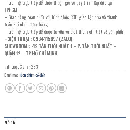
– Liên hệ trực tiếp để thỏa thuận giá và quy trình lắp đặt tại
TPHCM
– Giao hàng toàn quốc với hình thức COD giao tận nhà và thanh
toán khi nhận được hàng
– Liên hệ trực tiếp để được tư vấn và biết thêm chi tiết về sản phẩm
–
ĐIỆN THOẠI : 0934115897 (ZALO)
SHOWROOM : 49 TÂN THỚI NHẤT 1 – P. TÂN THỚI NHẤT –
QUẬN 12 – TP HỒ CHÍ MINH
Lượt Xem :
283
Danh mục:
Đèn chùm cổ điển
MÔ TẢ