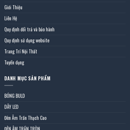
Giới Thiệu
Liên Hệ
Quy định đổi trả và bảo hành
Quy định sử dụng website
Trang Trí Nội Thất
Tuyển dụng
DANH MỤC SẢN PHẨM
BÓNG BULD
DÂY LED
Đèn Âm Trần Thạch Cao
ĐÈN ÂM TRẦN TRÒN