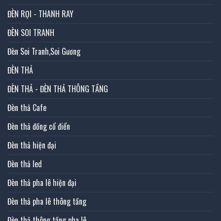
ĐÈN RỌI - THANH RAY
ĐÈN SOI TRANH
Đèn Soi Tranh,Soi Gương
ĐÈN THẢ
ĐÈN THẢ - ĐÈN THẢ THÔNG TẦNG
Đèn thả Cafe
Đèn thả đồng cổ điển
Đèn thả hiện đại
Đèn thả led
Đèn thả pha lê hiện đại
Đèn thả pha lê thông tầng
Đèn thả thông tầng pha lê