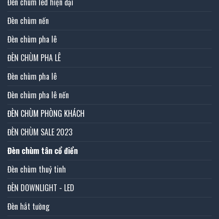
Đèn chùm led hiện đại
Đèn chùm nến
Đèn chùm pha lê
ĐÈN CHÙM PHA LÊ
Đèn chùm pha lê
Đèn chùm pha lê nến
ĐÈN CHÙM PHÒNG KHÁCH
ĐÈN CHÙM SALE 2023
Đèn chùm tân cổ điển
Đèn chùm thuỷ tinh
ĐÈN DOWNLIGHT - LED
Đèn hắt tường