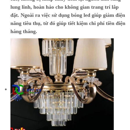
lung linh, hoàn hảo cho không gian trang trí lắp
đặt. Ngoài ra việc sử dụng bóng led giúp giảm điện
năng tiêu thụ, từ đó giúp tiết kiệm chi phí tiền điện
hàng tháng.