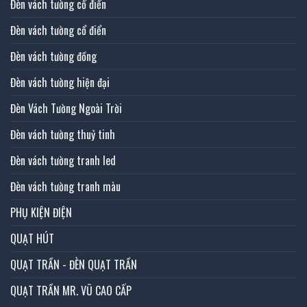
Đèn vách tường cổ điển
Đèn vách tường cổ điển
Đèn vách tường đồng
Đèn vách tường hiện đại
Đèn Vách Tường Ngoài Trời
Đèn vách tường thuỷ tinh
Đèn vách tường tranh led
Đèn vách tường tranh màu
PHỤ KIỆN ĐIỆN
QUẠT HÚT
QUẠT TRẦN - ĐÈN QUẠT TRẦN
QUẠT TRẦN MR. VŨ CAO CẤP