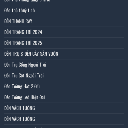
Đèn thả thuỷ tinh
ĐÈN THANH RAY
ĐÈN TRANG TRÍ 2024
ĐÈN TRANG TRÍ 2025
ĐÈN TRỤ & ĐÈN CÂY SÂN VƯỜN
Đèn Trụ Cổng Ngoài Trời
Đèn Trụ Cột Ngoài Trời
Đèn Tường Hắt 2 Đầu
Đèn Tường Led Hiện Đai
ĐÈN VÁCH TƯỜNG
ĐÈN VÁCH TƯỜNG