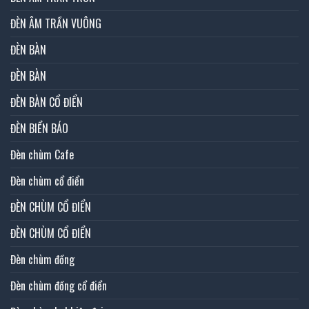
ĐÈN ÂM TRẦN VUÔNG
ĐÈN BÀN
ĐÈN BÀN
ĐÈN BÀN CỔ ĐIỂN
ĐÈN BIỂN BÁO
Đèn chùm Cafe
Đèn chùm cổ điển
ĐÈN CHÙM CỔ ĐIỂN
ĐÈN CHÙM CỔ ĐIỂN
Đèn chùm đồng
Đèn chùm đồng cổ điển