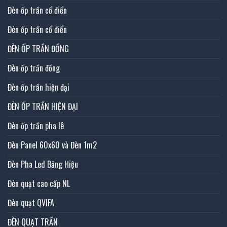
Đèn ốp trần cổ điển
Đèn ốp trần cổ điển
ĐÈN ỐP TRẦN ĐỒNG
Đèn ốp trần đồng
Đèn ốp trần hiện đại
ĐÈN ỐP TRẦN HIỆN ĐẠI
Đèn ốp trần pha lê
Đèn Panel 60x60 và Đèn 1m2
Đèn Pha Led Bảng Hiệu
Đèn quạt cao cấp NL
Đèn quạt QVIFA
ĐÈN QUẠT TRẦN