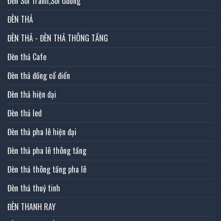
Đèn Soi Tranh,Soi Gương
ĐÈN THẢ
ĐÈN THẢ - ĐÈN THẢ THÔNG TẦNG
Đèn thả Cafe
Đèn thả đồng cổ điển
Đèn thả hiện đại
Đèn thả led
Đèn thả pha lê hiện đại
Đèn thả pha lê thông tầng
Đèn thả thông tầng pha lê
Đèn thả thuỷ tinh
ĐÈN THANH RAY