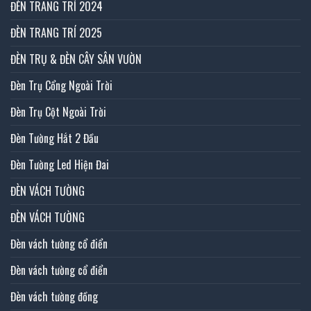
ĐÈN TRANG TRÍ 2024
ĐÈN TRANG TRÍ 2025
ĐÈN TRỤ & ĐÈN CÂY SÂN VƯỜN
Đèn Trụ Cổng Ngoài Trời
Đèn Trụ Cột Ngoài Trời
Đèn Tường Hắt 2 Đầu
Đèn Tường Led Hiện Đai
ĐÈN VÁCH TƯỜNG
ĐÈN VÁCH TƯỜNG
Đèn vách tường cổ điển
Đèn vách tường cổ điển
Đèn vách tường đồng