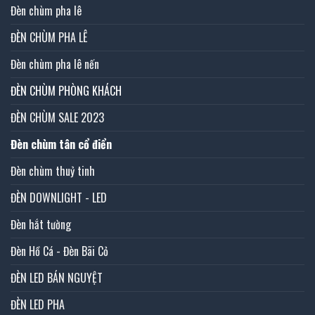
Đèn chùm pha lê
ĐÈN CHÙM PHA LÊ
Đèn chùm pha lê nến
ĐÈN CHÙM PHÒNG KHÁCH
ĐÈN CHÙM SALE 2023
Đèn chùm tân cổ điển
Đèn chùm thuỷ tinh
ĐÈN DOWNLIGHT - LED
Đèn hắt tường
Đèn Hồ Cá - Đèn Bãi Cỏ
ĐÈN LED BÁN NGUYỆT
ĐÈN LED PHA