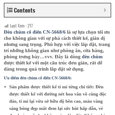
Contents
Lượt Xem :
217
Đèn chùm cổ điển CN-5668/6
là sự lựa chọn tối ưu
cho không gian với sự phá cách thiết kế, giản dị
nhưng sang trọng. Phù hợp với việc lắp đặt, trang
trí những không gian như phòng ăn, cửa hàng,
phòng trưng bày…vvv. Đây là dòng
đèn chùm
được thiết kế với một cấu trúc đơn giản, rất dễ
dàng trong quá trình lắp đặt sử dụng.
Ưu điểm đèn chùm cổ điển CN-5668/6:
Sản phẩm được thiết kế tỉ mỉ từng chi tiết:
Đèn
được thiết kế với đường nét hoa văn vô cùng độc
đáo, tỉ mỉ lại vừa sở hữu độ bền cao, màu vàng
sáng bóng đẹp mắt đem lại sức hút hấp dẫn, vẻ