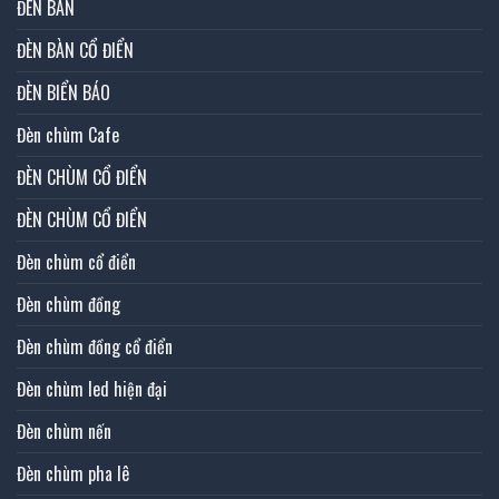
ĐÈN BÀN
ĐÈN BÀN CỔ ĐIỂN
ĐÈN BIỂN BÁO
Đèn chùm Cafe
ĐÈN CHÙM CỔ ĐIỂN
ĐÈN CHÙM CỔ ĐIỂN
Đèn chùm cổ điển
Đèn chùm đồng
Đèn chùm đồng cổ điển
Đèn chùm led hiện đại
Đèn chùm nến
Đèn chùm pha lê