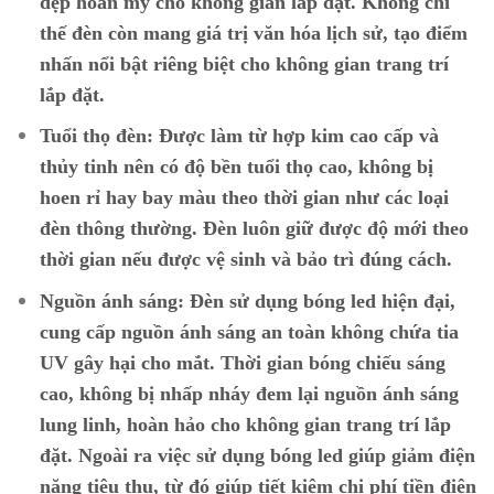
đẹp hoàn mỹ cho không gian lắp đặt. Không chỉ
thế đèn còn mang giá trị văn hóa lịch sử, tạo điểm
nhấn nổi bật riêng biệt cho không gian trang trí
lắp đặt.
Tuổi thọ đèn:
Được làm từ hợp kim cao cấp và
thủy tinh nên có độ bền tuổi thọ cao, không bị
hoen rỉ hay bay màu theo thời gian như các loại
đèn thông thường. Đèn luôn giữ được độ mới theo
thời gian nếu được vệ sinh và bảo trì đúng cách.
Nguồn ánh sáng:
Đèn sử dụng bóng led hiện đại,
cung cấp nguồn ánh sáng an toàn không chứa tia
UV gây hại cho mắt. Thời gian bóng chiếu sáng
cao, không bị nhấp nháy đem lại nguồn ánh sáng
lung linh, hoàn hảo cho không gian trang trí lắp
đặt. Ngoài ra việc sử dụng bóng led giúp giảm điện
năng tiêu thụ, từ đó giúp tiết kiệm chi phí tiền điện