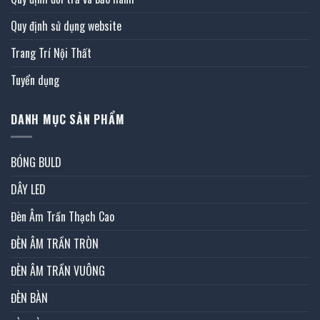
Quy định sử dụng website
Trang Trí Nội Thất
Tuyển dụng
DANH MỤC SẢN PHẨM
BÓNG BULD
DÂY LED
Đèn Âm Trần Thạch Cao
ĐÈN ÂM TRẦN TRÒN
ĐÈN ÂM TRẦN VUÔNG
ĐÈN BÀN