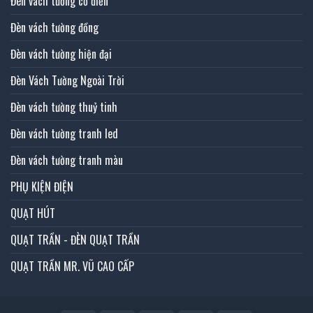
Đèn vách tường cổ điển
Đèn vách tường đồng
Đèn vách tường hiện đại
Đèn Vách Tường Ngoài Trời
Đèn vách tường thuỷ tinh
Đèn vách tường tranh led
Đèn vách tường tranh màu
PHỤ KIỆN ĐIỆN
QUẠT HÚT
QUẠT TRẦN - ĐÈN QUẠT TRẦN
QUẠT TRẦN MR. VŨ CAO CẤP