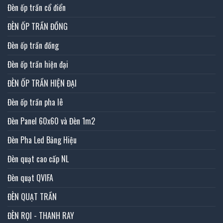
Đèn ốp trần cổ điển
ĐÈN ỐP TRẦN ĐỒNG
Đèn ốp trần đồng
Đèn ốp trần hiện đại
ĐÈN ỐP TRẦN HIỆN ĐẠI
Đèn ốp trần pha lê
Đèn Panel 60x60 và Đèn 1m2
Đèn Pha Led Bảng Hiệu
Đèn quạt cao cấp NL
Đèn quạt QVIFA
ĐÈN QUẠT TRẦN
ĐÈN RỌI - THANH RAY