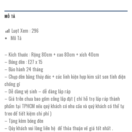
MÔ TẢ
Lượt Xem :
296
Mô Tả
– Kích thước : Rộng 80cm + cao 80cm + xích 40cm
– Bóng đèn : E27 x 15
– Bảo hành 24 tháng
– Chụp đèn bằng thủy đúc + các linh kiện hợp kim sắt sơn tĩnh điện
chống gỉ
– Dễ dàng vệ sinh – dễ dàng lắp ráp
– Giá trên chưa bao gồm công lắp đặt ( chỉ hỗ trợ lắp ráp thành
phẩm tại TPHCM nếu quý khách có nhu cầu và quý khách có thể tự
treo để tiết kiệm chi phí )
– Tặng kèm bóng đèn
– Qúy khách vui lòng liên hệ để thỏa thuận về giá tốt nhất .