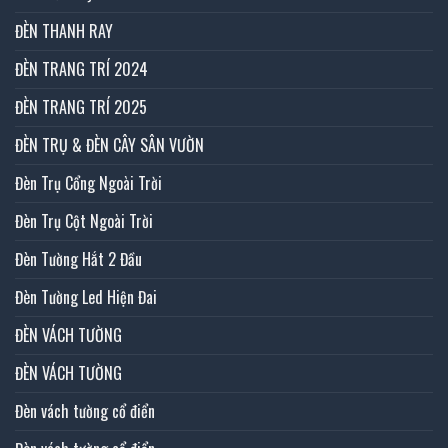
ĐÈN THANH RAY
ĐÈN TRANG TRÍ 2024
ĐÈN TRANG TRÍ 2025
ĐÈN TRỤ & ĐÈN CÂY SÂN VƯỜN
Đèn Trụ Cổng Ngoài Trời
Đèn Trụ Cột Ngoài Trời
Đèn Tường Hắt 2 Đầu
Đèn Tường Led Hiện Đai
ĐÈN VÁCH TƯỜNG
ĐÈN VÁCH TƯỜNG
Đèn vách tường cổ điển