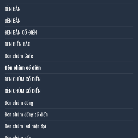
ĐÈN BÀN
ĐÈN BÀN
ĐÈN BÀN CỔ ĐIỂN
ĐÈN BIỂN BÁO
Đèn chùm Cafe
Đèn chùm cổ điển
ĐÈN CHÙM CỔ ĐIỂN
ĐÈN CHÙM CỔ ĐIỂN
Đèn chùm đồng
Đèn chùm đồng cổ điển
Đèn chùm led hiện đại
Đèn chùm nến