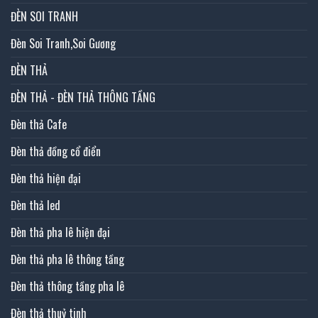
ĐÈN SOI TRANH
Đèn Soi Tranh,Soi Gương
ĐÈN THẢ
ĐÈN THẢ - ĐÈN THẢ THÔNG TẦNG
Đèn thả Cafe
Đèn thả đồng cổ điển
Đèn thả hiện đại
Đèn thả led
Đèn thả pha lê hiện đại
Đèn thả pha lê thông tầng
Đèn thả thông tầng pha lê
Đèn thả thuỷ tinh