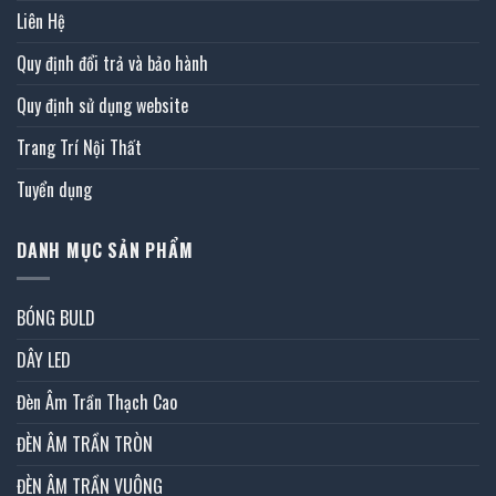
Liên Hệ
Quy định đổi trả và bảo hành
Quy định sử dụng website
Trang Trí Nội Thất
Tuyển dụng
DANH MỤC SẢN PHẨM
BÓNG BULD
DÂY LED
Đèn Âm Trần Thạch Cao
ĐÈN ÂM TRẦN TRÒN
ĐÈN ÂM TRẦN VUÔNG