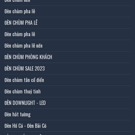
Đèn chùm pha lê
ĐÈN CHÙM PHA LÊ
Đèn chùm pha lê
Đèn chùm pha lê nến
ĐÈN CHÙM PHÒNG KHÁCH
ĐÈN CHÙM SALE 2023
Đèn chùm tân cổ điển
Đèn chùm thuỷ tinh
ĐÈN DOWNLIGHT - LED
Đèn hắt tường
Đèn Hồ Cá - Đèn Bãi Cỏ