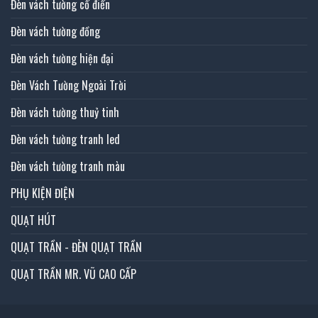
Đèn vách tường cổ điển
Đèn vách tường đồng
Đèn vách tường hiện đại
Đèn Vách Tường Ngoài Trời
Đèn vách tường thuỷ tinh
Đèn vách tường tranh led
Đèn vách tường tranh màu
PHỤ KIỆN ĐIỆN
QUẠT HÚT
QUẠT TRẦN - ĐÈN QUẠT TRẦN
QUẠT TRẦN MR. VŨ CAO CẤP