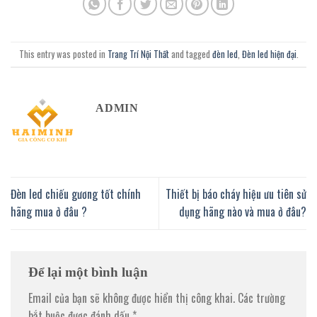
This entry was posted in
Trang Trí Nội Thất
and tagged
đèn led
,
Đèn led hiện đại
.
ADMIN
Đèn led chiếu gương tốt chính
Thiết bị báo cháy hiệu ưu tiên sử
hãng mua ở đâu ?
dụng hãng nào và mua ở đâu?
Để lại một bình luận
Email của bạn sẽ không được hiển thị công khai.
Các trường
bắt buộc được đánh dấu
*