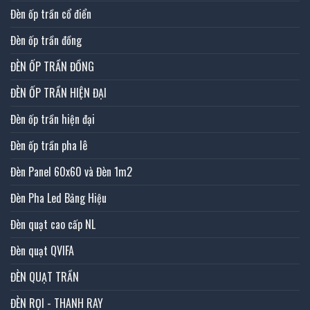
Đèn ốp trần cổ điển
Đèn ốp trần đồng
ĐÈN ỐP TRẦN ĐỒNG
ĐÈN ỐP TRẦN HIỆN ĐẠI
Đèn ốp trần hiện đại
Đèn ốp trần pha lê
Đèn Panel 60x60 và Đèn 1m2
Đèn Pha Led Bảng Hiệu
Đèn quạt cao cấp NL
Đèn quạt QVIFA
ĐÈN QUẠT TRẦN
ĐÈN RỌI - THANH RAY