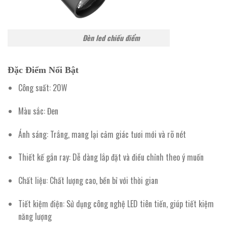
Đèn led chiếu điểm
Đặc Điểm Nổi Bật
Công suất:
20W
Màu sắc:
Đen
Ánh sáng:
Trắng, mang lại cảm giác tươi mới và rõ nét
Thiết kế gắn ray:
Dễ dàng lắp đặt và điều chỉnh theo ý muốn
Chất liệu:
Chất lượng cao, bền bỉ với thời gian
Tiết kiệm điện:
Sử dụng công nghệ LED tiên tiến, giúp tiết kiệm
năng lượng