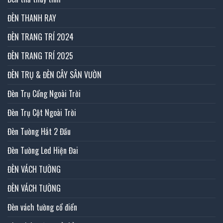
ĐÈN THANH RAY
ĐÈN TRANG TRÍ 2024
ĐÈN TRANG TRÍ 2025
ĐÈN TRỤ & ĐÈN CÂY SÂN VƯỜN
Đèn Trụ Cổng Ngoài Trời
Đèn Trụ Cột Ngoài Trời
Đèn Tường Hắt 2 Đầu
Đèn Tường Led Hiện Đai
ĐÈN VÁCH TƯỜNG
ĐÈN VÁCH TƯỜNG
Đèn vách tường cổ điển