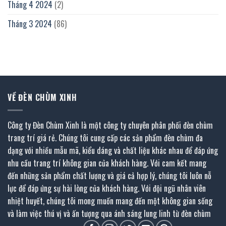
Tháng 4 2024
(2)
Tháng 3 2024
(86)
VỀ ĐÈN CHÙM XINH
Công ty Đèn Chùm Xinh là một công ty chuyên phân phối đèn chùm
trang trí giá rẻ. Chúng tôi cung cấp các sản phẩm đèn chùm đa
dạng với nhiều mẫu mã, kiểu dáng và chất liệu khác nhau để đáp ứng
nhu cầu trang trí không gian của khách hàng. Với cam kết mang
đến những sản phẩm chất lượng và giá cả hợp lý, chúng tôi luôn nỗ
lực để đáp ứng sự hài lòng của khách hàng. Với đội ngũ nhân viên
nhiệt huyết, chúng tôi mong muốn mang đến một không gian sống
và làm việc thú vị và ấn tượng qua ánh sáng lung linh từ đèn chùm