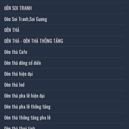
ĐÈN SOI TRANH
Đèn Soi Tranh,Soi Gương
ĐÈN THẢ
ĐÈN THẢ - ĐÈN THẢ THÔNG TẦNG
Đèn thả Cafe
Đèn thả đồng cổ điển
Đèn thả hiện đại
Đèn thả led
Đèn thả pha lê hiện đại
Đèn thả pha lê thông tầng
Đèn thả thông tầng pha lê
Đèn thả thuỷ tinh