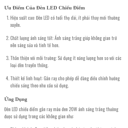
Ưu Điểm Của Đèn LED Chiếu Điểm
Hiệu suất cao:
Đèn LED có tuổi thọ dài, ít phải thay mới thường
xuyên.
Chất lượng ánh sáng tốt:
Ánh sáng trắng giúp không gian trở
nên sáng sủa và tinh tế hơn.
Thân thiện với môi trường:
Sử dụng ít năng lượng hơn so với các
loại đèn truyền thống.
Thiết kế linh hoạt:
Gắn ray cho phép dễ dàng điều chỉnh hướng
chiếu sáng theo nhu cầu sử dụng.
Ứng Dụng
Đèn LED chiếu điểm gắn ray màu đen 20W ánh sáng trắng thường
được sử dụng trong các không gian như: