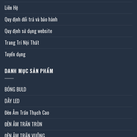
Liên Hệ
Quy định đổi trả và bảo hành
Quy định sử dụng website
Trang Trí Nội Thất
Tuyển dụng
DANH MỤC SẢN PHẨM
BÓNG BULD
DÂY LED
Đèn Âm Trần Thạch Cao
ĐÈN ÂM TRẦN TRÒN
ĐÈN ÂM TRẦN VUÔNG