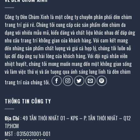
Công ty Đèn Chùm Xinh là một công ty chuyên phân phối đèn chùm
trang trí giá rẻ. Chúng tôi cung cấp các sản phẩm đèn chùm đa
dạng với nhiều mẫu mã, kiểu dáng và chất liệu khác nhau để đáp ứng
nhu cầu trang trí không gian của khách hàng. Với cam kết mang
đến những sản phẩm chất lượng và giá cả hợp lý, chúng tôi luôn nỗ
lực để đáp ứng sự hài lòng của khách hàng. Với đội ngũ nhân viên
nhiệt huyết, chúng tôi mong muốn mang đến một không gian sống
và làm việc thú vị và ấn tượng qua ánh sáng lung linh từ đèn chùm
trang trí của chúng tôi.
THÔNG TIN CÔNG TY
Địa Chỉ
: 49 TÂN THỚI NHẤT 01 – KP6 – P. TÂN THỚI NHẤT – Q12
TP.HCM
MST : 0315031001-001