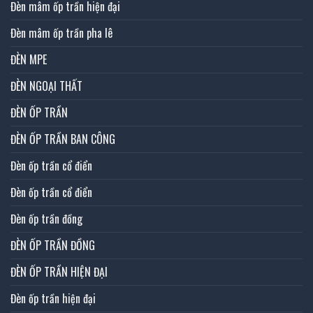
Đèn mâm ốp trần hiện đại
Đèn mâm ốp trần pha lê
ĐÈN MPE
ĐÈN NGOẠI THẤT
ĐÈN ỐP TRẦN
ĐÈN ỐP TRẦN BAN CÔNG
Đèn ốp trần cổ điển
Đèn ốp trần cổ điển
Đèn ốp trần đồng
ĐÈN ỐP TRẦN ĐỒNG
ĐÈN ỐP TRẦN HIỆN ĐẠI
Đèn ốp trần hiện đại