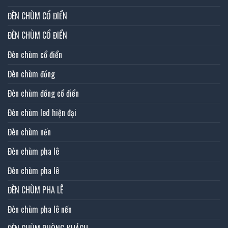
ĐÈN CHÙM CỔ ĐIỂN
ĐÈN CHÙM CỔ ĐIỂN
Đèn chùm cổ điển
Đèn chùm đồng
Đèn chùm đồng cổ điển
Đèn chùm led hiện đại
Đèn chùm nến
Đèn chùm pha lê
Đèn chùm pha lê
ĐÈN CHÙM PHA LÊ
Đèn chùm pha lê nến