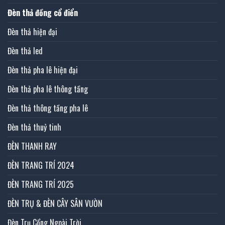
Đèn thả đồng cổ điển
Đèn thả hiện đại
Đèn thả led
Đèn thả pha lê hiện đại
Đèn thả pha lê thông tầng
Đèn thả thông tầng pha lê
Đèn thả thuỷ tinh
ĐÈN THANH RAY
ĐÈN TRANG TRÍ 2024
ĐÈN TRANG TRÍ 2025
ĐÈN TRỤ & ĐÈN CÂY SÂN VƯỜN
Đèn Trụ Cổng Ngoài Trời