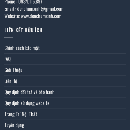
Phone : 0934.115.897
Email : denchumxinh@gmail.com
Website: www.denchumxinh.com
LIÊN KẾT HỮU ÍCH
Chính sách bảo mật
FAQ
Giới Thiệu
Liên Hệ
Quy định đổi trả và bảo hành
Quy định sử dụng website
Trang Trí Nội Thất
Tuyển dụng