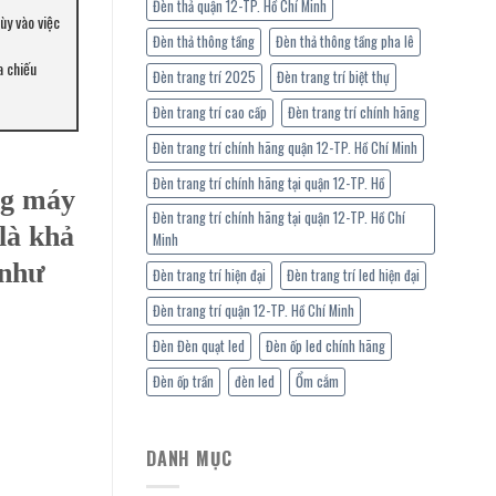
Đèn thả quận 12-TP. Hồ Chí Minh
ùy vào việc
Đèn thả thông tầng
Đèn thả thông tầng pha lê
a chiếu
Đèn trang trí 2025
Đèn trang trí biệt thự
Đèn trang trí cao cấp
Đèn trang trí chính hãng
Đèn trang trí chính hãng quận 12-TP. Hồ Chí Minh
Đèn trang trí chính hãng tại quận 12-TP. Hồ
ng máy
Đèn trang trí chính hãng tại quận 12-TP. Hồ Chí
là khả
Minh
 như
Đèn trang trí hiện đại
Đèn trang trí led hiện đại
Đèn trang trí quận 12-TP. Hồ Chí Minh
Đèn Đèn quạt led
Đèn ốp led chính hãng
Đèn ốp trần
đèn led
Ổm cắm
DANH MỤC