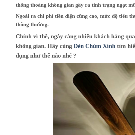
thông thoáng không gian gây ra tình trạng ngạt m
Ngoài ra chi phí tiền điện cũng cao, mức độ tiêu t
thông thường.
Chính vì thế, ngày càng nhiều khách hàng q
không gian. Hãy cùng
Đèn Chùm Xinh
tìm hiể
dụng như thế nào nhé ?