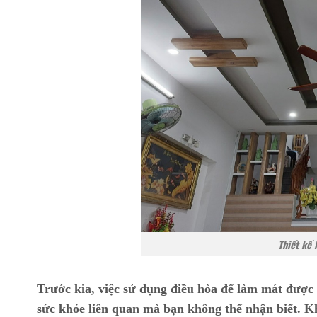
Thiết kế 
Trước kia, việc sử dụng điều hòa để làm mát được s
sức khỏe liên quan mà bạn không thể nhận biết. Kh