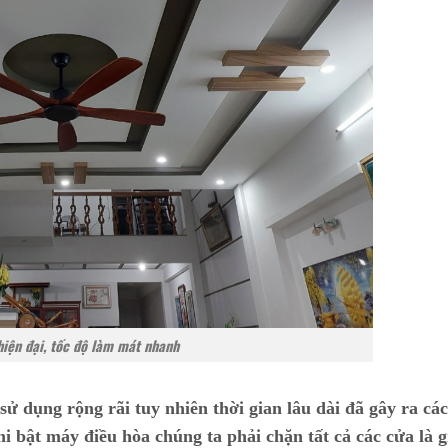
hiện đại, tốc độ làm mát nhanh
ử dụng rộng rãi tuy nhiên thời gian lâu dài đã gây ra cá
i bật máy điều hòa chúng ta phải chặn tất cả các cửa là g