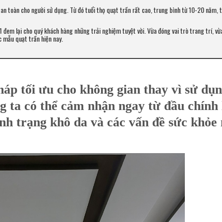
 an toàn cho người sử dụng. Từ đó tuổi thọ quạt trần rất cao, trung bình từ 10-20 năm, t
 1 đem lại cho quý khách hàng những trải nghiệm tuyệt vời. Vừa đóng vai trò trang trí, vừ
c mẫu quạt trần hiện nay.
pháp tối ưu cho không gian thay vì sử dụ
g ta có thể cảm nhận ngay từ đầu chính 
nh trạng khô da và các vấn đề sức khỏe