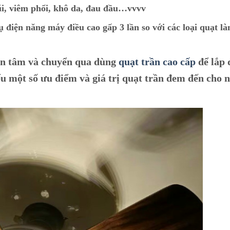
ũi, viêm phổi, khô da, đau đầu…vvvv
hụ điện năng máy điều cao gấp 3 lần so với các loại quạt l
uan tâm và chuyển qua dùng
quạt trần cao cấp
để lắp 
u một số ưu điểm và giá trị quạt trần đem đến cho 