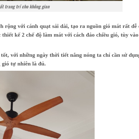
ất trang trí cho không gian
h rộng với cánh quạt sải dài, tạo ra nguồn gió mát rất dễ
 thiết kế 2 chế độ làm mát với cách đảo chiều gió, tùy và
tốt, với những ngày thời tiết nắng nóng ta chỉ cần sử dụn
gió tự nhiên là đủ.