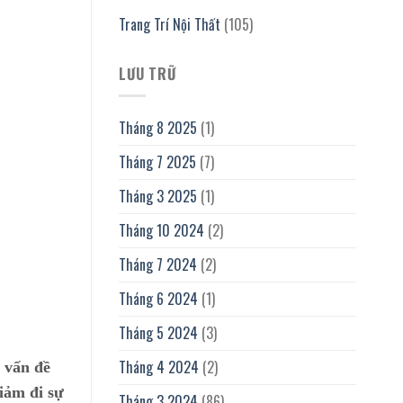
Trang Trí Nội Thất
(105)
LƯU TRỮ
Tháng 8 2025
(1)
Tháng 7 2025
(7)
Tháng 3 2025
(1)
Tháng 10 2024
(2)
Tháng 7 2024
(2)
Tháng 6 2024
(1)
Tháng 5 2024
(3)
Tháng 4 2024
(2)
c vấn đề
iảm đi sự
Tháng 3 2024
(86)