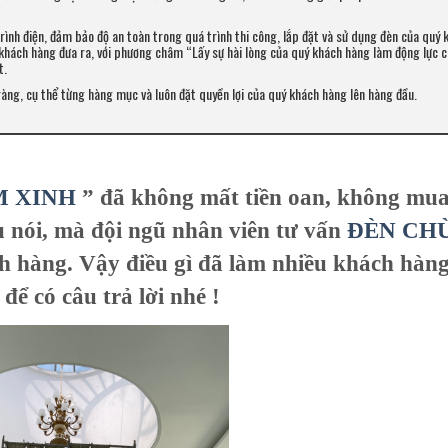
rình điện, đảm bảo độ an toàn trong quá trình thi công, lắp đặt và sử dụng đèn của quý 
 khách hàng đưa ra, với phương châm “Lấy sự hài lòng của quý khách hàng làm động lực 
t.
ng, cụ thể từng hàng mục và luôn đặt quyền lợi của quý khách hàng lên hàng đầu.
 XINH
” đã không mất tiền oan, không mua
 nói, mà đội ngũ nhân viên tư vấn
ĐÈN CH
h hàng. Vậy điều gì đã làm nhiều khách hàng
để có câu trả lời nhé !