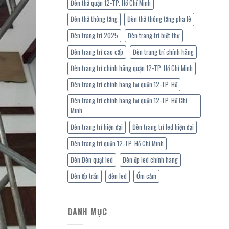
Đèn thả quận 12-TP. Hồ Chí Minh
Đèn thả thông tầng
Đèn thả thông tầng pha lê
Đèn trang trí 2025
Đèn trang trí biệt thự
Đèn trang trí cao cấp
Đèn trang trí chính hãng
Đèn trang trí chính hãng quận 12-TP. Hồ Chí Minh
Đèn trang trí chính hãng tại quận 12-TP. Hồ
Đèn trang trí chính hãng tại quận 12-TP. Hồ Chí
Minh
Đèn trang trí hiện đại
Đèn trang trí led hiện đại
Đèn trang trí quận 12-TP. Hồ Chí Minh
Đèn Đèn quạt led
Đèn ốp led chính hãng
Đèn ốp trần
đèn led
Ổm cắm
DANH MỤC