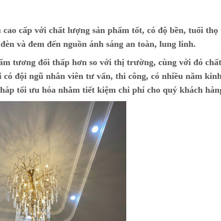
cao cấp với chất lượng sản phẩm tốt, có độ bền, tuổi thọ
ì đèn và đem đến nguồn ánh sáng an toàn, lung linh.
m tương đối thấp hơn so với thị trường, cùng với đó chấ
 có đội ngũ nhân viên tư vấn, thi công, có nhiều năm kin
pháp tối ưu hóa nhằm tiết kiệm chi phí cho quý khách hàn