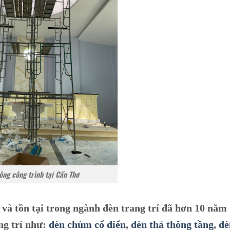
ông công trình tại Cần Thơ
 và tồn tại trong ngành đèn trang trí đã hơn 10 năm 
ng trí như:
đèn chùm cổ điển
,
đèn thả thông tầng
,
đè