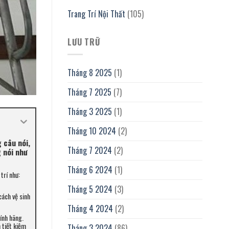
Trang Trí Nội Thất
(105)
LƯU TRỮ
Tháng 8 2025
(1)
Tháng 7 2025
(7)
Tháng 3 2025
(1)
Tháng 10 2024
(2)
 câu nói,
Tháng 7 2024
(2)
 nói như
Tháng 6 2024
(1)
trí như:
Tháng 5 2024
(3)
cách vệ sinh
Tháng 4 2024
(2)
ính hãng.
 tiết kiệm
Tháng 3 2024
(86)