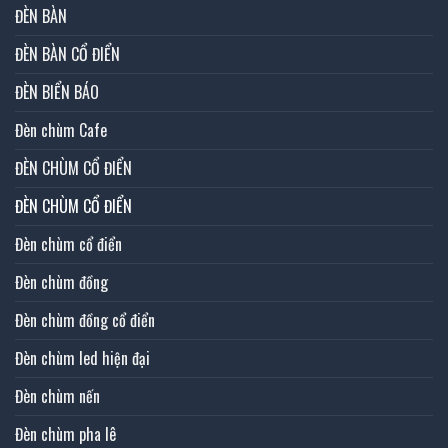
ĐÈN BÀN
ĐÈN BÀN CỔ ĐIỂN
ĐÈN BIỂN BÁO
Đèn chùm Cafe
ĐÈN CHÙM CỔ ĐIỂN
ĐÈN CHÙM CỔ ĐIỂN
Đèn chùm cổ điển
Đèn chùm đồng
Đèn chùm đồng cổ điển
Đèn chùm led hiện đại
Đèn chùm nến
Đèn chùm pha lê