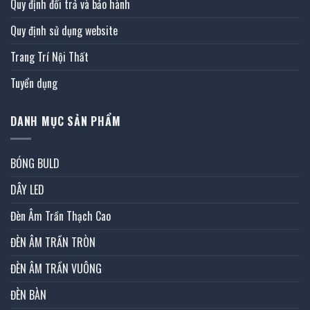
Quy định đổi trả và bảo hành
Quy định sử dụng website
Trang Trí Nội Thất
Tuyển dụng
DANH MỤC SẢN PHẨM
BÓNG BULD
DÂY LED
Đèn Âm Trần Thạch Cao
ĐÈN ÂM TRẦN TRÒN
ĐÈN ÂM TRẦN VUÔNG
ĐÈN BÀN