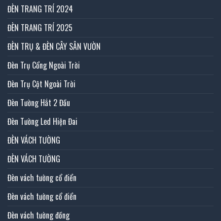
ĐÈN TRANG TRÍ 2024
ĐÈN TRANG TRÍ 2025
ĐÈN TRỤ & ĐÈN CÂY SÂN VƯỜN
Đèn Trụ Cổng Ngoài Trời
Đèn Trụ Cột Ngoài Trời
Đèn Tường Hắt 2 Đầu
Đèn Tường Led Hiện Đai
ĐÈN VÁCH TƯỜNG
ĐÈN VÁCH TƯỜNG
Đèn vách tường cổ điển
Đèn vách tường cổ điển
Đèn vách tường đồng