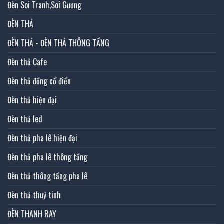
Đèn Soi Tranh,Soi Gương
ĐÈN THẢ
ĐÈN THẢ - ĐÈN THẢ THÔNG TẦNG
Đèn thả Cafe
Đèn thả đồng cổ điển
Đèn thả hiện đại
Đèn thả led
Đèn thả pha lê hiện đại
Đèn thả pha lê thông tầng
Đèn thả thông tầng pha lê
Đèn thả thuỷ tinh
ĐÈN THANH RAY