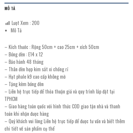
MÔ TẢ
Lượt Xem :
200
Mô Tả
– Kích thước : Rộng 50cm + cao 25cm + xích 50cm
– Bóng đèn : E14 x 12
– Bảo hành 48 tháng
– Thân đèn hợp kim sắt xi chống rỉ
– Hạt phale k9 cao cấp không mờ
– Tặng kèm bóng đèn
– Liên hệ trực tiếp để thỏa thuận giá và quy trình lắp đặt tại
TPHCM
– Giao hàng toàn quốc với hình thức COD giao tận nhà và thanh
toán khi nhận được hàng
– Quý khách vui lòng Liên hệ trực tiếp để được tư vấn và biết thêm
chi tiết về sản phẩm cụ thể