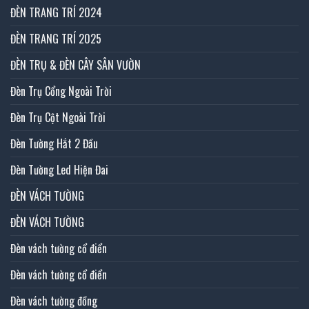
ĐÈN TRANG TRÍ 2024
ĐÈN TRANG TRÍ 2025
ĐÈN TRỤ & ĐÈN CÂY SÂN VƯỜN
Đèn Trụ Cổng Ngoài Trời
Đèn Trụ Cột Ngoài Trời
Đèn Tường Hắt 2 Đầu
Đèn Tường Led Hiện Đai
ĐÈN VÁCH TƯỜNG
ĐÈN VÁCH TƯỜNG
Đèn vách tường cổ điển
Đèn vách tường cổ điển
Đèn vách tường đồng