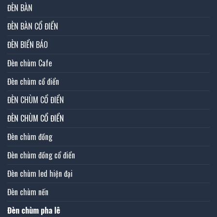
ĐÈN BÀN
ĐÈN BÀN CỔ ĐIỂN
ĐÈN BIỂN BÁO
Đèn chùm Cafe
Đèn chùm cổ điển
ĐÈN CHÙM CỔ ĐIỂN
ĐÈN CHÙM CỔ ĐIỂN
Đèn chùm đồng
Đèn chùm đồng cổ điển
Đèn chùm led hiện đại
Đèn chùm nến
Đèn chùm pha lê