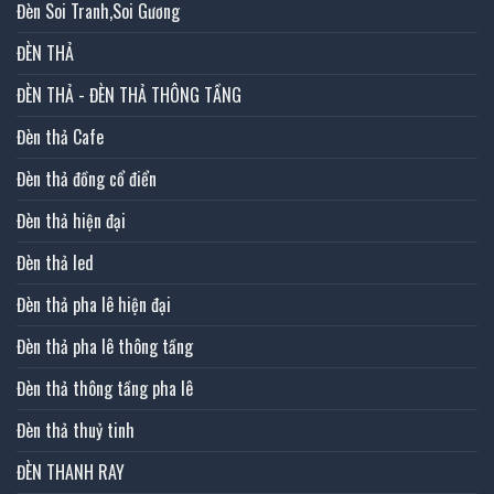
Đèn Soi Tranh,Soi Gương
ĐÈN THẢ
ĐÈN THẢ - ĐÈN THẢ THÔNG TẦNG
Đèn thả Cafe
Đèn thả đồng cổ điển
Đèn thả hiện đại
Đèn thả led
Đèn thả pha lê hiện đại
Đèn thả pha lê thông tầng
Đèn thả thông tầng pha lê
Đèn thả thuỷ tinh
ĐÈN THANH RAY