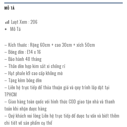
MÔ TẢ
Lượt Xem :
206
Mô Tả
– Kích thước : Rộng 60cm + cao 30cm + xích 50cm
– Bóng đèn : E14 x 16
– Bảo hành 48 tháng
– Thân đèn hợp kim sắt xi chống rỉ
– Hạt phale k9 cao cấp không mờ
– Tặng kèm bóng đèn
– Liên hệ trực tiếp để thỏa thuận giá và quy trình lắp đặt tại
TPHCM
– Giao hàng toàn quốc với hình thức COD giao tận nhà và thanh
toán khi nhận được hàng
– Quý khách vui lòng Liên hệ trực tiếp để được tư vấn và biết thêm
chi tiết về sản phẩm cụ thể