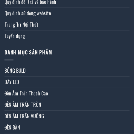
Quy định đổi trả và bảo hành
Quy định sử dụng website
Trang Trí Nội Thất
Tuyển dụng
DANH MỤC SẢN PHẨM
BÓNG BULD
DÂY LED
Đèn Âm Trần Thạch Cao
ĐÈN ÂM TRẦN TRÒN
ĐÈN ÂM TRẦN VUÔNG
ĐÈN BÀN