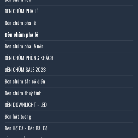
ĐÈN CHÙM PHA LÊ
Đèn chùm pha lê
Đèn chùm pha lê
Đèn chùm pha lê nến
ĐÈN CHÙM PHÒNG KHÁCH
ĐÈN CHÙM SALE 2023
Đèn chùm tân cổ điển
Đèn chùm thuỷ tinh
ĐÈN DOWNLIGHT - LED
Đèn hắt tường
Đèn Hồ Cá - Đèn Bãi Cỏ