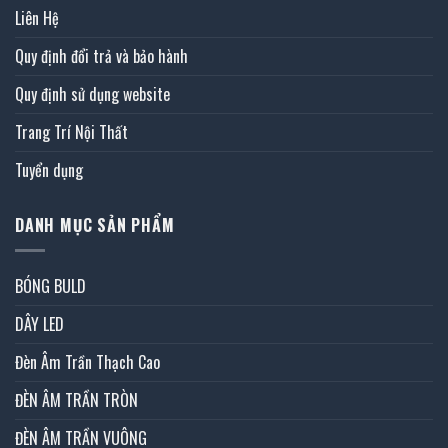
Liên Hệ
Quy định đổi trả và bảo hành
Quy định sử dụng website
Trang Trí Nội Thất
Tuyển dụng
DANH MỤC SẢN PHẨM
BÓNG BULD
DÂY LED
Đèn Âm Trần Thạch Cao
ĐÈN ÂM TRẦN TRÒN
ĐÈN ÂM TRẦN VUÔNG