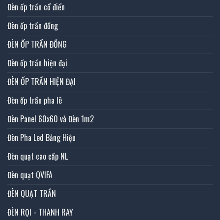
Đèn ốp trần cổ điển
Đèn ốp trần đồng
ĐÈN ỐP TRẦN ĐỒNG
Đèn ốp trần hiện đại
ĐÈN ỐP TRẦN HIỆN ĐẠI
Đèn ốp trần pha lê
Đèn Panel 60x60 và Đèn 1m2
Đèn Pha Led Bảng Hiệu
Đèn quạt cao cấp NL
Đèn quạt QVIFA
ĐÈN QUẠT TRẦN
ĐÈN RỌI - THANH RAY