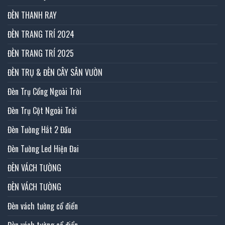
ĐÈN THANH RAY
ĐÈN TRANG TRÍ 2024
ĐÈN TRANG TRÍ 2025
ĐÈN TRỤ & ĐÈN CÂY SÂN VƯỜN
Đèn Trụ Cổng Ngoài Trời
Đèn Trụ Cột Ngoài Trời
Đèn Tường Hắt 2 Đầu
Đèn Tường Led Hiện Đai
ĐÈN VÁCH TƯỜNG
ĐÈN VÁCH TƯỜNG
Đèn vách tường cổ điển
Đèn vách tường cổ điển