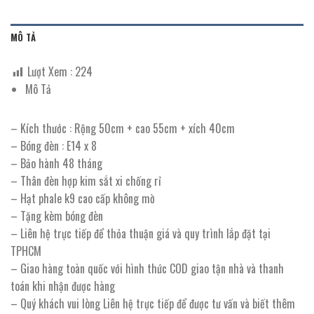
MÔ TẢ
Lượt Xem :
224
Mô Tả
– Kích thước : Rộng 50cm + cao 55cm + xích 40cm
– Bóng đèn : E14 x 8
– Bảo hành 48 tháng
– Thân đèn hợp kim sắt xi chống rỉ
– Hạt phale k9 cao cấp không mờ
– Tặng kèm bóng đèn
– Liên hệ trực tiếp để thỏa thuận giá và quy trình lắp đặt tại
TPHCM
– Giao hàng toàn quốc với hình thức COD giao tận nhà và thanh
toán khi nhận được hàng
– Quý khách vui lòng Liên hệ trực tiếp để được tư vấn và biết thêm