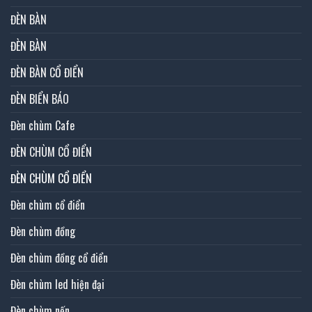
ĐÈN BÀN
ĐÈN BÀN
ĐÈN BÀN CỔ ĐIỂN
ĐÈN BIỂN BÁO
Đèn chùm Cafe
ĐÈN CHÙM CỔ ĐIỂN
ĐÈN CHÙM CỔ ĐIỂN
Đèn chùm cổ điển
Đèn chùm đồng
Đèn chùm đồng cổ điển
Đèn chùm led hiện đại
Đèn chùm nến