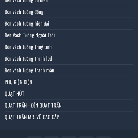
Đèn vách tường đồng
Đèn vách tường hiện đại
Đèn Vách Tường Ngoài Trời
Đèn vách tường thuỷ tinh
Đèn vách tường tranh led
Đèn vách tường tranh màu
PHỤ KIỆN ĐIỆN
QUẠT HÚT
QUẠT TRẦN - ĐÈN QUẠT TRẦN
QUẠT TRẦN MR. VŨ CAO CẤP