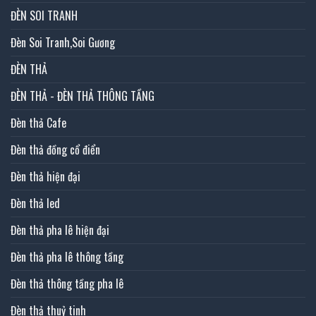
ĐÈN SOI TRANH
Đèn Soi Tranh,Soi Gương
ĐÈN THẢ
ĐÈN THẢ - ĐÈN THẢ THÔNG TẦNG
Đèn thả Cafe
Đèn thả đồng cổ điển
Đèn thả hiện đại
Đèn thả led
Đèn thả pha lê hiện đại
Đèn thả pha lê thông tầng
Đèn thả thông tầng pha lê
Đèn thả thuỷ tinh