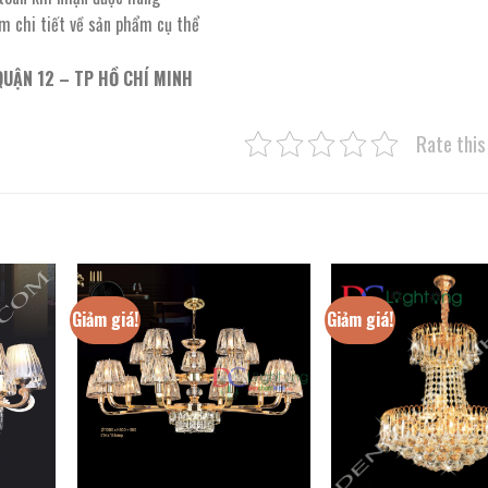
êm chi tiết về sản phẩm cụ thể
QUẬN 12 – TP HỒ CHÍ MINH
Rate this
Giảm giá!
Giảm giá!