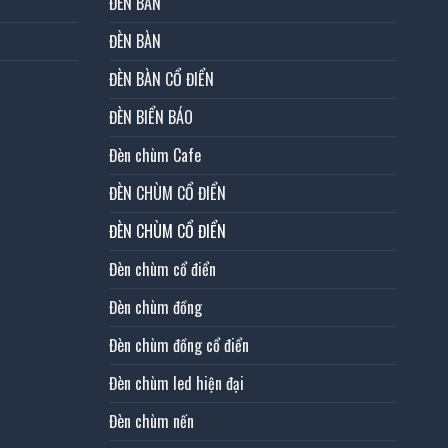
ĐÈN BÀN
ĐÈN BÀN
ĐÈN BÀN CỔ ĐIỂN
ĐÈN BIỂN BÁO
Đèn chùm Cafe
ĐÈN CHÙM CỔ ĐIỂN
ĐÈN CHÙM CỔ ĐIỂN
Đèn chùm cổ điển
Đèn chùm đồng
Đèn chùm đồng cổ điển
Đèn chùm led hiện đại
Đèn chùm nến