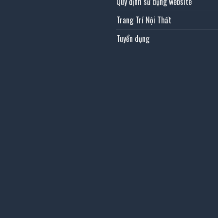
Quy định sử dụng website
Trang Trí Nội Thất
Tuyển dụng