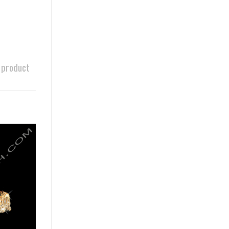
 product