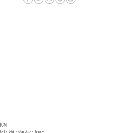
PHCM
 toán khi nhận được hàng