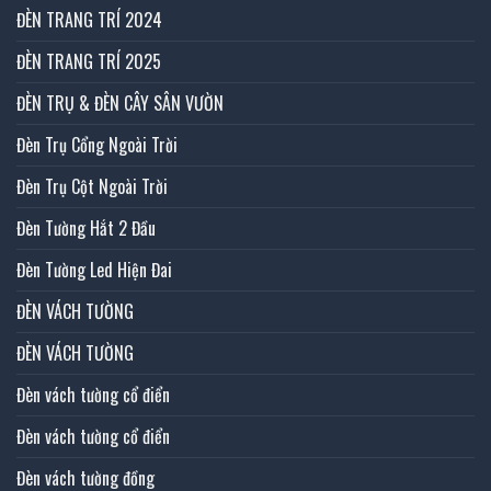
ĐÈN TRANG TRÍ 2024
ĐÈN TRANG TRÍ 2025
ĐÈN TRỤ & ĐÈN CÂY SÂN VƯỜN
Đèn Trụ Cổng Ngoài Trời
Đèn Trụ Cột Ngoài Trời
Đèn Tường Hắt 2 Đầu
Đèn Tường Led Hiện Đai
ĐÈN VÁCH TƯỜNG
ĐÈN VÁCH TƯỜNG
Đèn vách tường cổ điển
Đèn vách tường cổ điển
Đèn vách tường đồng