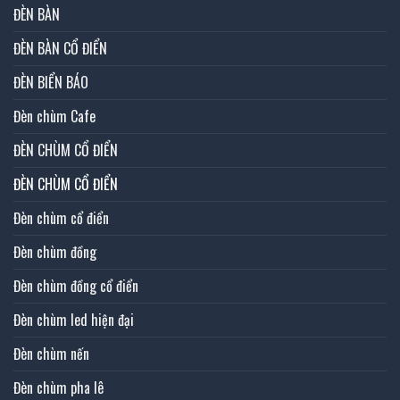
ĐÈN BÀN
ĐÈN BÀN CỔ ĐIỂN
ĐÈN BIỂN BÁO
Đèn chùm Cafe
ĐÈN CHÙM CỔ ĐIỂN
ĐÈN CHÙM CỔ ĐIỂN
Đèn chùm cổ điển
Đèn chùm đồng
Đèn chùm đồng cổ điển
Đèn chùm led hiện đại
Đèn chùm nến
Đèn chùm pha lê