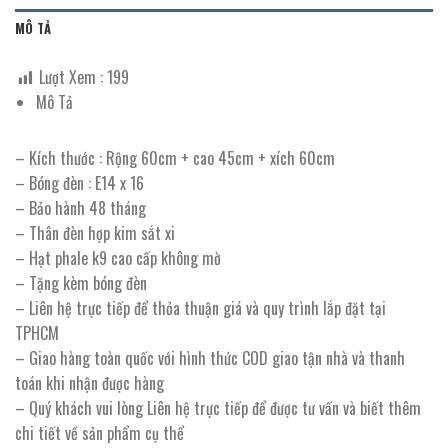
MÔ TẢ
Lượt Xem :
199
Mô Tả
– Kích thước : Rộng 60cm + cao 45cm + xích 60cm
– Bóng đèn : E14 x 16
– Bảo hành 48 tháng
– Thân đèn hợp kim sắt xi
– Hạt phale k9 cao cấp không mờ
– Tặng kèm bóng đèn
– Liên hệ trực tiếp để thỏa thuận giá và quy trình lắp đặt tại
TPHCM
– Giao hàng toàn quốc với hình thức COD giao tận nhà và thanh
toán khi nhận được hàng
– Quý khách vui lòng Liên hệ trực tiếp để được tư vấn và biết thêm
chi tiết về sản phẩm cụ thể