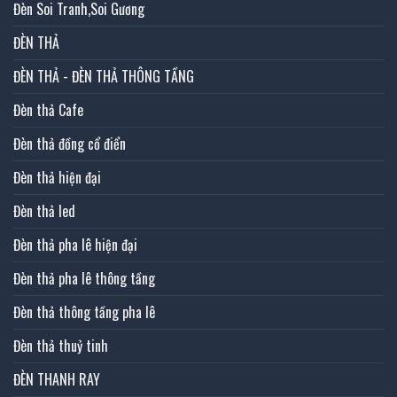
Đèn Soi Tranh,Soi Gương
ĐÈN THẢ
ĐÈN THẢ - ĐÈN THẢ THÔNG TẦNG
Đèn thả Cafe
Đèn thả đồng cổ điển
Đèn thả hiện đại
Đèn thả led
Đèn thả pha lê hiện đại
Đèn thả pha lê thông tầng
Đèn thả thông tầng pha lê
Đèn thả thuỷ tinh
ĐÈN THANH RAY