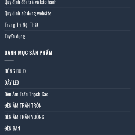
Quy định đổi trả và bảo hành
Quy định sử dụng website
Trang Trí Nội Thất
Tuyển dụng
DANH MỤC SẢN PHẨM
BÓNG BULD
DÂY LED
Đèn Âm Trần Thạch Cao
ĐÈN ÂM TRẦN TRÒN
ĐÈN ÂM TRẦN VUÔNG
ĐÈN BÀN