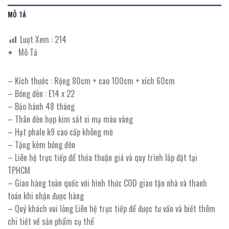
MÔ TẢ
Lượt Xem :
214
Mô Tả
– Kích thước : Rộng 80cm + cao 100cm + xích 60cm
– Bóng đèn : E14 x 22
– Bảo hành 48 tháng
– Thân đèn hợp kim sắt xi mạ màu vàng
– Hạt phale k9 cao cấp không mờ
– Tặng kèm bóng đèn
– Liên hệ trực tiếp để thỏa thuận giá và quy trình lắp đặt tại
TPHCM
– Giao hàng toàn quốc với hình thức COD giao tận nhà và thanh
toán khi nhận được hàng
– Quý khách vui lòng Liên hệ trực tiếp để được tư vấn và biết thêm
chi tiết về sản phẩm cụ thể