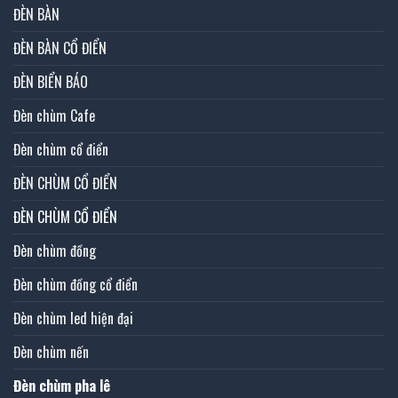
ĐÈN BÀN
ĐÈN BÀN CỔ ĐIỂN
ĐÈN BIỂN BÁO
Đèn chùm Cafe
Đèn chùm cổ điển
ĐÈN CHÙM CỔ ĐIỂN
ĐÈN CHÙM CỔ ĐIỂN
Đèn chùm đồng
Đèn chùm đồng cổ điển
Đèn chùm led hiện đại
Đèn chùm nến
Đèn chùm pha lê