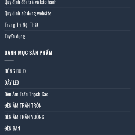
Quy định đổi trả và bảo hành
Quy định sử dụng website
Trang Trí Nội Thất
Tuyển dụng
DANH MỤC SẢN PHẨM
BÓNG BULD
DÂY LED
Đèn Âm Trần Thạch Cao
ĐÈN ÂM TRẦN TRÒN
ĐÈN ÂM TRẦN VUÔNG
ĐÈN BÀN