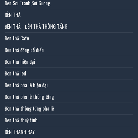
Đèn Soi Tranh,Soi Gương
ĐÈN THẢ
ĐÈN THẢ - ĐÈN THẢ THÔNG TẦNG
Đèn thả Cafe
Đèn thả đồng cổ điển
Đèn thả hiện đại
Đèn thả led
Đèn thả pha lê hiện đại
Đèn thả pha lê thông tầng
Đèn thả thông tầng pha lê
Đèn thả thuỷ tinh
ĐÈN THANH RAY