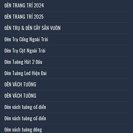
ĐÈN TRANG TRÍ 2024
ĐÈN TRANG TRÍ 2025
ĐÈN TRỤ & ĐÈN CÂY SÂN VƯỜN
Đèn Trụ Cổng Ngoài Trời
Đèn Trụ Cột Ngoài Trời
Đèn Tường Hắt 2 Đầu
Đèn Tường Led Hiện Đai
ĐÈN VÁCH TƯỜNG
ĐÈN VÁCH TƯỜNG
Đèn vách tường cổ điển
Đèn vách tường cổ điển
Đèn vách tường đồng