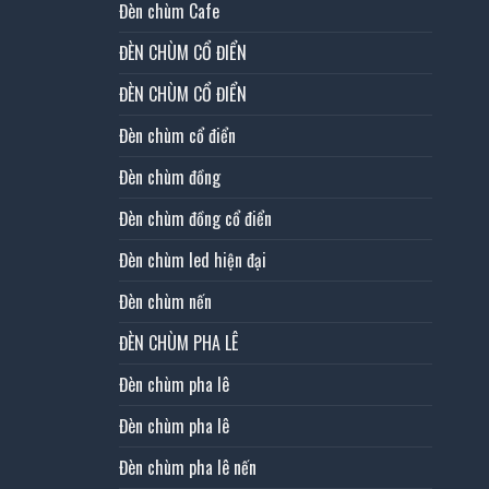
Đèn chùm Cafe
ĐÈN CHÙM CỔ ĐIỂN
ĐÈN CHÙM CỔ ĐIỂN
Đèn chùm cổ điển
Đèn chùm đồng
Đèn chùm đồng cổ điển
Đèn chùm led hiện đại
Đèn chùm nến
ĐÈN CHÙM PHA LÊ
Đèn chùm pha lê
Đèn chùm pha lê
Đèn chùm pha lê nến