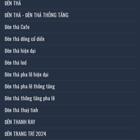
ĐÈN THẢ
ĐÈN THẢ - ĐÈN THẢ THÔNG TẦNG
Đèn thả Cafe
Đèn thả đồng cổ điển
Đèn thả hiện đại
Đèn thả led
Đèn thả pha lê hiện đại
Đèn thả pha lê thông tầng
Đèn thả thông tầng pha lê
Đèn thả thuỷ tinh
ĐÈN THANH RAY
ĐÈN TRANG TRÍ 2024