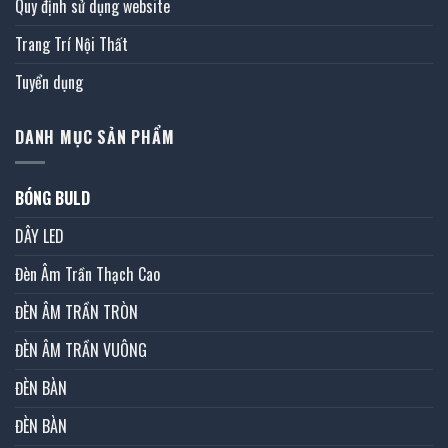
Quy định sử dụng website
Trang Trí Nội Thất
Tuyển dụng
DANH MỤC SẢN PHẨM
BÓNG BULD
DÂY LED
Đèn Âm Trần Thạch Cao
ĐÈN ÂM TRẦN TRÒN
ĐÈN ÂM TRẦN VUÔNG
ĐÈN BÀN
ĐÈN BÀN