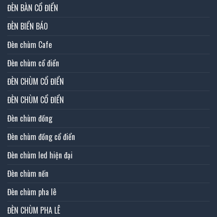
ĐÈN BÀN CỔ ĐIỂN
ĐÈN BIỂN BÁO
Đèn chùm Cafe
Đèn chùm cổ điển
ĐÈN CHÙM CỔ ĐIỂN
ĐÈN CHÙM CỔ ĐIỂN
Đèn chùm đồng
Đèn chùm đồng cổ điển
Đèn chùm led hiện đại
Đèn chùm nến
Đèn chùm pha lê
ĐÈN CHÙM PHA LÊ