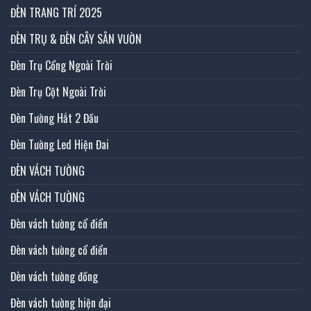
ĐÈN TRANG TRÍ 2025
ĐÈN TRỤ & ĐÈN CÂY SÂN VƯỜN
Đèn Trụ Cổng Ngoài Trời
Đèn Trụ Cột Ngoài Trời
Đèn Tường Hắt 2 Đầu
Đèn Tường Led Hiện Đai
ĐÈN VÁCH TƯỜNG
ĐÈN VÁCH TƯỜNG
Đèn vách tường cổ điển
Đèn vách tường cổ điển
Đèn vách tường đồng
Đèn vách tường hiện đại