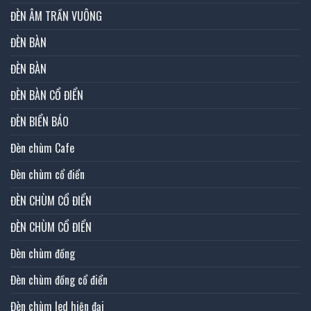
ĐÈN ÂM TRẦN VUÔNG
ĐÈN BÀN
ĐÈN BÀN
ĐÈN BÀN CỔ ĐIỂN
ĐÈN BIỂN BÁO
Đèn chùm Cafe
Đèn chùm cổ điển
ĐÈN CHÙM CỔ ĐIỂN
ĐÈN CHÙM CỔ ĐIỂN
Đèn chùm đồng
Đèn chùm đồng cổ điển
Đèn chùm led hiện đại