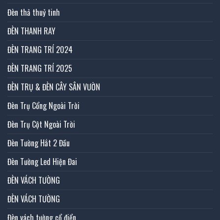
Đèn thả thuỷ tinh
ĐÈN THANH RAY
ĐÈN TRANG TRÍ 2024
ĐÈN TRANG TRÍ 2025
ĐÈN TRỤ & ĐÈN CÂY SÂN VƯỜN
Đèn Trụ Cổng Ngoài Trời
Đèn Trụ Cột Ngoài Trời
Đèn Tường Hắt 2 Đầu
Đèn Tường Led Hiện Đai
ĐÈN VÁCH TƯỜNG
ĐÈN VÁCH TƯỜNG
Đèn vách tường cổ điển