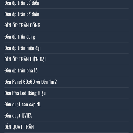
Đèn ốp trần cổ điển
Đèn ốp trần cổ điển
ĐÈN ỐP TRẦN ĐỒNG
Đèn ốp trần đồng
Đèn ốp trần hiện đại
ĐÈN ỐP TRẦN HIỆN ĐẠI
Đèn ốp trần pha lê
Đèn Panel 60x60 và Đèn 1m2
Đèn Pha Led Bảng Hiệu
Đèn quạt cao cấp NL
Đèn quạt QVIFA
ĐÈN QUẠT TRẦN