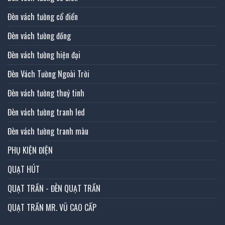
Đèn vách tường cổ điển
Đèn vách tường đồng
Đèn vách tường hiện đại
Đèn Vách Tường Ngoài Trời
Đèn vách tường thuỷ tinh
Đèn vách tường tranh led
Đèn vách tường tranh màu
PHỤ KIỆN ĐIỆN
QUẠT HÚT
QUẠT TRẦN - ĐÈN QUẠT TRẦN
QUẠT TRẦN MR. VŨ CAO CẤP