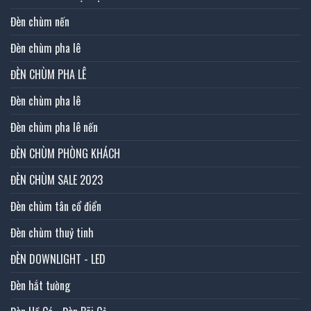
Đèn chùm nến
Đèn chùm pha lê
ĐÈN CHÙM PHA LÊ
Đèn chùm pha lê
Đèn chùm pha lê nến
ĐÈN CHÙM PHÒNG KHÁCH
ĐÈN CHÙM SALE 2023
Đèn chùm tân cổ điển
Đèn chùm thuỷ tinh
ĐÈN DOWNLIGHT - LED
Đèn hắt tường