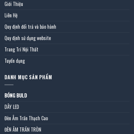
Giới Thiệu
Liên Hệ
Quy định đổi trả và bảo hành
Quy định sử dụng website
Trang Trí Nội Thất
Tuyển dụng
DANH MỤC SẢN PHẨM
BÓNG BULD
DÂY LED
Đèn Âm Trần Thạch Cao
ĐÈN ÂM TRẦN TRÒN