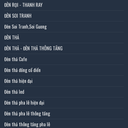
ĐÈN RỌI - THANH RAY
ĐÈN SOI TRANH
Đèn Soi Tranh,Soi Gương
ĐÈN THẢ
ĐÈN THẢ - ĐÈN THẢ THÔNG TẦNG
Đèn thả Cafe
Đèn thả đồng cổ điển
Đèn thả hiện đại
Đèn thả led
Đèn thả pha lê hiện đại
Đèn thả pha lê thông tầng
Đèn thả thông tầng pha lê