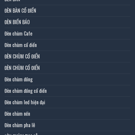
ĐÈN BÀN CỔ ĐIỂN
ĐÈN BIỂN BÁO
Đèn chùm Cafe
Đèn chùm cổ điển
ĐÈN CHÙM CỔ ĐIỂN
ĐÈN CHÙM CỔ ĐIỂN
Đèn chùm đồng
Đèn chùm đồng cổ điển
Đèn chùm led hiện đại
Đèn chùm nến
Đèn chùm pha lê