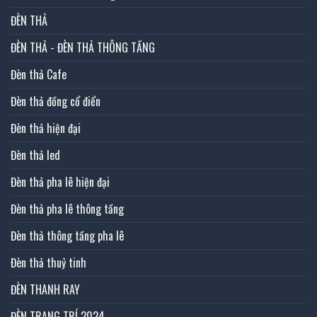
ĐÈN THẢ
ĐÈN THẢ - ĐÈN THẢ THÔNG TẦNG
Đèn thả Cafe
Đèn thả đồng cổ điển
Đèn thả hiện đại
Đèn thả led
Đèn thả pha lê hiện đại
Đèn thả pha lê thông tầng
Đèn thả thông tầng pha lê
Đèn thả thuỷ tinh
ĐÈN THANH RAY
ĐÈN TRANG TRÍ 2024