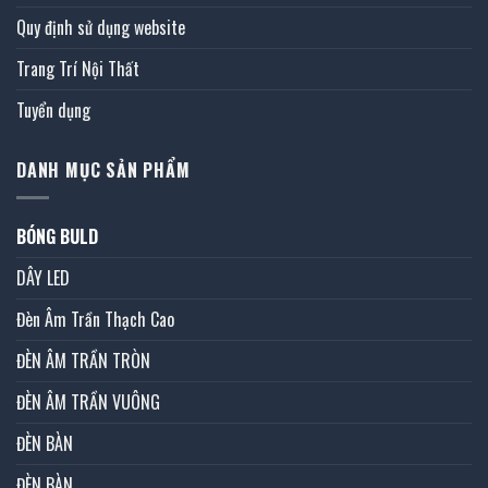
Quy định sử dụng website
Trang Trí Nội Thất
Tuyển dụng
DANH MỤC SẢN PHẨM
BÓNG BULD
DÂY LED
Đèn Âm Trần Thạch Cao
ĐÈN ÂM TRẦN TRÒN
ĐÈN ÂM TRẦN VUÔNG
ĐÈN BÀN
ĐÈN BÀN