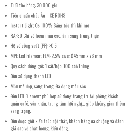
Tuổi thọ bóng: 30.000 giờ
Tiêu chuẩn châu Âu CE ROHS
Instant Light 0s 100% Sáng tức thì khi mở
RA>80 Chỉ số hoàn màu cao, ánh sáng trung thực
Hệ số công suất (PF): >0.5
MPE Led Filament FLM-2.5W size: Ø45mm x 78 mm
Quy cách đóng gói: 1 cái/hộp, 100 cái/thùng
Đèn sử dụng thanh LED
Mẫu mã đẹp, sang trọng. Đa dạng màu sắc
Đèn LED Filament phù hợp sử dụng trang trí tại phòng khách,
quán café, sân khấu, trung tâm hội nghị… giúp không gian thêm
sang trọng.
Đèn được giới kiến trúc nội thất, khách hàng ưa chuộng và đánh
giá cao về chất lượng, kiểu dáng.