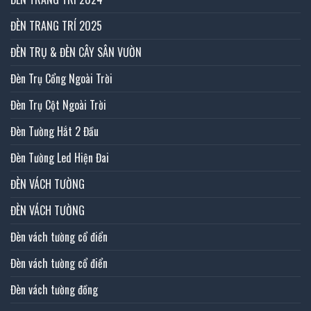
ĐÈN TRANG TRÍ 2025
ĐÈN TRỤ & ĐÈN CÂY SÂN VƯỜN
Đèn Trụ Cổng Ngoài Trời
Đèn Trụ Cột Ngoài Trời
Đèn Tường Hắt 2 Đầu
Đèn Tường Led Hiện Đai
ĐÈN VÁCH TƯỜNG
ĐÈN VÁCH TƯỜNG
Đèn vách tường cổ điển
Đèn vách tường cổ điển
Đèn vách tường đồng