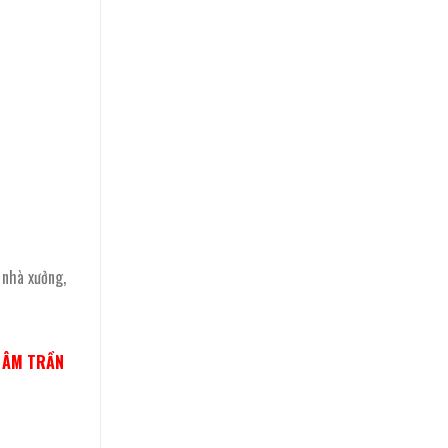
 nhà xưởng,
N ÂM TRẦN