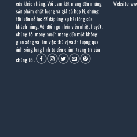
của khách hàng. Với cam kết mang đến những
Website: ww
sản phẩm chất lượng và giá cả hợp lý, chúng
tôi luôn nỗ lực để đáp ứng sự hài lòng của
khách hàng. Với đội ngũ nhân viên nhiệt huyết,
chúng tôi mong muốn mang đến một không
gian sống và làm việc thú vị và ấn tượng qua
ánh sáng lung linh từ đèn chùm trang trí của
chúng tôi.