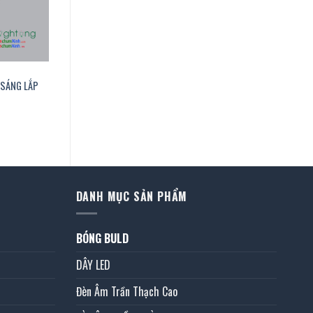
 SÁNG LẮP
á
ện
4.500 ₫.
DANH MỤC SẢN PHẨM
BÓNG BULD
DÂY LED
Đèn Âm Trần Thạch Cao