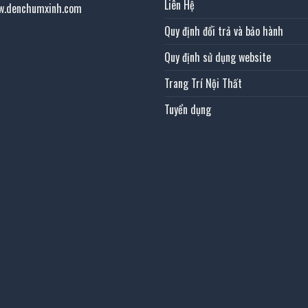
Liên Hệ
w.denchumxinh.com
Quy định đổi trả và bảo hành
Quy định sử dụng website
Trang Trí Nội Thất
Tuyển dụng