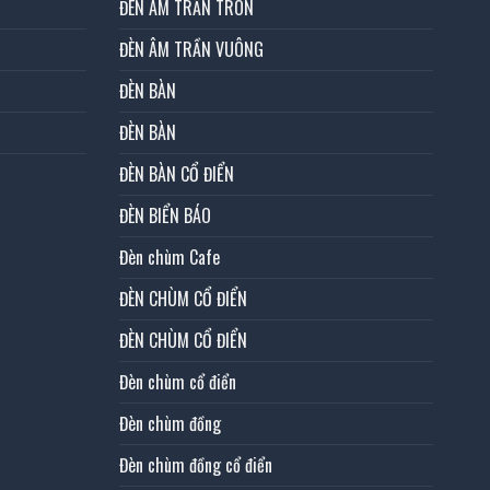
ĐÈN ÂM TRẦN TRÒN
ĐÈN ÂM TRẦN VUÔNG
ĐÈN BÀN
ĐÈN BÀN
ĐÈN BÀN CỔ ĐIỂN
ĐÈN BIỂN BÁO
Đèn chùm Cafe
ĐÈN CHÙM CỔ ĐIỂN
ĐÈN CHÙM CỔ ĐIỂN
Đèn chùm cổ điển
Đèn chùm đồng
Đèn chùm đồng cổ điển