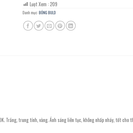
Lượt Xem :
209
Danh mục:
BÓNG BULD
ng, trung tính, vàng. Ánh sáng liên tục, không nhấp nháy, tốt cho th