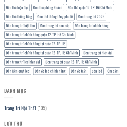
Đèn thả hiện đại
Đèn thả phòng khách
Đèn thả quận 12-TP. Hồ Chí Minh
Đèn thả thông tầng
Đèn thả thông tầng pha lê
Đèn trang trí 2025
Đèn trang trí biệt thự
Đèn trang trí cao cấp
Đèn trang trí chính hãng
Đèn trang trí chính hãng quận 12-TP. Hồ Chí Minh
Đèn trang trí chính hãng tại quận 12-TP. Hồ
Đèn trang trí chính hãng tại quận 12-TP. Hồ Chí Minh
Đèn trang trí hiện đại
Đèn trang trí led hiện đại
Đèn trang trí quận 12-TP. Hồ Chí Minh
Đèn Đèn quạt led
Đèn ốp led chính hãng
Đèn ốp trần
đèn led
Ổm cắm
DANH MỤC
Trang Trí Nội Thất
(105)
LƯU TRỮ