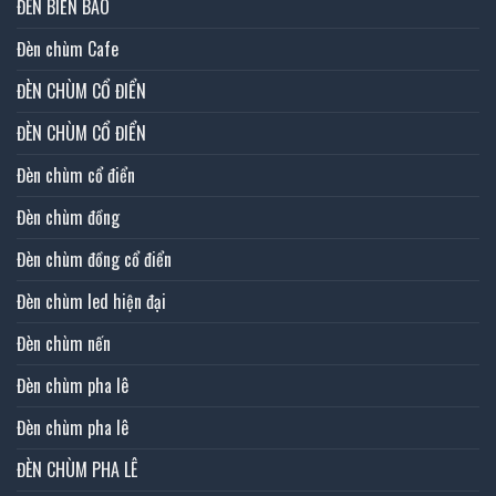
ĐÈN BIỂN BÁO
Đèn chùm Cafe
ĐÈN CHÙM CỔ ĐIỂN
ĐÈN CHÙM CỔ ĐIỂN
Đèn chùm cổ điển
Đèn chùm đồng
Đèn chùm đồng cổ điển
Đèn chùm led hiện đại
Đèn chùm nến
Đèn chùm pha lê
Đèn chùm pha lê
ĐÈN CHÙM PHA LÊ