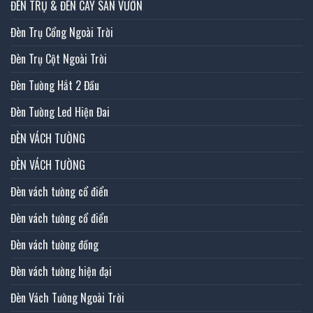
ĐÈN TRỤ & ĐÈN CÂY SÂN VƯỜN
Đèn Trụ Cổng Ngoài Trời
Đèn Trụ Cột Ngoài Trời
Đèn Tường Hắt 2 Đầu
Đèn Tường Led Hiện Đai
ĐÈN VÁCH TƯỜNG
ĐÈN VÁCH TƯỜNG
Đèn vách tường cổ điển
Đèn vách tường cổ điển
Đèn vách tường đồng
Đèn vách tường hiện đại
Đèn Vách Tường Ngoài Trời