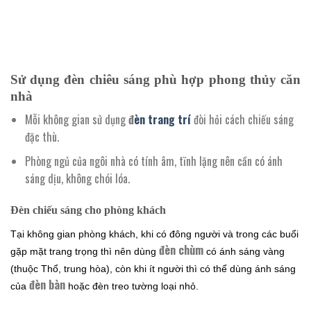
Sử dụng đèn chiêu sáng phù hợp phong thủy căn
nhà
Mỗi không gian sử dụng
đ
èn trang trí
đòi hỏi cách chiếu sáng
đặc thù.
Phòng ngủ của ngôi nhà có tính âm, tĩnh lặng nên cần có ánh
sáng dịu, không chói lóa.
Đèn chiếu sáng cho phòng khách
Tại không gian phòng khách, khi có đông người và trong các buổi
đèn chùm
gặp mặt trang trọng thì nên dùng
có ánh sáng vàng
(thuộc Thổ, trung hòa), còn khi ít người thì có thể dùng ánh sáng
đèn bàn
của
hoặc đèn treo tường loại nhỏ.