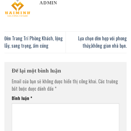
ADMIN
Đèn Trang Trí Phòng Khách, lộng
Lựa chọn đèn hợp với phong
lẫy, sang trọng, ấm cúng
thủy,không gian nhà bạn.
Để lại một bình luận
Email của bạn sẽ không được hiển thị công khai.
Các trường
bắt buộc được đánh dấu
*
Bình luận
*