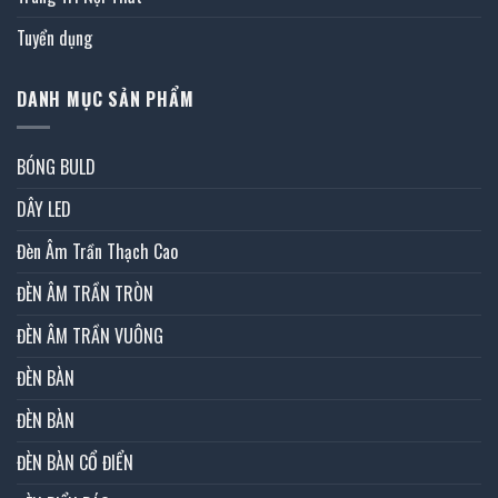
Tuyển dụng
DANH MỤC SẢN PHẨM
BÓNG BULD
DÂY LED
Đèn Âm Trần Thạch Cao
ĐÈN ÂM TRẦN TRÒN
ĐÈN ÂM TRẦN VUÔNG
ĐÈN BÀN
ĐÈN BÀN
ĐÈN BÀN CỔ ĐIỂN