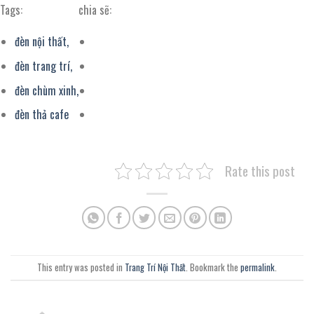
Tags:
chia sẽ:
đèn nội thất,
đèn trang trí,
đèn chùm xinh,
đèn thả cafe
Rate this post
This entry was posted in
Trang Trí Nội Thất
. Bookmark the
permalink
.