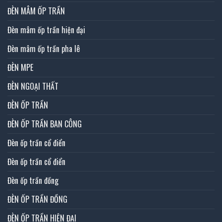
ĐÈN MÂM ỐP TRẦN
Đèn mâm ốp trần hiện đại
Đèn mâm ốp trần pha lê
ĐÈN MPE
ĐÈN NGOẠI THẤT
ĐÈN ỐP TRẦN
ĐÈN ỐP TRẦN BAN CÔNG
Đèn ốp trần cổ điển
Đèn ốp trần cổ điển
Đèn ốp trần đồng
ĐÈN ỐP TRẦN ĐỒNG
ĐÈN ỐP TRẦN HIỆN ĐẠI