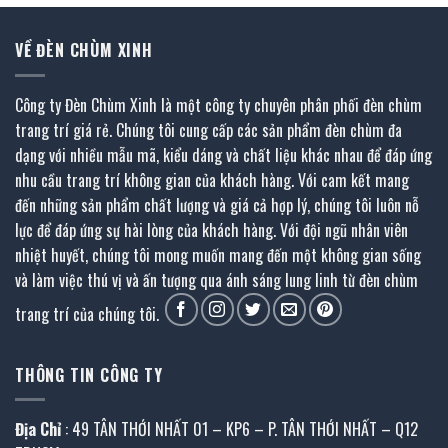
VỀ ĐÈN CHÙM XINH
Công ty Đèn Chùm Xinh là một công ty chuyên phân phối đèn chùm
trang trí giá rẻ. Chúng tôi cung cấp các sản phẩm đèn chùm đa
dạng với nhiều mẫu mã, kiểu dáng và chất liệu khác nhau để đáp ứng
nhu cầu trang trí không gian của khách hàng. Với cam kết mang
đến những sản phẩm chất lượng và giá cả hợp lý, chúng tôi luôn nỗ
lực để đáp ứng sự hài lòng của khách hàng. Với đội ngũ nhân viên
nhiệt huyết, chúng tôi mong muốn mang đến một không gian sống
và làm việc thú vị và ấn tượng qua ánh sáng lung linh từ đèn chùm
trang trí của chúng tôi.
THÔNG TIN CÔNG TY
Địa Chỉ
: 49 TÂN THỚI NHẤT 01 – KP6 – P. TÂN THỚI NHẤT – Q12