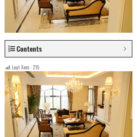
Contents
Lượt Xem :
215