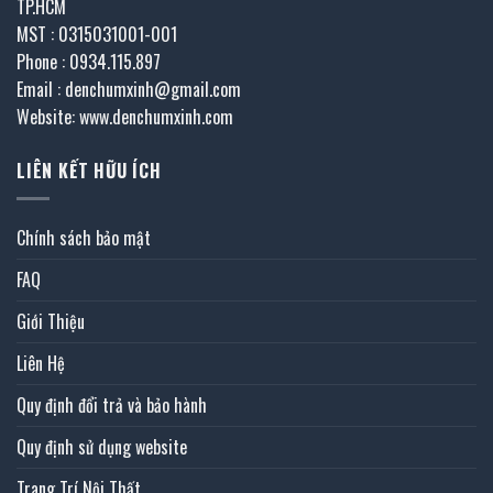
TP.HCM
MST : 0315031001-001
Phone : 0934.115.897
Email : denchumxinh@gmail.com
Website: www.denchumxinh.com
LIÊN KẾT HỮU ÍCH
Chính sách bảo mật
FAQ
Giới Thiệu
Liên Hệ
Quy định đổi trả và bảo hành
Quy định sử dụng website
Trang Trí Nội Thất