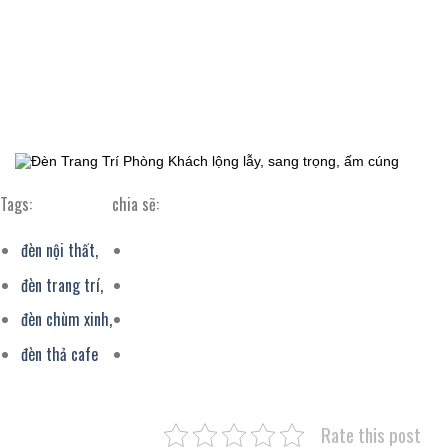
Tags:
chia sẽ:
đèn nội thất,
đèn trang trí,
đèn chùm xinh,
đèn thả cafe
Rate this post