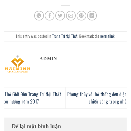
This entry was posted in
Trang Trí Nội Thất
. Bookmark the
permalink
.
ADMIN
Thế Giới Đèn Trang Trí Nội Thất
Phong thủy với hệ thống đèn điện
xu hướng năm 2017
chiếu sáng trong nhà
Để lại một bình luận