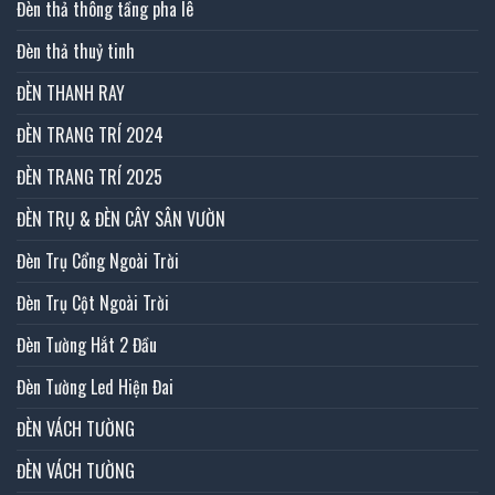
Đèn thả thông tầng pha lê
Đèn thả thuỷ tinh
ĐÈN THANH RAY
ĐÈN TRANG TRÍ 2024
ĐÈN TRANG TRÍ 2025
ĐÈN TRỤ & ĐÈN CÂY SÂN VƯỜN
Đèn Trụ Cổng Ngoài Trời
Đèn Trụ Cột Ngoài Trời
Đèn Tường Hắt 2 Đầu
Đèn Tường Led Hiện Đai
ĐÈN VÁCH TƯỜNG
ĐÈN VÁCH TƯỜNG