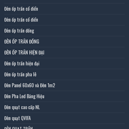
Đèn ốp trần cổ điển
Đèn ốp trần cổ điển
Đèn ốp trần đồng
ĐÈN ỐP TRẦN ĐỒNG
ĐÈN ỐP TRẦN HIỆN ĐẠI
Đèn ốp trần hiện đại
Đèn ốp trần pha lê
Đèn Panel 60x60 và Đèn 1m2
Đèn Pha Led Bảng Hiệu
Đèn quạt cao cấp NL
Đèn quạt QVIFA