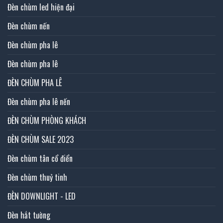
Đèn chùm led hiện đại
Đèn chùm nến
Đèn chùm pha lê
Đèn chùm pha lê
ĐÈN CHÙM PHA LÊ
Đèn chùm pha lê nến
ĐÈN CHÙM PHÒNG KHÁCH
ĐÈN CHÙM SALE 2023
Đèn chùm tân cổ điển
Đèn chùm thuỷ tinh
ĐÈN DOWNLIGHT - LED
Đèn hắt tường