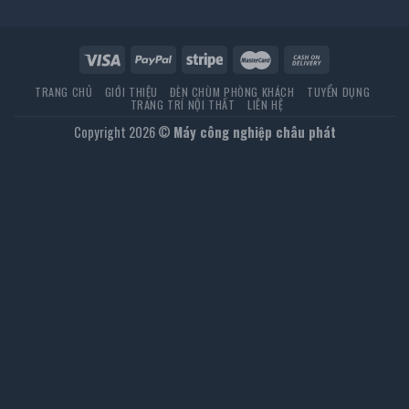
TRANG CHỦ
GIỚI THIỆU
ĐÈN CHÙM PHÒNG KHÁCH
TUYỂN DỤNG
TRANG TRÍ NỘI THẤT
LIÊN HỆ
Copyright 2026 ©
Máy công nghiệp châu phát