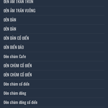
ĐÈN ÂM TRẦN TRÒN
ĐÈN ÂM TRẦN VUÔNG
ĐÈN BÀN
ĐÈN BÀN
ĐÈN BÀN CỔ ĐIỂN
ĐÈN BIỂN BÁO
Đèn chùm Cafe
ĐÈN CHÙM CỔ ĐIỂN
ĐÈN CHÙM CỔ ĐIỂN
Đèn chùm cổ điển
Đèn chùm đồng
Đèn chùm đồng cổ điển