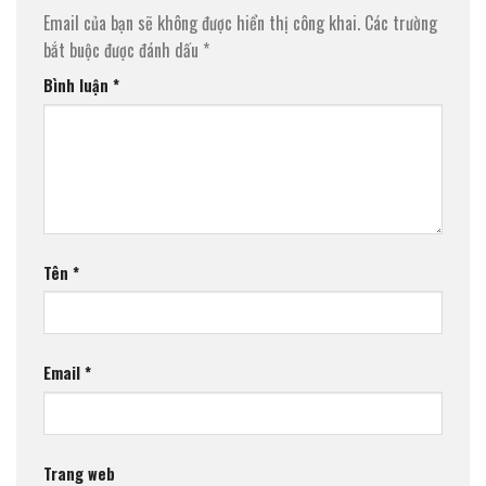
Email của bạn sẽ không được hiển thị công khai.
Các trường
bắt buộc được đánh dấu
*
Bình luận
*
Tên
*
Email
*
Trang web