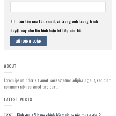
Lưu tên của tôi, email, và trang web trong trình
duyệt này cho lần bình luận kế tiếp của tôi.
ABOUT
Lorem ipsum dolor sit amet, consectetuer adipiscing elit, sed diam
nonummy nibh euismod tincidunt.
LATEST POSTS
Bình đun sôi hàng chính hãng giá rẻ nên mua ở đâu ?