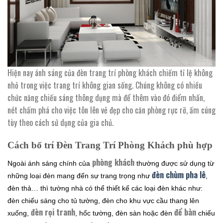
Hiện nay ánh sáng của đèn trang trí phòng khách chiếm tỉ lệ không
nhỏ trong việc trang trí không gian sống. Chúng không có nhiều
chức năng chiếu sáng thông dụng mà để thêm vào đó điểm nhấn,
nét chấm phá cho việc tôn lên vẻ đẹp cho căn phòng rực rỡ, ấm cúng
tùy theo cách sử dụng của gia chủ.
Cách bố trí Đèn Trang Trí Phòng Khách phù hợp
phòng khách
Ngoài ánh sáng chính của
thường được sử dụng từ
đèn chùm pha lê
những loại đèn mang đến sự trang trọng như
,
đèn thả… thì tường nhà có thể thiết kế các loại đèn khác như:
đèn chiếu sáng cho tủ tường, đèn cho khu vực cầu thang lên
đèn rọi tranh
để bàn
xuống,
, hốc tường, đèn sàn hoặc đèn
chiếu