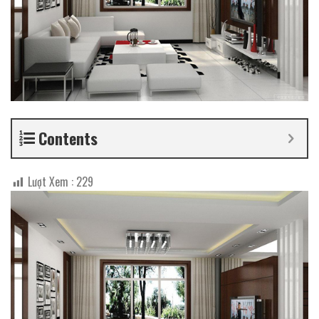
Contents
Lượt Xem :
229