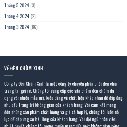
Tháng 5 2024
(3)
Tháng 4 2024
(2)
Tháng 3 2024
(86)
VỀ ĐÈN CHÙM XINH
Công ty Đèn Chùm Xinh là một công ty chuyên phân phối đèn chùm
trang trí giá rẻ. Chúng tôi cung cấp các sản phẩm đèn chùm đa
dạng với nhiều mẫu mã, kiểu dáng và chất liệu khác nhau để đáp ứng
nhu cầu trang trí không gian của khách hàng. Với cam kết mang
đến những sản phẩm chất lượng và giá cả hợp lý, chúng tôi luôn nỗ
lực để đáp ứng sự hài lòng của khách hàng. Với đội ngũ nhân viên
nhiệt huyết, chúng tôi mong muốn mang đến một không gian sống