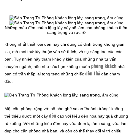
Những mẫu đèn chùm lộng lẫy này sẽ làm cho phòng khách thêm
sang trọng và rực rỡ
Không nhất thiết loại đèn này chỉ dùng cố định trong không gian
kia, mà mọi thứ tùy thuộc vào sở thích, và sự sáng tạo của các
bạn. Tuy nhiên hãy tham khảo ý kiến của những nhà tư vấn
phòng khách
chuyên ngành, nếu như các bạn không muốn
nhà
đèn thả
bạn có trần thấp lại tòng teng những chiếc
gần chạm
đầu.
Một căn phòng rộng với bộ bàn ghế salon “hoành tráng” không
đèn
thể thiếu được một cây
cao với kiểu đèn hoa hay quả chuông
rủ xuống. Với những kiểu đèn này vừa đem lại ánh sáng, vừa làm
đẹp cho căn phòng nhà bạn, và còn có thể thay đổi vị trí chiếu