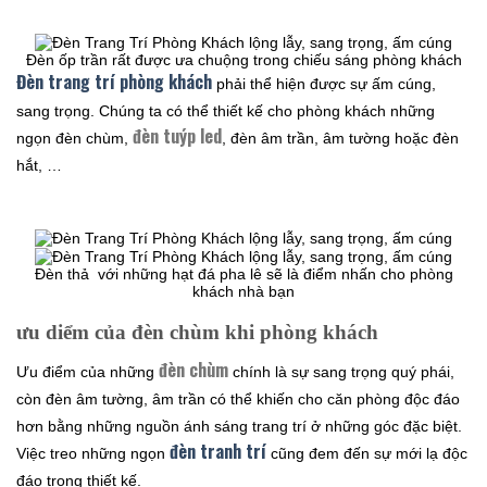
Đèn ốp trần rất được ưa chuộng trong chiếu sáng phòng khách
Đèn trang trí phòng khách
phải thể hiện được sự ấm cúng,
sang trọng. Chúng ta có thể thiết kế cho phòng khách những
đèn tuýp led
ngọn đèn chùm,
, đèn âm trần, âm tường hoặc đèn
hắt, …
Đèn thả với những hạt đá pha lê sẽ là điểm nhấn cho phòng
khách nhà bạn
ưu diểm của đèn chùm khi phòng khách
đèn chùm
Ưu điểm của những
chính là sự sang trọng quý phái,
còn đèn âm tường, âm trần có thể khiến cho căn phòng độc đáo
hơn bằng những nguồn ánh sáng trang trí ở những góc đặc biệt.
đèn tranh trí
Việc treo những ngọn
cũng đem đến sự mới lạ độc
đáo trong thiết kế.