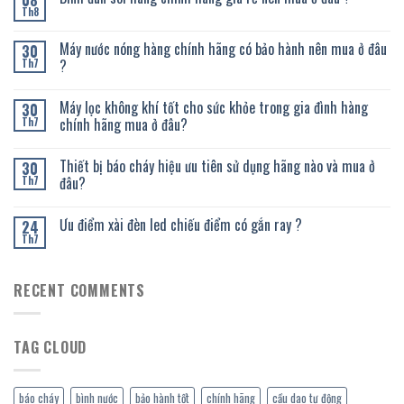
08
Th8
Máy nước nóng hàng chính hãng có bảo hành nên mua ở đâu
30
?
Th7
Máy lọc không khí tốt cho sức khỏe trong gia đình hàng
30
chính hãng mua ở đâu?
Th7
Thiết bị báo cháy hiệu ưu tiên sử dụng hãng nào và mua ở
30
đâu?
Th7
Ưu điểm xài đèn led chiếu điểm có gắn ray ?
24
Th7
RECENT COMMENTS
TAG CLOUD
báo cháy
bình nước
bảo hành tốt
chính hãng
cầu dao tự động