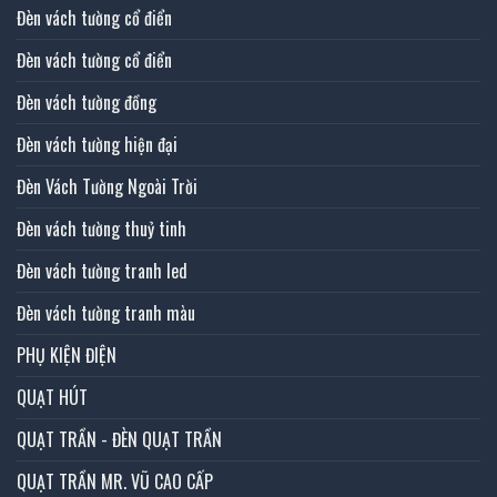
Đèn vách tường cổ điển
Đèn vách tường cổ điển
Đèn vách tường đồng
Đèn vách tường hiện đại
Đèn Vách Tường Ngoài Trời
Đèn vách tường thuỷ tinh
Đèn vách tường tranh led
Đèn vách tường tranh màu
PHỤ KIỆN ĐIỆN
QUẠT HÚT
QUẠT TRẦN - ĐÈN QUẠT TRẦN
QUẠT TRẦN MR. VŨ CAO CẤP