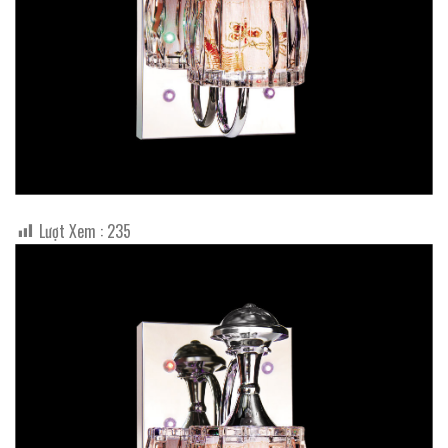
Lượt Xem :
235