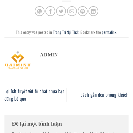
This entry was posted in
Trang Trí Nội Thất
. Bookmark the
permalink
.
ADMIN
Lợi ích tuyệt vời từ chai nhựa bạn
cách gắn đèn phòng khách
đừng bỏ qua
Để lại một bình luận