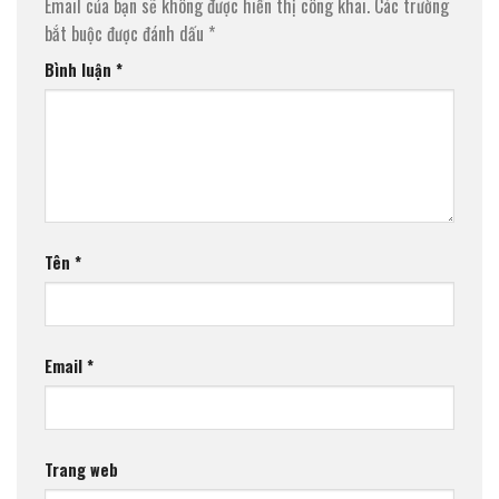
Email của bạn sẽ không được hiển thị công khai.
Các trường
bắt buộc được đánh dấu
*
Bình luận
*
Tên
*
Email
*
Trang web