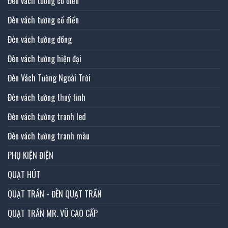
Đèn vách tường cổ điển
Đèn vách tường cổ điển
Đèn vách tường đồng
Đèn vách tường hiện đại
Đèn Vách Tường Ngoài Trời
Đèn vách tường thuỷ tinh
Đèn vách tường tranh led
Đèn vách tường tranh màu
PHỤ KIỆN ĐIỆN
QUẠT HÚT
QUẠT TRẦN - ĐÈN QUẠT TRẦN
QUẠT TRẦN MR. VŨ CAO CẤP