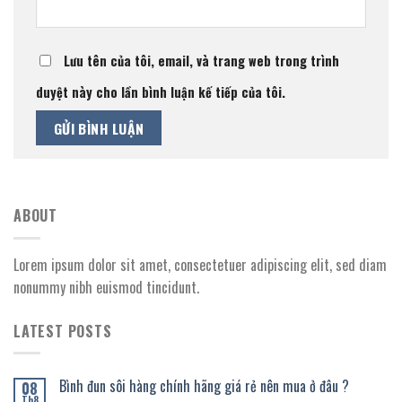
Lưu tên của tôi, email, và trang web trong trình
duyệt này cho lần bình luận kế tiếp của tôi.
ABOUT
Lorem ipsum dolor sit amet, consectetuer adipiscing elit, sed diam
nonummy nibh euismod tincidunt.
LATEST POSTS
Bình đun sôi hàng chính hãng giá rẻ nên mua ở đâu ?
08
Th8