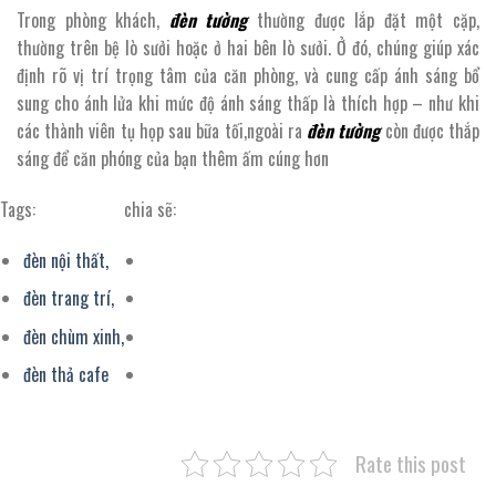
Trong phòng khách,
đèn tường
thường được lắp đặt một cặp,
thường trên bệ lò sưởi hoặc ở hai bên lò sưởi. Ở đó, chúng giúp xác
định rõ vị trí trọng tâm của căn phòng, và cung cấp ánh sáng bổ
sung cho ánh lửa khi mức độ ánh sáng thấp là thích hợp – như khi
các thành viên tụ họp sau bữa tối,ngoài ra
đèn tường
còn được thắp
sáng để căn phóng của bạn thêm ấm cúng hơn
Tags:
chia sẽ:
đèn nội thất,
đèn trang trí,
đèn chùm xinh,
đèn thả cafe
Rate this post