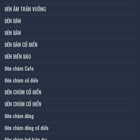
ĐÈN ÂM TRẦN VUÔNG
ĐÈN BÀN
ĐÈN BÀN
ĐÈN BÀN CỔ ĐIỂN
ĐÈN BIỂN BÁO
Đèn chùm Cafe
Đèn chùm cổ điển
ĐÈN CHÙM CỔ ĐIỂN
ĐÈN CHÙM CỔ ĐIỂN
Đèn chùm đồng
Đèn chùm đồng cổ điển
Đèn chùm led hiện đại