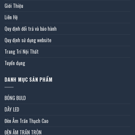
Giới Thiệu
Liên Hệ
Quy định đổi trả và bảo hành
Quy định sử dụng website
Trang Trí Nội Thất
Tuyển dụng
DANH MỤC SẢN PHẨM
BÓNG BULD
DÂY LED
Đèn Âm Trần Thạch Cao
ĐÈN ÂM TRẦN TRÒN