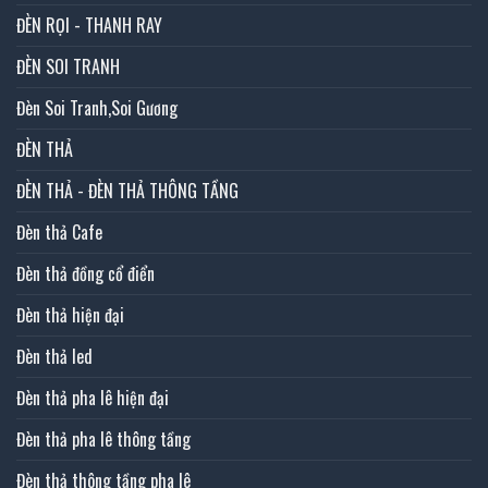
ĐÈN RỌI - THANH RAY
ĐÈN SOI TRANH
Đèn Soi Tranh,Soi Gương
ĐÈN THẢ
ĐÈN THẢ - ĐÈN THẢ THÔNG TẦNG
Đèn thả Cafe
Đèn thả đồng cổ điển
Đèn thả hiện đại
Đèn thả led
Đèn thả pha lê hiện đại
Đèn thả pha lê thông tầng
Đèn thả thông tầng pha lê