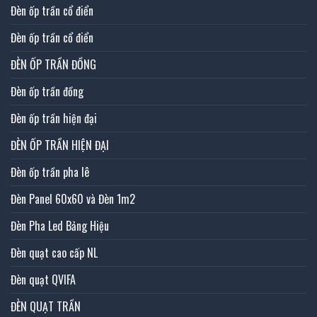
Đèn ốp trần cổ điển
Đèn ốp trần cổ điển
ĐÈN ỐP TRẦN ĐỒNG
Đèn ốp trần đồng
Đèn ốp trần hiện đại
ĐÈN ỐP TRẦN HIỆN ĐẠI
Đèn ốp trần pha lê
Đèn Panel 60x60 và Đèn 1m2
Đèn Pha Led Bảng Hiệu
Đèn quạt cao cấp NL
Đèn quạt QVIFA
ĐÈN QUẠT TRẦN