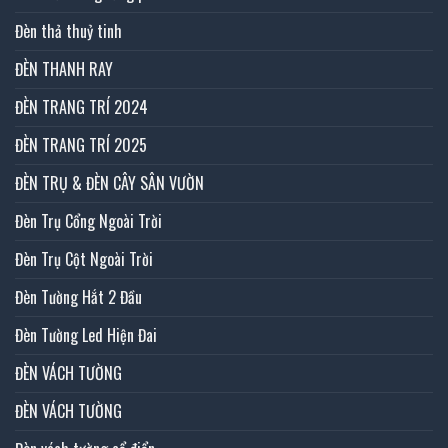
Đèn thả thuỷ tinh
ĐÈN THANH RAY
ĐÈN TRANG TRÍ 2024
ĐÈN TRANG TRÍ 2025
ĐÈN TRỤ & ĐÈN CÂY SÂN VƯỜN
Đèn Trụ Cổng Ngoài Trời
Đèn Trụ Cột Ngoài Trời
Đèn Tường Hắt 2 Đầu
Đèn Tường Led Hiện Đai
ĐÈN VÁCH TƯỜNG
ĐÈN VÁCH TƯỜNG