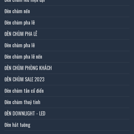
Đèn chùm nến
Đèn chùm pha lê
ĐÈN CHÙM PHA LÊ
Đèn chùm pha lê
Đèn chùm pha lê nến
ĐÈN CHÙM PHÒNG KHÁCH
ĐÈN CHÙM SALE 2023
Đèn chùm tân cổ điển
Đèn chùm thuỷ tinh
ĐÈN DOWNLIGHT - LED
Đèn hắt tường