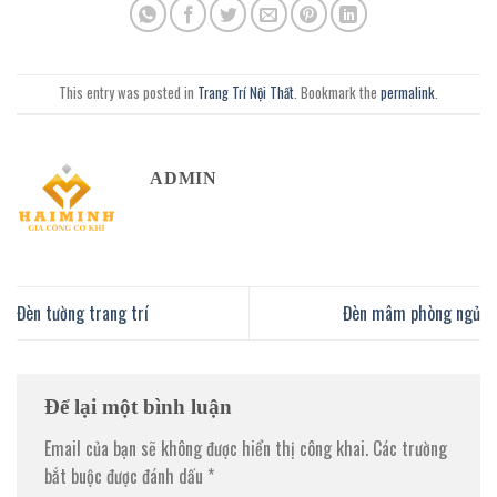
This entry was posted in
Trang Trí Nội Thất
. Bookmark the
permalink
.
ADMIN
Đèn tường trang trí
Đèn mâm phòng ngủ
Để lại một bình luận
Email của bạn sẽ không được hiển thị công khai.
Các trường
bắt buộc được đánh dấu
*