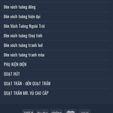
Đèn vách tường đồng
Đèn vách tường hiện đại
Đèn Vách Tường Ngoài Trời
Đèn vách tường thuỷ tinh
Đèn vách tường tranh led
Đèn vách tường tranh màu
PHỤ KIỆN ĐIỆN
QUẠT HÚT
QUẠT TRẦN - ĐÈN QUẠT TRẦN
QUẠT TRẦN MR. VŨ CAO CẤP