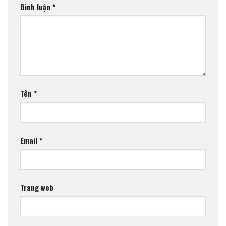
Bình luận
*
Tên
*
Email
*
Trang web