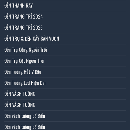
ĐÈN THANH RAY
ĐÈN TRANG TRÍ 2024
ĐÈN TRANG TRÍ 2025
ĐÈN TRỤ & ĐÈN CÂY SÂN VƯỜN
Đèn Trụ Cổng Ngoài Trời
Đèn Trụ Cột Ngoài Trời
Đèn Tường Hắt 2 Đầu
Đèn Tường Led Hiện Đai
ĐÈN VÁCH TƯỜNG
ĐÈN VÁCH TƯỜNG
Đèn vách tường cổ điển
Đèn vách tường cổ điển