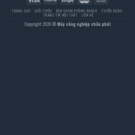
TRANG CHỦ
GIỚI THIỆU
ĐÈN CHÙM PHÒNG KHÁCH
TUYỂN DỤNG
TRANG TRÍ NỘI THẤT
LIÊN HỆ
Copyright 2026 ©
Máy công nghiệp châu phát