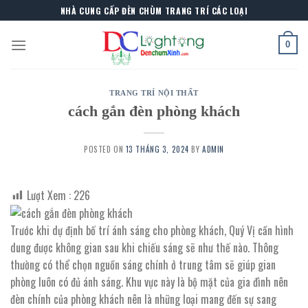
Skip
NHÀ CUNG CẤP ĐÈN CHÙM TRANG TRÍ CÁC LOẠI
to
content
0
TRANG TRÍ NỘI THẤT
cách gắn đèn phòng khách
POSTED ON
13 THÁNG 3, 2024
BY
ADMIN
Lượt Xem :
226
Trước khi dự định bố trí ánh sáng cho phòng khách, Quý Vị cần hình
dung được không gian sau khi chiếu sáng sẽ như thế nào. Thông
thường có thể chọn nguồn sáng chính ở trung tâm sẽ giúp gian
phòng luôn có đủ ánh sáng. Khu vực này là bộ mặt của gia đình nên
đèn chính của phòng khách nên là những loại mang đến sự sang