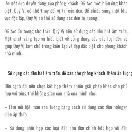
lên nét đẹp duyên dáng của phòng khách. Để tạo một hiệu ứng khác
biệt, Quý Vị có thể thay đổi vị trí các đèn. Để chiếu sáng một khu
vực độc lập, Quý Vị có thể sử dụng các đèn tụ quang.
Để tạo ấn tượng cho trần, Quý Vị nên sử dụng các đèn hắt âm trần.
Một chút sáng tạo và hiểu biết về công dụng của các loại đèn sẽ
giúp Quý Vị làm chủ trong kiến tạo vẻ đẹp đặc biệt cho phòng khách
nhà mình.
Sử dụng các đèn hắt âm trần. để sàn cho phòng khách thêm ấn tượng
Bên cạnh đó, nên chọn kết hợp thêm nhiều giải pháp khác cho phù
hợp với tổng thể không gian căn nhà của mình như:
– Làm nổi bật màu sơn tường bằng cách sử dụng các đèn halogen
điện áp thấp.
– Sử dụng phối hợp các loại đèn như đèn chính kết hợp với đèn