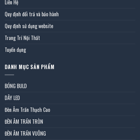
Liên Hệ
Quy định đổi trả và bảo hành
Quy định sử dụng website
Trang Trí Nội Thất
Tuyển dụng
DANH MỤC SẢN PHẨM
BÓNG BULD
DÂY LED
Đèn Âm Trần Thạch Cao
ĐÈN ÂM TRẦN TRÒN
ĐÈN ÂM TRẦN VUÔNG