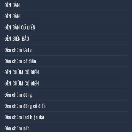
ĐÈN BÀN
ĐÈN BÀN
ĐÈN BÀN CỔ ĐIỂN
ĐÈN BIỂN BÁO
Đèn chùm Cafe
Đèn chùm cổ điển
ĐÈN CHÙM CỔ ĐIỂN
ĐÈN CHÙM CỔ ĐIỂN
Đèn chùm đồng
Đèn chùm đồng cổ điển
Đèn chùm led hiện đại
Đèn chùm nến