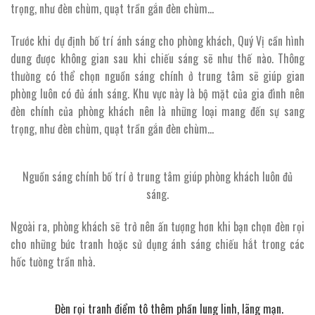
trọng, như đèn chùm, quạt trần gắn đèn chùm…
Trước khi dự định bố trí ánh sáng cho phòng khách, Quý Vị cần hình
dung được không gian sau khi chiếu sáng sẽ như thế nào. Thông
thường có thể chọn nguồn sáng chính ở trung tâm sẽ giúp gian
phòng luôn có đủ ánh sáng. Khu vực này là bộ mặt của gia đình nên
đèn chính của phòng khách nên là những loại mang đến sự sang
trọng, như đèn chùm, quạt trần gắn đèn chùm…
Nguồn sáng chính bố trí ở trung tâm giúp phòng khách luôn đủ
sáng.
Ngoài ra, phòng khách sẽ trở nên ấn tượng hơn khi bạn chọn đèn rọi
cho những bức tranh hoặc sử dụng ánh sáng chiếu hắt trong các
hốc tường trần nhà.
Đèn rọi tranh điểm tô thêm phần lung linh, lãng mạn.