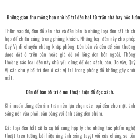
Không gian thơ mộng hơn nhờ bố trí đèn hắt từ trần nhà hay hốc tườn
Thêm vào đó, đèn để sàn nhà và đèn bàn là những loại đèn rất thích
hợp để chiếu sáng trong phòng khách. Những loại đèn này cho phép
Quý Vị di chuyển chúng khắp phòng. Đèn bàn và đèn để sàn thường
được đặt ở trên bàn hoặc giá đỡ có lồng đèn bên ngoài. Thông
thường các loại đèn này chủ yếu dùng để đọc sách, báo. Do vậy, Quý
Vị cần chú ý bố trí đèn ở các vị trí trong phòng để không gây chói
mắt.
Đèn để bàn bố trí ở nơi thuận tiện để đọc sách.
Khi muốn dùng đèn âm trần nên lựa chọn các loại đèn cho một ánh
sáng nền vừa phải, cân bằng với ánh sáng đèn chùm.
Các loại đèn hắt sẽ là sự bổ sung hợp lý cho những tác phẩm nghệ
thuật treo tường bởi hiệu ứng ánh sáng tuyệt vời của chúng sẽ tôn