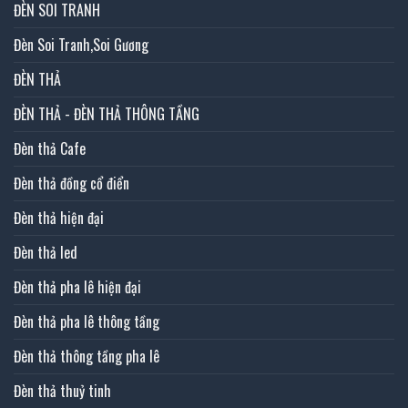
ĐÈN SOI TRANH
Đèn Soi Tranh,Soi Gương
ĐÈN THẢ
ĐÈN THẢ - ĐÈN THẢ THÔNG TẦNG
Đèn thả Cafe
Đèn thả đồng cổ điển
Đèn thả hiện đại
Đèn thả led
Đèn thả pha lê hiện đại
Đèn thả pha lê thông tầng
Đèn thả thông tầng pha lê
Đèn thả thuỷ tinh