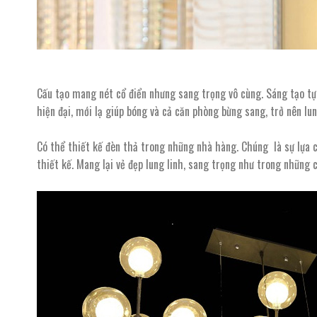
Cấu tạo mang nét cổ điển nhưng sang trọng vô cùng. Sáng tạo tự n
hiện đại, mới lạ giúp bóng và cả căn phòng bừng sang, trở nên lun
Có thể thiết kế đèn thả trong những nhà hàng. Chúng là sự lựa ch
thiết kế. Mang lại vẻ đẹp lung linh, sang trọng như trong những