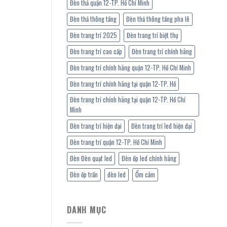
Đèn thả quận 12-TP. Hồ Chí Minh
Đèn thả thông tầng
Đèn thả thông tầng pha lê
Đèn trang trí 2025
Đèn trang trí biệt thự
Đèn trang trí cao cấp
Đèn trang trí chính hãng
Đèn trang trí chính hãng quận 12-TP. Hồ Chí Minh
Đèn trang trí chính hãng tại quận 12-TP. Hồ
Đèn trang trí chính hãng tại quận 12-TP. Hồ Chí
Minh
Đèn trang trí hiện đại
Đèn trang trí led hiện đại
Đèn trang trí quận 12-TP. Hồ Chí Minh
Đèn Đèn quạt led
Đèn ốp led chính hãng
Đèn ốp trần
đèn led
Ổm cắm
DANH MỤC