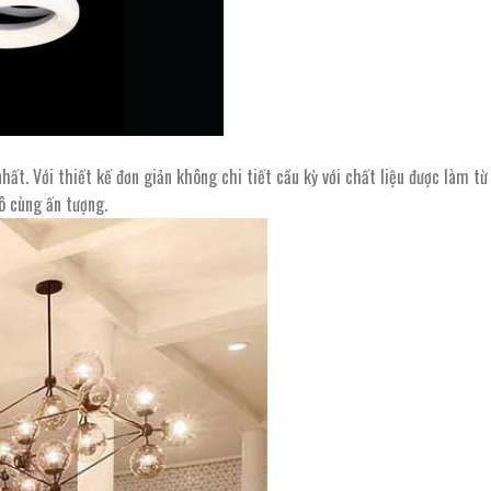
t. Với thiết kế đơn giản không chi tiết cầu kỳ với chất liệu được làm từ
vô cùng ấn tượng.