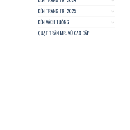
ĐÈN TRANG TRÍ 2025
ĐÈN VÁCH TƯỜNG
QUẠT TRẦN MR. VŨ CAO CẤP