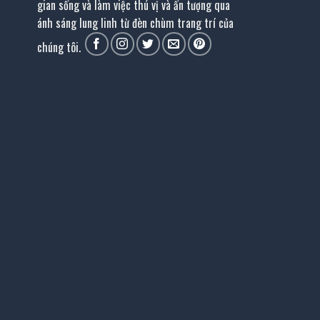
gian sống và làm việc thú vị và ấn tượng qua
ánh sáng lung linh từ đèn chùm trang trí của
chúng tôi.