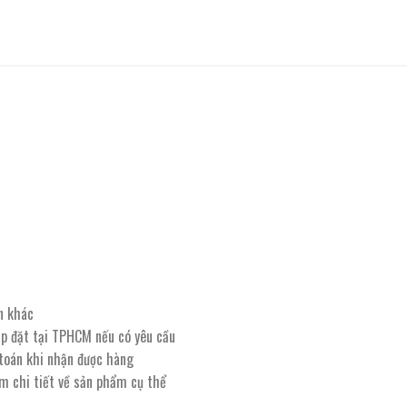
n khác
lắp đặt tại TPHCM nếu có yêu cầu
 toán khi nhận được hàng
êm chi tiết về sản phẩm cụ thể