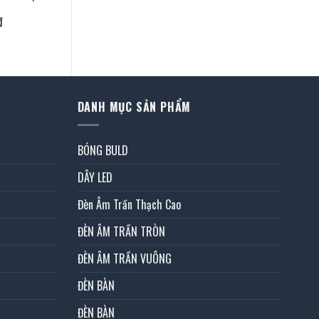
Giá
₫
hiện
tại
là:
1.089.000 ₫.
DANH MỤC SẢN PHẨM
BÓNG BULD
DÂY LED
Đèn Âm Trần Thạch Cao
ĐÈN ÂM TRẦN TRÒN
ĐÈN ÂM TRẦN VUÔNG
ĐÈN BÀN
ĐÈN BÀN