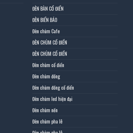
ĐÈN BÀN CỔ ĐIỂN
ĐÈN BIỂN BÁO
Đèn chùm Cafe
ĐÈN CHÙM CỔ ĐIỂN
ĐÈN CHÙM CỔ ĐIỂN
Đèn chùm cổ điển
Đèn chùm đồng
Đèn chùm đồng cổ điển
Đèn chùm led hiện đại
Đèn chùm nến
Đèn chùm pha lê
Đèn chùm pha lê