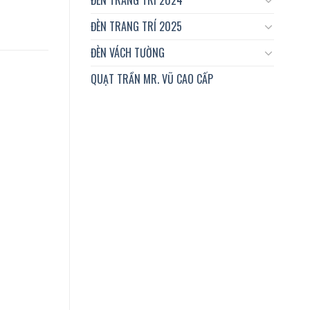
ĐÈN TRANG TRÍ 2025
ĐÈN VÁCH TƯỜNG
QUẠT TRẦN MR. VŨ CAO CẤP