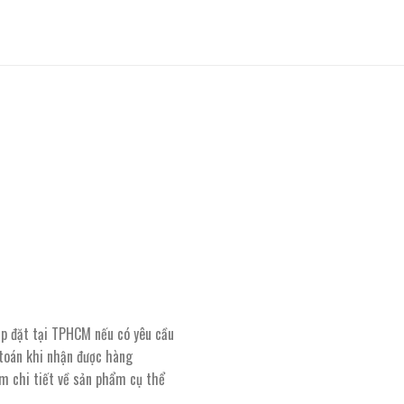
lắp đặt tại TPHCM nếu có yêu cầu
 toán khi nhận được hàng
êm chi tiết về sản phẩm cụ thể