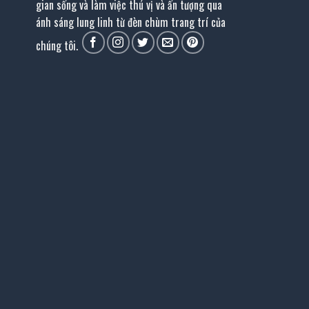
gian sống và làm việc thú vị và ấn tượng qua
ánh sáng lung linh từ đèn chùm trang trí của
chúng tôi.