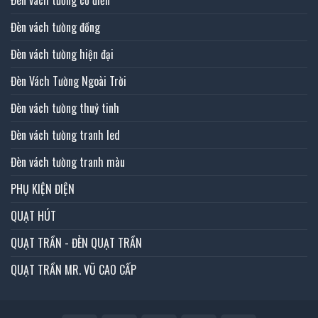
Đèn vách tường đồng
Đèn vách tường hiện đại
Đèn Vách Tường Ngoài Trời
Đèn vách tường thuỷ tinh
Đèn vách tường tranh led
Đèn vách tường tranh màu
PHỤ KIỆN ĐIỆN
QUẠT HÚT
QUẠT TRẦN - ĐÈN QUẠT TRẦN
QUẠT TRẦN MR. VŨ CAO CẤP