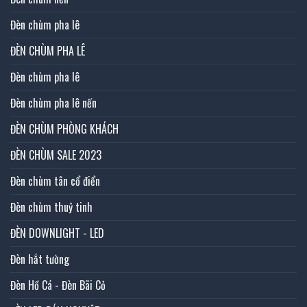
Đèn chùm pha lê
ĐÈN CHÙM PHA LÊ
Đèn chùm pha lê
Đèn chùm pha lê nến
ĐÈN CHÙM PHÒNG KHÁCH
ĐÈN CHÙM SALE 2023
Đèn chùm tân cổ điển
Đèn chùm thuỷ tinh
ĐÈN DOWNLIGHT - LED
Đèn hắt tường
Đèn Hồ Cá - Đèn Bãi Cỏ