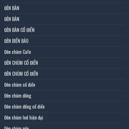
ĐÈN BÀN
ĐÈN BÀN
ĐÈN BÀN CỔ ĐIỂN
ĐÈN BIỂN BÁO
Đèn chùm Cafe
ĐÈN CHÙM CỔ ĐIỂN
ĐÈN CHÙM CỔ ĐIỂN
Đèn chùm cổ điển
Đèn chùm đồng
Đèn chùm đồng cổ điển
Đèn chùm led hiện đại
Đèn chùm nến