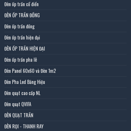
Đèn ốp trần cổ điển
ĐÈN ỐP TRẦN ĐỒNG
Đèn ốp trần đồng
Đèn ốp trần hiện đại
ĐÈN ỐP TRẦN HIỆN ĐẠI
Đèn ốp trần pha lê
Đèn Panel 60x60 và Đèn 1m2
Đèn Pha Led Bảng Hiệu
Đèn quạt cao cấp NL
Đèn quạt QVIFA
ĐÈN QUẠT TRẦN
ĐÈN RỌI - THANH RAY