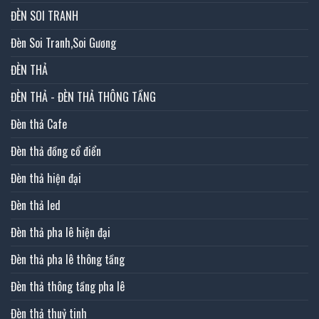
ĐÈN SOI TRANH
Đèn Soi Tranh,Soi Gương
ĐÈN THẢ
ĐÈN THẢ - ĐÈN THẢ THÔNG TẦNG
Đèn thả Cafe
Đèn thả đồng cổ điển
Đèn thả hiện đại
Đèn thả led
Đèn thả pha lê hiện đại
Đèn thả pha lê thông tầng
Đèn thả thông tầng pha lê
Đèn thả thuỷ tinh