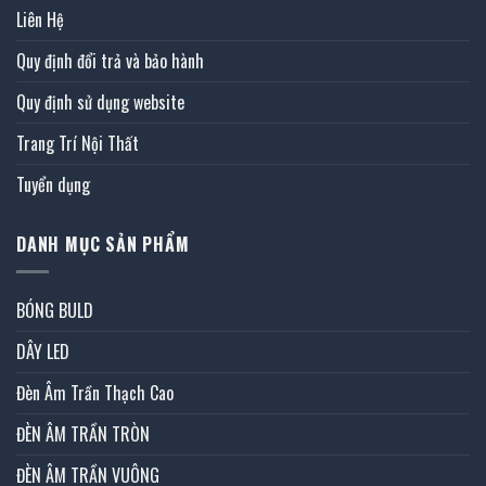
Liên Hệ
Quy định đổi trả và bảo hành
Quy định sử dụng website
Trang Trí Nội Thất
Tuyển dụng
DANH MỤC SẢN PHẨM
BÓNG BULD
DÂY LED
Đèn Âm Trần Thạch Cao
ĐÈN ÂM TRẦN TRÒN
ĐÈN ÂM TRẦN VUÔNG