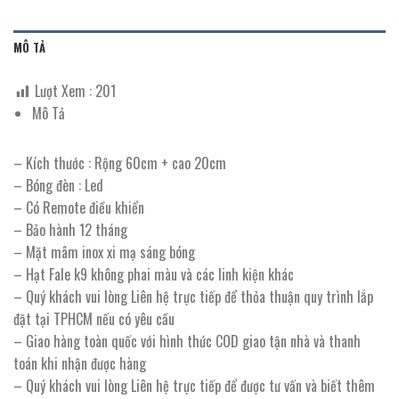
MÔ TẢ
Lượt Xem :
201
Mô Tả
– Kích thước : Rộng 60cm + cao 20cm
– Bóng đèn : Led
– Có Remote điều khiển
– Bảo hành 12 tháng
– Mặt mâm inox xi mạ sáng bóng
– Hạt Fale k9 không phai màu và các linh kiện khác
– Quý khách vui lòng Liên hệ trực tiếp để thỏa thuận quy trình lắp
đặt tại TPHCM nếu có yêu cầu
– Giao hàng toàn quốc với hình thức COD giao tận nhà và thanh
toán khi nhận được hàng
– Quý khách vui lòng Liên hệ trực tiếp để được tư vấn và biết thêm