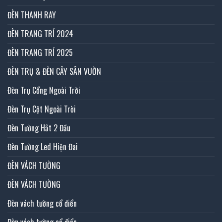
ĐÈN THANH RAY
ĐÈN TRANG TRÍ 2024
ĐÈN TRANG TRÍ 2025
ĐÈN TRỤ & ĐÈN CÂY SÂN VƯỜN
Đèn Trụ Cổng Ngoài Trời
Đèn Trụ Cột Ngoài Trời
Đèn Tường Hắt 2 Đầu
Đèn Tường Led Hiện Đai
ĐÈN VÁCH TƯỜNG
ĐÈN VÁCH TƯỜNG
Đèn vách tường cổ điển
Đèn vách tường cổ điển