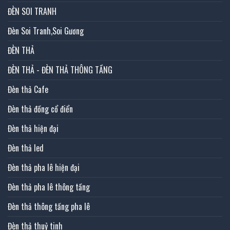
ĐÈN SOI TRANH
Đèn Soi Tranh,Soi Gương
ĐÈN THẢ
ĐÈN THẢ - ĐÈN THẢ THÔNG TẦNG
Đèn thả Cafe
Đèn thả đồng cổ điển
Đèn thả hiện đại
Đèn thả led
Đèn thả pha lê hiện đại
Đèn thả pha lê thông tầng
Đèn thả thông tầng pha lê
Đèn thả thuỷ tinh