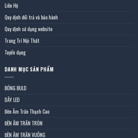
Liên Hệ
Quy định đổi trả và bảo hành
Quy định sử dụng website
Trang Trí Nội Thất
Tuyển dụng
DANH MỤC SẢN PHẨM
BÓNG BULD
DÂY LED
Đèn Âm Trần Thạch Cao
ĐÈN ÂM TRẦN TRÒN
ĐÈN ÂM TRẦN VUÔNG