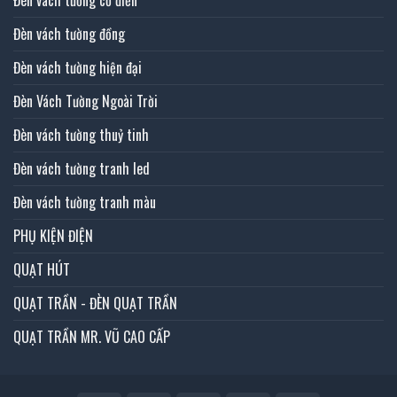
Đèn vách tường đồng
Đèn vách tường hiện đại
Đèn Vách Tường Ngoài Trời
Đèn vách tường thuỷ tinh
Đèn vách tường tranh led
Đèn vách tường tranh màu
PHỤ KIỆN ĐIỆN
QUẠT HÚT
QUẠT TRẦN - ĐÈN QUẠT TRẦN
QUẠT TRẦN MR. VŨ CAO CẤP