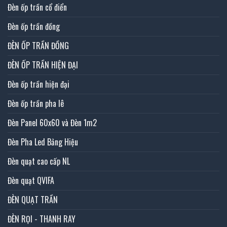
Đèn ốp trần cổ điển
Đèn ốp trần đồng
ĐÈN ỐP TRẦN ĐỒNG
ĐÈN ỐP TRẦN HIỆN ĐẠI
Đèn ốp trần hiện đại
Đèn ốp trần pha lê
Đèn Panel 60x60 và Đèn 1m2
Đèn Pha Led Bảng Hiệu
Đèn quạt cao cấp NL
Đèn quạt QVIFA
ĐÈN QUẠT TRẦN
ĐÈN RỌI - THANH RAY