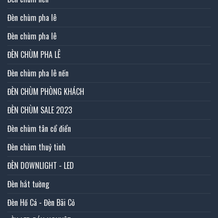
Đèn chùm pha lê
Đèn chùm pha lê
ĐÈN CHÙM PHA LÊ
Đèn chùm pha lê nến
ĐÈN CHÙM PHÒNG KHÁCH
ĐÈN CHÙM SALE 2023
Đèn chùm tân cổ điển
Đèn chùm thuỷ tinh
ĐÈN DOWNLIGHT - LED
Đèn hắt tường
Đèn Hồ Cá - Đèn Bãi Cỏ