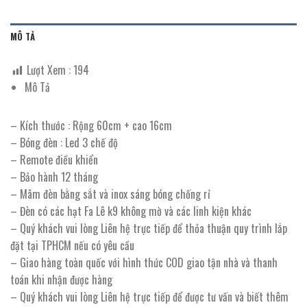
MÔ TẢ
Lượt Xem :
194
Mô Tả
– Kích thước : Rộng 60cm + cao 16cm
– Bóng đèn : Led 3 chế độ
– Remote điều khiển
– Bảo hành 12 tháng
– Mâm đèn bằng sắt và inox sáng bóng chống rỉ
– Đèn có các hạt Fa Lê k9 không mờ và các linh kiện khác
– Quý khách vui lòng Liên hệ trực tiếp để thỏa thuận quy trình lắp
đặt tại TPHCM nếu có yêu cầu
– Giao hàng toàn quốc với hình thức COD giao tận nhà và thanh
toán khi nhận được hàng
– Quý khách vui lòng Liên hệ trực tiếp để được tư vấn và biết thêm