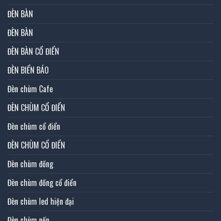
ĐÈN BÀN
ĐÈN BÀN
ĐÈN BÀN CỔ ĐIỂN
ĐÈN BIỂN BÁO
Đèn chùm Cafe
ĐÈN CHÙM CỔ ĐIỂN
Đèn chùm cổ điển
ĐÈN CHÙM CỔ ĐIỂN
Đèn chùm đồng
Đèn chùm đồng cổ điển
Đèn chùm led hiện đại
Đèn chùm nến