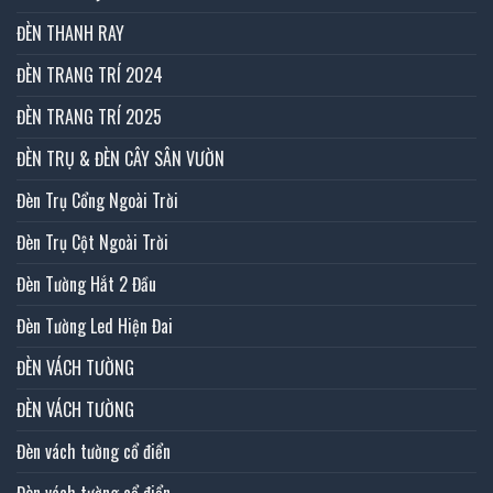
ĐÈN THANH RAY
ĐÈN TRANG TRÍ 2024
ĐÈN TRANG TRÍ 2025
ĐÈN TRỤ & ĐÈN CÂY SÂN VƯỜN
Đèn Trụ Cổng Ngoài Trời
Đèn Trụ Cột Ngoài Trời
Đèn Tường Hắt 2 Đầu
Đèn Tường Led Hiện Đai
ĐÈN VÁCH TƯỜNG
ĐÈN VÁCH TƯỜNG
Đèn vách tường cổ điển
Đèn vách tường cổ điển