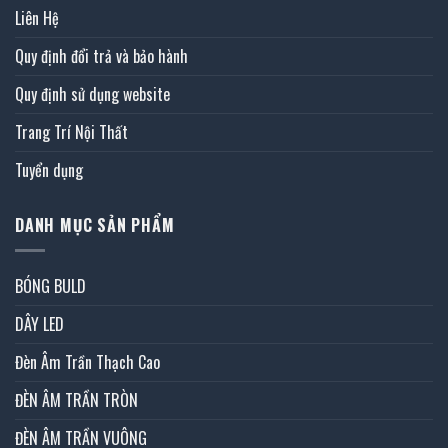
Liên Hệ
Quy định đổi trả và bảo hành
Quy định sử dụng website
Trang Trí Nội Thất
Tuyển dụng
DANH MỤC SẢN PHẨM
BÓNG BULD
DÂY LED
Đèn Âm Trần Thạch Cao
ĐÈN ÂM TRẦN TRÒN
ĐÈN ÂM TRẦN VUÔNG