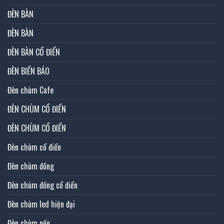
ĐÈN BÀN
ĐÈN BÀN
ĐÈN BÀN CỔ ĐIỂN
ĐÈN BIỂN BÁO
Đèn chùm Cafe
ĐÈN CHÙM CỔ ĐIỂN
ĐÈN CHÙM CỔ ĐIỂN
Đèn chùm cổ điển
Đèn chùm đồng
Đèn chùm đồng cổ điển
Đèn chùm led hiện đại
Đèn chùm nến