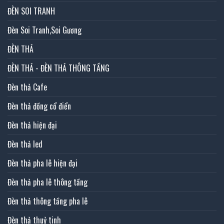
ĐÈN SOI TRANH
Đèn Soi Tranh,Soi Gương
ĐÈN THẢ
ĐÈN THẢ - ĐÈN THẢ THÔNG TẦNG
Đèn thả Cafe
Đèn thả đồng cổ điển
Đèn thả hiện đại
Đèn thả led
Đèn thả pha lê hiện đại
Đèn thả pha lê thông tầng
Đèn thả thông tầng pha lê
Đèn thả thuỷ tinh