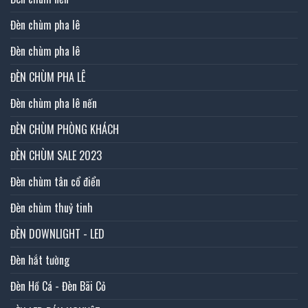
Đèn chùm pha lê
Đèn chùm pha lê
ĐÈN CHÙM PHA LÊ
Đèn chùm pha lê nến
ĐÈN CHÙM PHÒNG KHÁCH
ĐÈN CHÙM SALE 2023
Đèn chùm tân cổ điển
Đèn chùm thuỷ tinh
ĐÈN DOWNLIGHT - LED
Đèn hắt tường
Đèn Hồ Cá - Đèn Bãi Cỏ