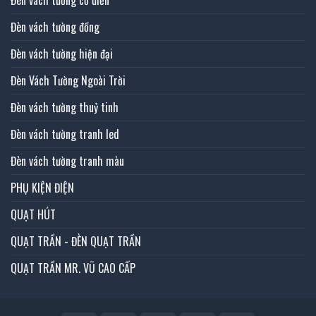
Đèn vách tường đồng
Đèn vách tường hiện đại
Đèn Vách Tường Ngoài Trời
Đèn vách tường thuỷ tinh
Đèn vách tường tranh led
Đèn vách tường tranh màu
PHỤ KIỆN ĐIỆN
QUẠT HÚT
QUẠT TRẦN - ĐÈN QUẠT TRẦN
QUẠT TRẦN MR. VŨ CAO CẤP