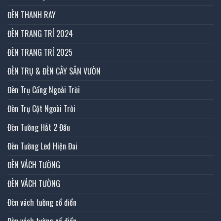
ĐÈN THANH RAY
ĐÈN TRANG TRÍ 2024
ĐÈN TRANG TRÍ 2025
ĐÈN TRỤ & ĐÈN CÂY SÂN VƯỜN
Đèn Trụ Cổng Ngoài Trời
Đèn Trụ Cột Ngoài Trời
Đèn Tường Hắt 2 Đầu
Đèn Tường Led Hiện Đai
ĐÈN VÁCH TƯỜNG
ĐÈN VÁCH TƯỜNG
Đèn vách tường cổ điển
Đèn vách tường cổ điển