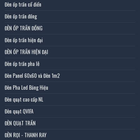
Đèn ốp trần cổ điển
Đèn ốp trần đồng
ĐÈN ỐP TRẦN ĐỒNG
Đèn ốp trần hiện đại
ĐÈN ỐP TRẦN HIỆN ĐẠI
Đèn ốp trần pha lê
Đèn Panel 60x60 và Đèn 1m2
Đèn Pha Led Bảng Hiệu
Đèn quạt cao cấp NL
Đèn quạt QVIFA
ĐÈN QUẠT TRẦN
ĐÈN RỌI - THANH RAY