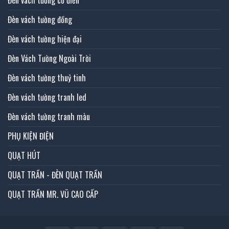
Đèn vách tường đồng
Đèn vách tường hiện đại
Đèn Vách Tường Ngoài Trời
Đèn vách tường thuỷ tinh
Đèn vách tường tranh led
Đèn vách tường tranh màu
PHỤ KIỆN ĐIỆN
QUẠT HÚT
QUẠT TRẦN - ĐÈN QUẠT TRẦN
QUẠT TRẦN MR. VŨ CAO CẤP