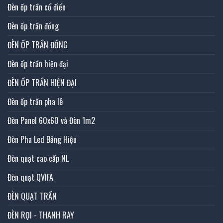
Đèn ốp trần cổ điển
Đèn ốp trần đồng
ĐÈN ỐP TRẦN ĐỒNG
Đèn ốp trần hiện đại
ĐÈN ỐP TRẦN HIỆN ĐẠI
Đèn ốp trần pha lê
Đèn Panel 60x60 và Đèn 1m2
Đèn Pha Led Bảng Hiệu
Đèn quạt cao cấp NL
Đèn quạt QVIFA
ĐÈN QUẠT TRẦN
ĐÈN RỌI - THANH RAY