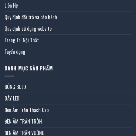
Liên Hệ
Quy định đổi trả và bảo hành
Quy định sử dụng website
Trang Trí Nội Thất
Tuyển dụng
DANH MỤC SẢN PHẨM
BÓNG BULD
DÂY LED
Đèn Âm Trần Thạch Cao
ĐÈN ÂM TRẦN TRÒN
ĐÈN ÂM TRẦN VUÔNG