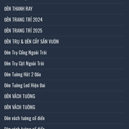
ĐÈN THANH RAY
ĐÈN TRANG TRÍ 2024
ĐÈN TRANG TRÍ 2025
ĐÈN TRỤ & ĐÈN CÂY SÂN VƯỜN
Đèn Trụ Cổng Ngoài Trời
Đèn Trụ Cột Ngoài Trời
Đèn Tường Hắt 2 Đầu
Đèn Tường Led Hiện Đai
ĐÈN VÁCH TƯỜNG
ĐÈN VÁCH TƯỜNG
Đèn vách tường cổ điển
Đèn vách tường cổ điển