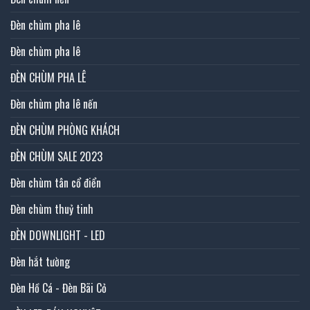
Đèn chùm pha lê
Đèn chùm pha lê
ĐÈN CHÙM PHA LÊ
Đèn chùm pha lê nến
ĐÈN CHÙM PHÒNG KHÁCH
ĐÈN CHÙM SALE 2023
Đèn chùm tân cổ điển
Đèn chùm thuỷ tinh
ĐÈN DOWNLIGHT - LED
Đèn hắt tường
Đèn Hồ Cá - Đèn Bãi Cỏ