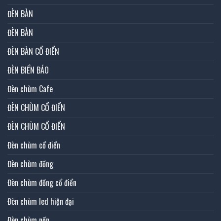
ĐÈN BÀN
ĐÈN BÀN
ĐÈN BÀN CỔ ĐIỂN
ĐÈN BIỂN BÁO
Đèn chùm Cafe
ĐÈN CHÙM CỔ ĐIỂN
ĐÈN CHÙM CỔ ĐIỂN
Đèn chùm cổ điển
Đèn chùm đồng
Đèn chùm đồng cổ điển
Đèn chùm led hiện đại
Đèn chùm nến