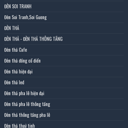
ĐÈN SOI TRANH
Đèn Soi Tranh,Soi Gương
ĐÈN THẢ
ĐÈN THẢ - ĐÈN THẢ THÔNG TẦNG
Đèn thả Cafe
Đèn thả đồng cổ điển
Đèn thả hiện đại
Đèn thả led
Đèn thả pha lê hiện đại
Đèn thả pha lê thông tầng
Đèn thả thông tầng pha lê
Đèn thả thuỷ tinh