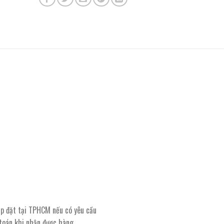
lắp đặt tại TPHCM nếu có yêu cầu
 toán khi nhận được hàng