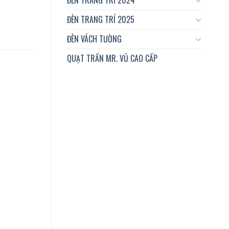
ĐÈN TRANG TRÍ 2025
ĐÈN VÁCH TƯỜNG
QUẠT TRẦN MR. VŨ CAO CẤP