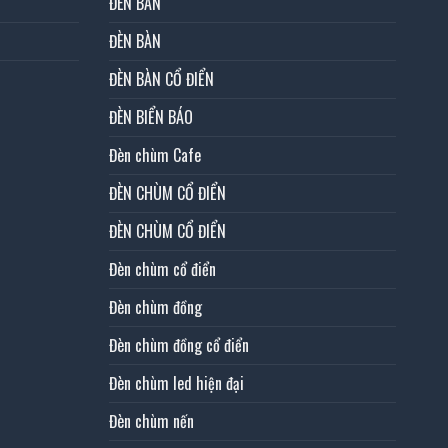
ĐÈN BÀN
ĐÈN BÀN
ĐÈN BÀN CỔ ĐIỂN
ĐÈN BIỂN BÁO
Đèn chùm Cafe
ĐÈN CHÙM CỔ ĐIỂN
ĐÈN CHÙM CỔ ĐIỂN
Đèn chùm cổ điển
Đèn chùm đồng
Đèn chùm đồng cổ điển
Đèn chùm led hiện đại
Đèn chùm nến