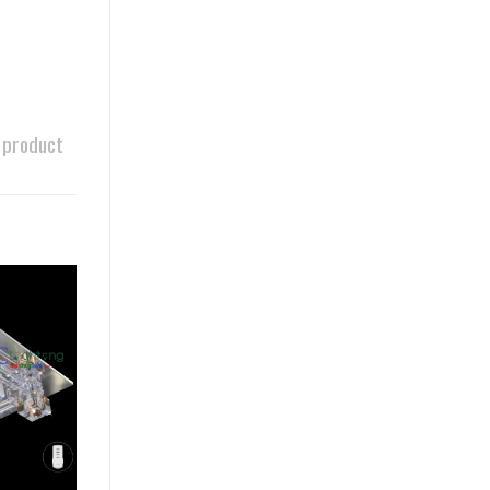
 product