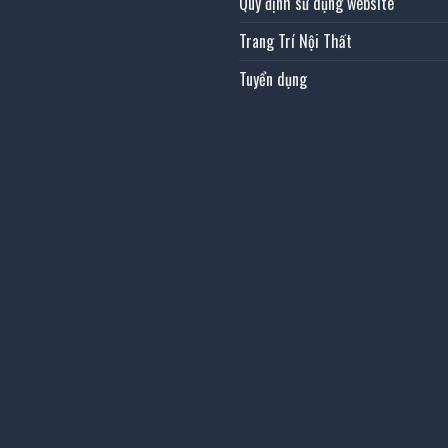
Quy định sử dụng website
Trang Trí Nội Thất
Tuyển dụng