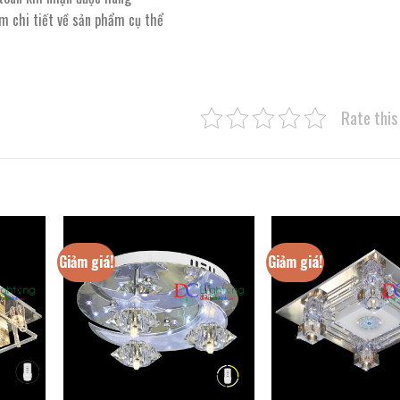
êm chi tiết về sản phẩm cụ thể
Rate this
Giảm giá!
Giảm giá!