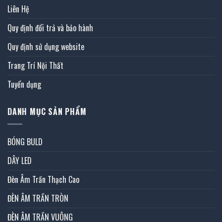
Liên Hệ
Quy định đổi trả và bảo hành
Quy định sử dụng website
Trang Trí Nội Thất
Tuyển dụng
DANH MỤC SẢN PHẨM
BÓNG BULD
DÂY LED
Đèn Âm Trần Thạch Cao
ĐÈN ÂM TRẦN TRÒN
ĐÈN ÂM TRẦN VUÔNG