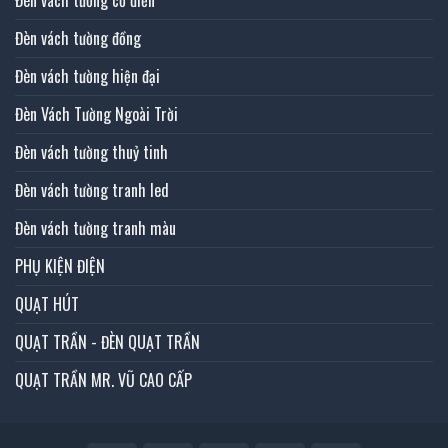
Đèn vách tường đồng
Đèn vách tường hiện đại
Đèn Vách Tường Ngoài Trời
Đèn vách tường thuỷ tinh
Đèn vách tường tranh led
Đèn vách tường tranh màu
PHỤ KIỆN ĐIỆN
QUẠT HÚT
QUẠT TRẦN - ĐÈN QUẠT TRẦN
QUẠT TRẦN MR. VŨ CAO CẤP