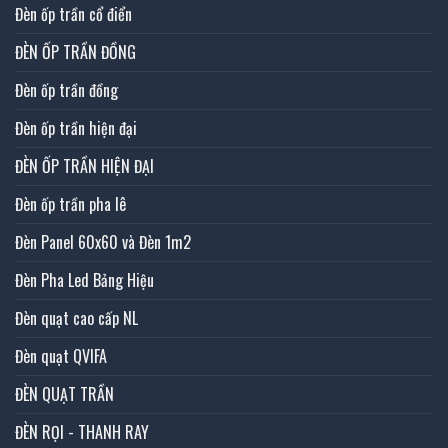
Đèn ốp trần cổ điển
ĐÈN ỐP TRẦN ĐỒNG
Đèn ốp trần đồng
Đèn ốp trần hiện đại
ĐÈN ỐP TRẦN HIỆN ĐẠI
Đèn ốp trần pha lê
Đèn Panel 60x60 và Đèn 1m2
Đèn Pha Led Bảng Hiệu
Đèn quạt cao cấp NL
Đèn quạt QVIFA
ĐÈN QUẠT TRẦN
ĐÈN RỌI - THANH RAY