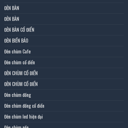
ĐÈN BÀN
ĐÈN BÀN
ĐÈN BÀN CỔ ĐIỂN
ĐÈN BIỂN BÁO
Đèn chùm Cafe
Đèn chùm cổ điển
ĐÈN CHÙM CỔ ĐIỂN
ĐÈN CHÙM CỔ ĐIỂN
Đèn chùm đồng
Đèn chùm đồng cổ điển
Đèn chùm led hiện đại
Đèn chùm nến