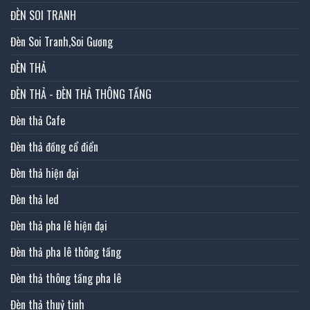
ĐÈN SOI TRANH
Đèn Soi Tranh,Soi Gương
ĐÈN THẢ
ĐÈN THẢ - ĐÈN THẢ THÔNG TẦNG
Đèn thả Cafe
Đèn thả đồng cổ điển
Đèn thả hiện đại
Đèn thả led
Đèn thả pha lê hiện đại
Đèn thả pha lê thông tầng
Đèn thả thông tầng pha lê
Đèn thả thuỷ tinh