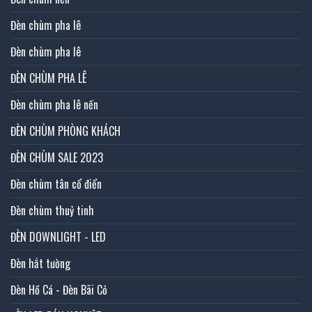
Đèn chùm pha lê
Đèn chùm pha lê
ĐÈN CHÙM PHA LÊ
Đèn chùm pha lê nến
ĐÈN CHÙM PHÒNG KHÁCH
ĐÈN CHÙM SALE 2023
Đèn chùm tân cổ điển
Đèn chùm thuỷ tinh
ĐÈN DOWNLIGHT - LED
Đèn hắt tường
Đèn Hồ Cá - Đèn Bãi Cỏ