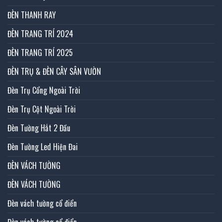
ĐÈN THANH RAY
ĐÈN TRANG TRÍ 2024
ĐÈN TRANG TRÍ 2025
ĐÈN TRỤ & ĐÈN CÂY SÂN VƯỜN
Đèn Trụ Cổng Ngoài Trời
Đèn Trụ Cột Ngoài Trời
Đèn Tường Hắt 2 Đầu
Đèn Tường Led Hiện Đai
ĐÈN VÁCH TƯỜNG
ĐÈN VÁCH TƯỜNG
Đèn vách tường cổ điển
Đèn vách tường cổ điển