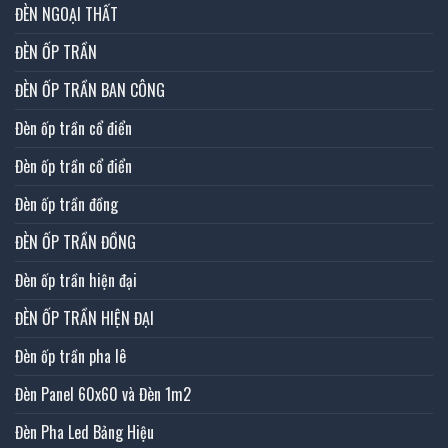
ĐÈN NGOẠI THẤT
ĐÈN ỐP TRẦN
ĐÈN ỐP TRẦN BAN CÔNG
Đèn ốp trần cổ điển
Đèn ốp trần cổ điển
Đèn ốp trần đồng
ĐÈN ỐP TRẦN ĐỒNG
Đèn ốp trần hiện đại
ĐÈN ỐP TRẦN HIỆN ĐẠI
Đèn ốp trần pha lê
Đèn Panel 60x60 và Đèn 1m2
Đèn Pha Led Bảng Hiệu