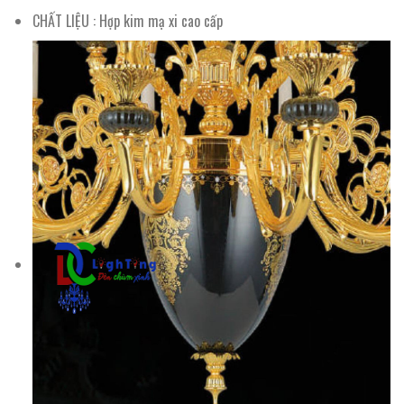
CHẤT LIỆU : Hợp kim mạ xi cao cấp