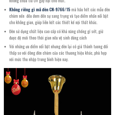
không chứa tia UV gây hại cho mắt.
Không riêng gì mã đèn CN-
9766
/
15
mà hầu hết các mẫu đèn
chùm nến đều đem đến sự sang trọng và tạo điểm nhấn nổi bật
cho không gian, giúp liên kết các thiết kế nội thất khác.
Đèn sử dụng chất liệu cao cấp có khả năng chống gỉ sét, giữ
được độ mới theo thời gian nếu vệ sinh đúng cách
Với những ưu điểm nổi bật nhưng đèn lại có giá thành tương đối
thấp so với dòng đèn chùm của các thương hiệu khác, phù hợp
với mức thu nhập trung bình hiện nay.