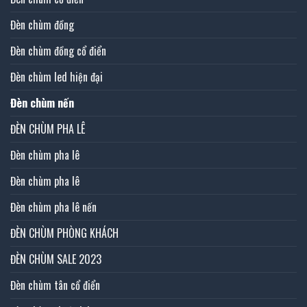
Đèn chùm đồng
Đèn chùm đồng cổ điển
Đèn chùm led hiện đại
Đèn chùm nến
ĐÈN CHÙM PHA LÊ
Đèn chùm pha lê
Đèn chùm pha lê
Đèn chùm pha lê nến
ĐÈN CHÙM PHÒNG KHÁCH
ĐÈN CHÙM SALE 2023
Đèn chùm tân cổ điển