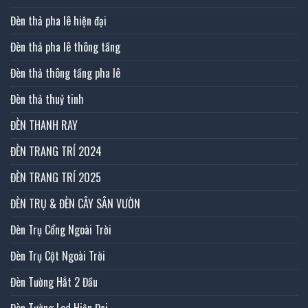
Đèn thả pha lê hiện đại
Đèn thả pha lê thông tầng
Đèn thả thông tầng pha lê
Đèn thả thuỷ tinh
ĐÈN THANH RAY
ĐÈN TRANG TRÍ 2024
ĐÈN TRANG TRÍ 2025
ĐÈN TRỤ & ĐÈN CÂY SÂN VƯỜN
Đèn Trụ Cổng Ngoài Trời
Đèn Trụ Cột Ngoài Trời
Đèn Tường Hắt 2 Đầu
Đèn Tường Led Hiện Đai