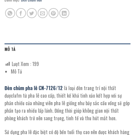
MÔ TẢ
Lượt Xem :
199
Mô Tả
Đèn chùm pha lê CN-
7126/12
là loại đèn trang trí nội thất
đượclafm từ pha lê cao cấp, thiết kế khá tinh xảo kết hợp với sự
phản chiếu của những viên pha lê giống như bảy sắc cầu vồng sẽ góp
phần tạo ra nhiều lấp lánh. Đồng thời giúp không gian nội thất
phòng khách trở nên sang trọng, tinh tế và thu hút mắt hơn.
Sử dụng pha lê đặc biệt có độ bền tuổi thọ cao nên được khách hàng