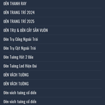
ĐÈN THANH RAY
ĐÈN TRANG TRÍ 2024
ĐÈN TRANG TRÍ 2025
ĐÈN TRỤ & ĐÈN CÂY SÂN VƯỜN
Đèn Trụ Cổng Ngoài Trời
Đèn Trụ Cột Ngoài Trời
Đèn Tường Hắt 2 Đầu
Đèn Tường Led Hiện Đai
ĐÈN VÁCH TƯỜNG
ĐÈN VÁCH TƯỜNG
Đèn vách tường cổ điển
Đèn vách tường cổ điển