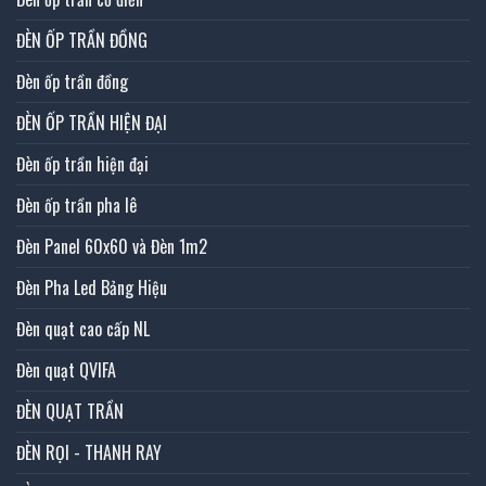
ĐÈN ỐP TRẦN ĐỒNG
Đèn ốp trần đồng
ĐÈN ỐP TRẦN HIỆN ĐẠI
Đèn ốp trần hiện đại
Đèn ốp trần pha lê
Đèn Panel 60x60 và Đèn 1m2
Đèn Pha Led Bảng Hiệu
Đèn quạt cao cấp NL
Đèn quạt QVIFA
ĐÈN QUẠT TRẦN
ĐÈN RỌI - THANH RAY