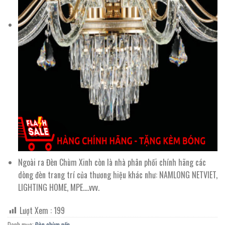
Ngoài ra Đèn Chùm Xinh còn là nhà phân phối chính hãng các
dòng đèn trang trí của thương hiệu khác như: NAMLONG NETVIET,
LIGHTING HOME, MPE….vvv.
Lượt Xem :
199
Danh mục:
Đèn chùm nến