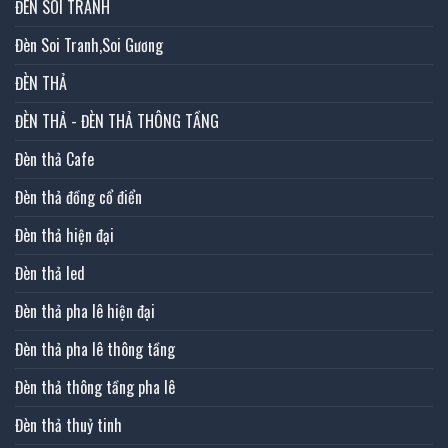
ĐÈN SOI TRANH
Đèn Soi Tranh,Soi Gương
ĐÈN THẢ
ĐÈN THẢ - ĐÈN THẢ THÔNG TẦNG
Đèn thả Cafe
Đèn thả đồng cổ điển
Đèn thả hiện đại
Đèn thả led
Đèn thả pha lê hiện đại
Đèn thả pha lê thông tầng
Đèn thả thông tầng pha lê
Đèn thả thuỷ tinh