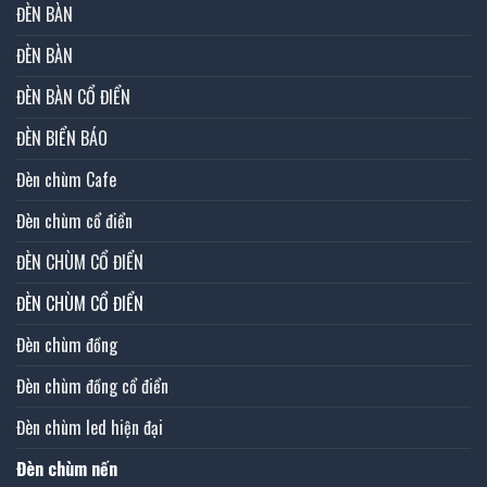
ĐÈN BÀN
ĐÈN BÀN
ĐÈN BÀN CỔ ĐIỂN
ĐÈN BIỂN BÁO
Đèn chùm Cafe
Đèn chùm cổ điển
ĐÈN CHÙM CỔ ĐIỂN
ĐÈN CHÙM CỔ ĐIỂN
Đèn chùm đồng
Đèn chùm đồng cổ điển
Đèn chùm led hiện đại
Đèn chùm nến