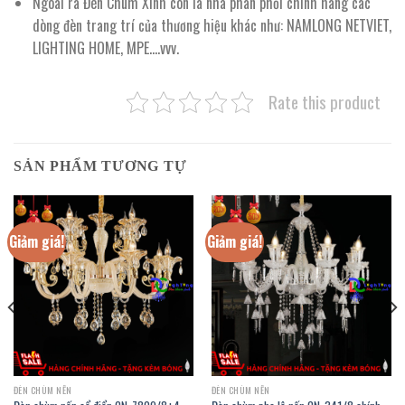
Ngoài ra Đèn Chùm Xinh còn là nhà phân phối chính hãng các
dòng đèn trang trí của thương hiệu khác như: NAMLONG NETVIET,
LIGHTING HOME, MPE….vvv.
Rate this product
SẢN PHẨM TƯƠNG TỰ
Giảm giá!
Giảm giá!
ĐÈN CHÙM NẾN
ĐÈN CHÙM NẾN