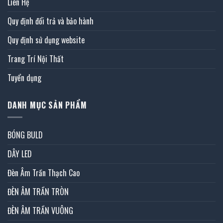
Liên Hệ
Quy định đổi trả và bảo hành
Quy định sử dụng website
Trang Trí Nội Thất
Tuyển dụng
DANH MỤC SẢN PHẨM
BÓNG BULD
DÂY LED
Đèn Âm Trần Thạch Cao
ĐÈN ÂM TRẦN TRÒN
ĐÈN ÂM TRẦN VUÔNG