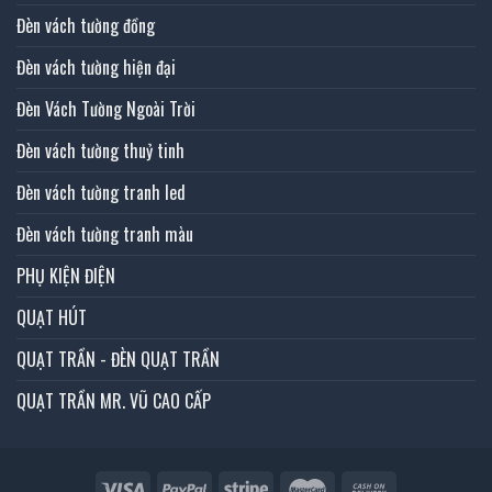
Đèn vách tường đồng
Đèn vách tường hiện đại
Đèn Vách Tường Ngoài Trời
Đèn vách tường thuỷ tinh
Đèn vách tường tranh led
Đèn vách tường tranh màu
PHỤ KIỆN ĐIỆN
QUẠT HÚT
QUẠT TRẦN - ĐÈN QUẠT TRẦN
QUẠT TRẦN MR. VŨ CAO CẤP